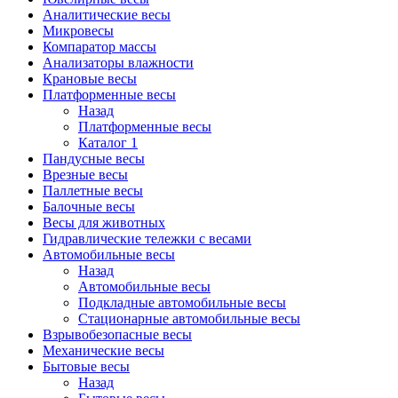
Аналитические весы
Микровесы
Компаратор массы
Анализаторы влажности
Крановые весы
Платформенные весы
Назад
Платформенные весы
Каталог 1
Пандусные весы
Врезные весы
Паллетные весы
Балочные весы
Весы для животных
Гидравлические тележки с весами
Автомобильные весы
Назад
Автомобильные весы
Подкладные автомобильные весы
Стационарные автомобильные весы
Взрывобезопасные весы
Механические весы
Бытовые весы
Назад