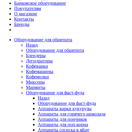
Банковское оборудование
Покупателям
О магазине
Контакты
Бренды
Оборудование для общепита
Назад
Оборудование для общепита
Блендеры
Дегидраторы
Кофеварки
Кофемашины
Кофемолки
Миксеры
Мармиты
Оборудование для фаст-фуда
Назад
Оборудование для фаст-фуда
Аппараты варки кукурузы
Аппараты для горячего шоколада
Аппараты для пончиков
Аппараты для поп-корна
Аппараты сосиска в яйце