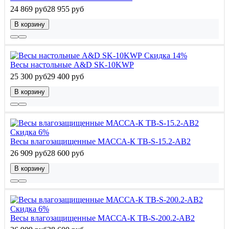
24 869 руб
28 955 руб
В корзину
Скидка 14%
Весы настольные A&D SK-10KWP
25 300 руб
29 400 руб
В корзину
Скидка 6%
Весы влагозащищенные МАССА-К TB-S-15.2-AB2
26 909 руб
28 600 руб
В корзину
Скидка 6%
Весы влагозащищенные МАССА-К TB-S-200.2-AB2