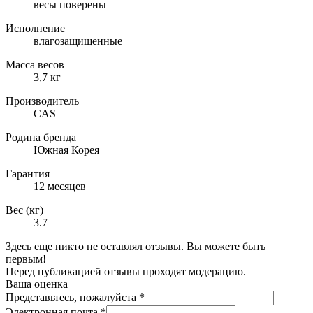
весы поверены
Исполнение
влагозащищенные
Масса весов
3,7 кг
Производитель
CAS
Родина бренда
Южная Корея
Гарантия
12 месяцев
Вес (кг)
3.7
Здесь еще никто не оставлял отзывы. Вы можете быть
первым!
Перед публикацией отзывы проходят модерацию.
Ваша оценка
Представьтесь, пожалуйста
*
Электронная почта
*