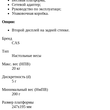
Весовая платформа;
Сетевой адаптер;
Руководство по эксплуатаци;
Упаковочная коробка.
Опции:
Второй дисплей на задней стенке.
Бренд
CAS
Тип
Настольные весы
Макс. вес (НПВ)
20 кг
Дискретность (d)
5 г
Минимальный вес (НмПВ)
200 г
Размер платформы
247х195 мм