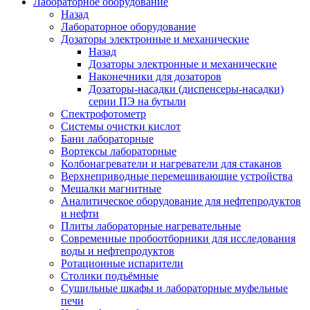
Лабораторное оборудование
Назад
Лабораторное оборудование
Дозаторы электронные и механические
Назад
Дозаторы электронные и механические
Наконечники для дозаторов
Дозаторы-насадки (диспенсеры-насадки)
серии ПЭ на бутыли
Спектрофотометр
Системы очистки кислот
Бани лабораторные
Вортексы лабораторные
Колбонагреватели и нагреватели для стаканов
Верхнеприводные перемешивающие устройства
Мешалки магнитные
Аналитическое оборудование для нефтепродуктов
и нефти
Плиты лабораторные нагревательные
Современные пробоотборники для исследования
воды и нефтепродуктов
Ротационные испарители
Столики подъёмные
Сушильные шкафы и лабораторные муфельные
печи