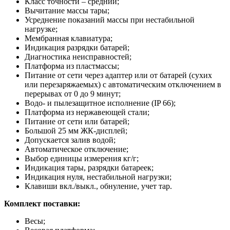
Класс точности – средний;
Вычитание массы тары;
Усреднение показаний массы при нестабильной
нагрузке;
Мембранная клавиатура;
Индикация разрядки батарей;
Диагностика неисправностей;
Платформа из пластмассы;
Питание от сети через адаптер или от батарей (сухих
или перезаряжаемых) с автоматическим отключением в
перерывах от 0 до 9 минут;
Водо- и пылезащитное исполнение (IP 66);
Платформа из нержавеющей стали;
Питание от сети или батарей;
Большой 25 мм ЖК-дисплей;
Допускается залив водой;
Автоматическое отключение;
Выбор единицы измерения кг/г;
Индикация тары, разрядки батареек;
Индикация нуля, нестабильной нагрузки;
Клавиши вкл./выкл., обнуление, учет тар.
Комплект поставки:
Весы;