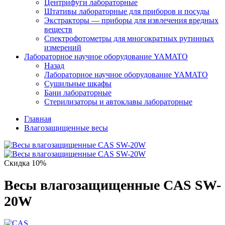
Центрифуги лабораторные
Штативы лабораторные для приборов и посуды
Экстракторы — приборы для извлечения вредных
веществ
Спектрофотометры для многократных рутинных
измерений
Лабораторное научное оборудование YAMATO
Назад
Лабораторное научное оборудование YAMATO
Сушильные шкафы
Бани лабораторные
Стерилизаторы и автоклавы лабораторные
Главная
Влагозащищенные весы
Скидка 10%
Весы влагозащищенные CAS SW-
20W