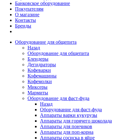
Банковское оборудование
Покупателям
О магазине
Контакты
Бренды
Оборудование для общепита
Назад
Оборудование для общепита
Блендеры
Дегидраторы
Кофеварки
Кофемашины
Кофемолки
Миксеры
Мармиты
Оборудование для фаст-фуда
Назад
Оборудование для фаст-фуда
Аппараты варки кукурузы
Аппараты для горячего шоколада
Аппараты для пончиков
Аппараты для поп-корна
Аппараты сосиска в яйце