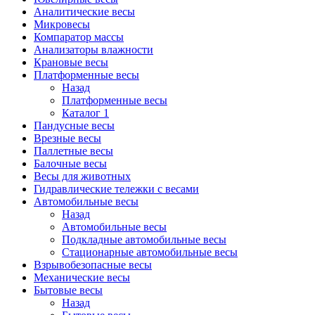
Аналитические весы
Микровесы
Компаратор массы
Анализаторы влажности
Крановые весы
Платформенные весы
Назад
Платформенные весы
Каталог 1
Пандусные весы
Врезные весы
Паллетные весы
Балочные весы
Весы для животных
Гидравлические тележки с весами
Автомобильные весы
Назад
Автомобильные весы
Подкладные автомобильные весы
Стационарные автомобильные весы
Взрывобезопасные весы
Механические весы
Бытовые весы
Назад