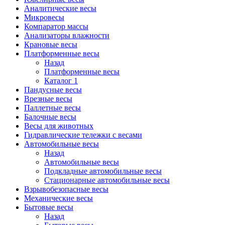
Аналитические весы
Микровесы
Компаратор массы
Анализаторы влажности
Крановые весы
Платформенные весы
Назад
Платформенные весы
Каталог 1
Пандусные весы
Врезные весы
Паллетные весы
Балочные весы
Весы для животных
Гидравлические тележки с весами
Автомобильные весы
Назад
Автомобильные весы
Подкладные автомобильные весы
Стационарные автомобильные весы
Взрывобезопасные весы
Механические весы
Бытовые весы
Назад