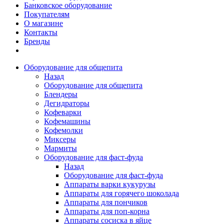
Банковское оборудование
Покупателям
О магазине
Контакты
Бренды
Оборудование для общепита
Назад
Оборудование для общепита
Блендеры
Дегидраторы
Кофеварки
Кофемашины
Кофемолки
Миксеры
Мармиты
Оборудование для фаст-фуда
Назад
Оборудование для фаст-фуда
Аппараты варки кукурузы
Аппараты для горячего шоколада
Аппараты для пончиков
Аппараты для поп-корна
Аппараты сосиска в яйце