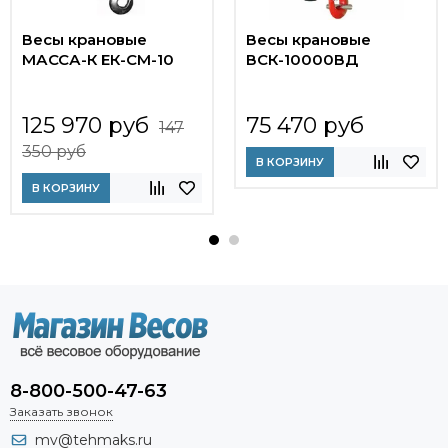
Весы крановые
Весы крановые
МАССА-К ЕК-СМ-10
ВСК-10000ВД
125 970 руб
75 470 руб
147
350 руб
В КОРЗИНУ
В КОРЗИНУ
8-800-500-47-63
Заказать звонок
mv@tehmaks.ru