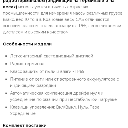
радиотерминалом (индикация на терминале и на
весах)
используются в тяжелых отраслях
промышленности для измерения массы различных грузов
(макс. вес 10 тонн). Крановые весы CAS отличаются
высоким классом пылевлагозащиты IP65, легко читаемым
дисплеем и высоким качеством.
Особенности модели
Легкочитаемый светодиодный дисплей
Радио терминал
Класс защиты от пыли и влаги - IP65
Питание от сети или от встроенного аккумулятора с
индикацией разрядки
Автоматическая компенсация дрейфа нуля и
усреднение показаний при нестабильной нагрузке
Клавиши управления: Вкл/Выкл, Нуль, Тара,
Усреднение.
Комплект поставки