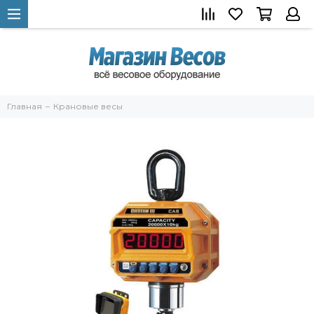
Главная
Крановые весы