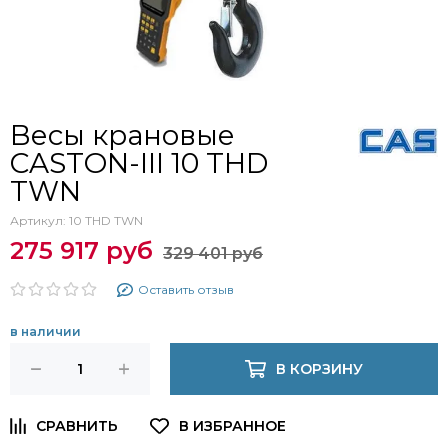
Весы крановые
CASTON-III 10 THD
TWN
Артикул:
10 THD TWN
275 917 руб
329 401 руб
Оставить отзыв
в наличии
В КОРЗИНУ