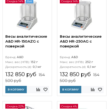
Скидка 14%
Хит
Скидка 14%
Весы аналитические
Весы аналитические
A&D HR-150AZG с
A&D HR-250AG с
поверкой
поверкой
Бренд:
A&D
Бренд:
A&D
Макс. вес (НПВ):
152 г
Макс. вес (НПВ):
252 г
Дискретность (d):
0,1 мг
Дискретность (d):
0,1 мг
132 850 руб
132 850 руб
154
154
500 руб
500 руб
В КОРЗИНУ
В КОРЗИНУ
Скидка 22%
Скидка 4%