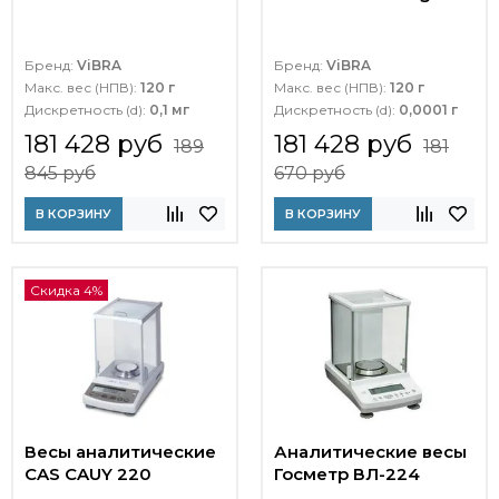
Бренд:
ViBRA
Бренд:
ViBRA
Макс. вес (НПВ):
120 г
Макс. вес (НПВ):
120 г
Дискретность (d):
0,1 мг
Дискретность (d):
0,0001 г
181 428 руб
181 428 руб
189
181
845 руб
670 руб
В КОРЗИНУ
В КОРЗИНУ
Скидка 4%
Весы аналитические
Аналитические весы
CAS CAUY 220
Госметр ВЛ-224