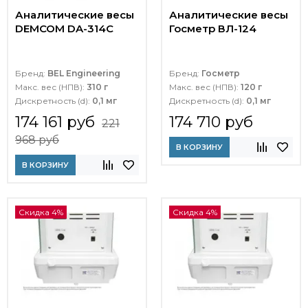
Аналитические весы
Аналитические весы
DEMCOM DA-314C
Госметр ВЛ-124
Бренд:
BEL Engineering
Бренд:
Госметр
Макс. вес (НПВ):
310 г
Макс. вес (НПВ):
120 г
Дискретность (d):
0,1 мг
Дискретность (d):
0,1 мг
174 161 руб
174 710 руб
221
968 руб
В КОРЗИНУ
В КОРЗИНУ
Скидка 4%
Скидка 4%