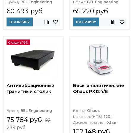
Бренд:
BEL Engineering
Бренд:
BEL Engineering
60 493 руб
65 220 руб
В КОРЗИНУ
В КОРЗИНУ
Скидка 18%
Антивибрационный
Весы аналитические
гранитный столик
Ohaus PX124/E
Бренд:
BEL Engineering
Бренд:
Ohaus
Макс. вес (НПВ):
120 г
75 784 руб
92
Дискретность (d):
0,1 мг
239 руб
102 148 руб