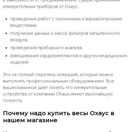
в зависимости от предназначения. Сфера применения
измерительных приборов от Охаус:
проведения работ с токсичными и взрывоопасными
веществами;
получения данных о массе фильтров запыленности
воздуха;
проведения приборного анализа;
взвешивания кардиоимплантов и других медицинских
изделий.
Это не полный перечень операций, которые можно
выполнять профессиональным оборудованием. Все
вышесказанное дает понять, что измерительные
устройства от компании Ohaus имеют высочайшую
точность.
Почему надо купить весы Охаус в
нашем магазине