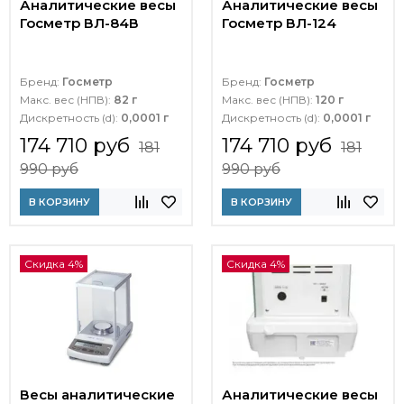
Аналитические весы
Аналитические весы
Госметр ВЛ-84В
Госметр ВЛ-124
Бренд:
Госметр
Бренд:
Госметр
Макс. вес (НПВ):
82 г
Макс. вес (НПВ):
120 г
Дискретность (d):
0,0001 г
Дискретность (d):
0,0001 г
174 710 руб
174 710 руб
181
181
990 руб
990 руб
В КОРЗИНУ
В КОРЗИНУ
Скидка 4%
Скидка 4%
Весы аналитические
Аналитические весы