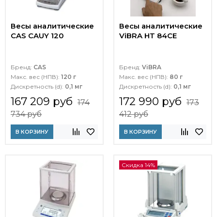
Весы аналитические
Весы аналитические
CAS CAUY 120
ViBRA HT 84CE
Бренд:
CAS
Бренд:
ViBRA
Макс. вес (НПВ):
120 г
Макс. вес (НПВ):
80 г
Дискретность (d):
0,1 мг
Дискретность (d):
0,1 мг
167 209 руб
172 990 руб
174
173
734 руб
412 руб
В КОРЗИНУ
В КОРЗИНУ
Скидка 14%