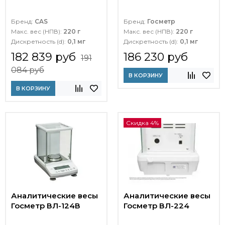
Бренд:
CAS
Бренд:
Госметр
Макс. вес (НПВ):
220 г
Макс. вес (НПВ):
220 г
Дискретность (d):
0,1 мг
Дискретность (d):
0,1 мг
182 839 руб
186 230 руб
191
084 руб
В КОРЗИНУ
В КОРЗИНУ
Скидка 4%
Аналитические весы
Аналитические весы
Госметр ВЛ-124В
Госметр ВЛ-224