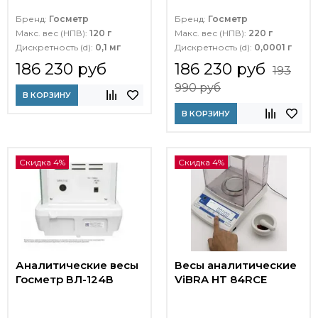
Бренд:
Госметр
Бренд:
Госметр
Макс. вес (НПВ):
120 г
Макс. вес (НПВ):
220 г
Дискретность (d):
0,1 мг
Дискретность (d):
0,0001 г
186 230 руб
186 230 руб
193
990 руб
В КОРЗИНУ
В КОРЗИНУ
Скидка 4%
Скидка 4%
Аналитические весы
Весы аналитические
Госметр ВЛ-124В
ViBRA HT 84RCE