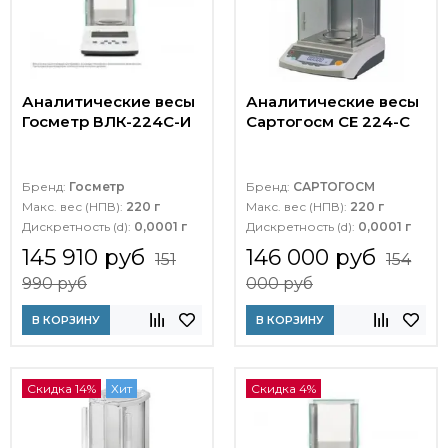
Аналитические весы
Аналитические весы
Госметр ВЛК-224С-И
Сартогосм СЕ 224-С
Бренд:
Госметр
Бренд:
САРТОГОСМ
Макс. вес (НПВ):
220 г
Макс. вес (НПВ):
220 г
Дискретность (d):
0,0001 г
Дискретность (d):
0,0001 г
145 910 руб
146 000 руб
151
154
990 руб
000 руб
В КОРЗИНУ
В КОРЗИНУ
Скидка 14%
Хит
Скидка 4%