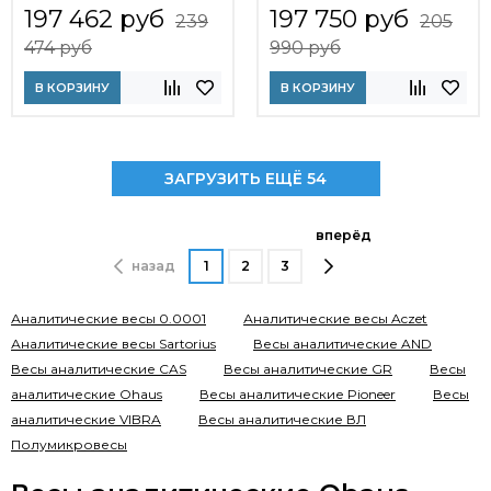
197 462 руб
197 750 руб
239
205
474 руб
990 руб
В КОРЗИНУ
В КОРЗИНУ
ЗАГРУЗИТЬ ЕЩЁ 54
вперёд
назад
1
2
3
Аналитические весы 0.0001
Аналитические весы Aczet
Аналитические весы Sartorius
Весы аналитические AND
Весы аналитические CAS
Весы аналитические GR
Весы
аналитические Ohaus
Весы аналитические Pioneer
Весы
аналитические VIBRA
Весы аналитические ВЛ
Полумикровесы