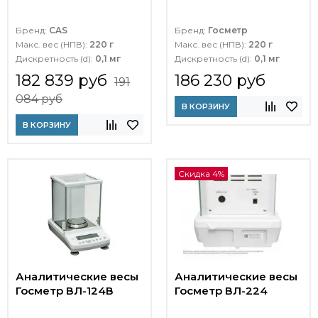
Бренд:
CAS
Бренд:
Госметр
Макс. вес (НПВ):
220 г
Макс. вес (НПВ):
220 г
Дискретность (d):
0,1 мг
Дискретность (d):
0,1 мг
182 839 руб
186 230 руб
191
084 руб
В КОРЗИНУ
В КОРЗИНУ
Скидка 4%
Аналитические весы
Аналитические весы
Госметр ВЛ-124В
Госметр ВЛ-224