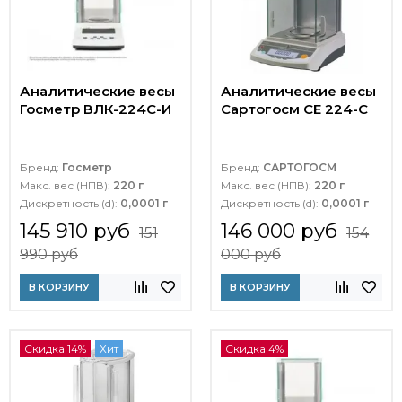
Аналитические весы
Аналитические весы
Госметр ВЛК-224С-И
Сартогосм СЕ 224-С
Бренд:
Госметр
Бренд:
САРТОГОСМ
Макс. вес (НПВ):
220 г
Макс. вес (НПВ):
220 г
Дискретность (d):
0,0001 г
Дискретность (d):
0,0001 г
145 910 руб
146 000 руб
151
154
990 руб
000 руб
В КОРЗИНУ
В КОРЗИНУ
Скидка 14%
Хит
Скидка 4%