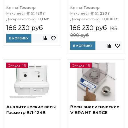
Бренд:
Госметр
Бренд:
Госметр
Макс. вес (НПВ):
120 г
Макс. вес (НПВ):
220 г
Дискретность (d):
0,1 мг
Дискретность (d):
0,0001 г
186 230 руб
186 230 руб
193
990 руб
В КОРЗИНУ
В КОРЗИНУ
Скидка 4%
Скидка 4%
Аналитические весы
Весы аналитические
Госметр ВЛ-124В
ViBRA HT 84RCE