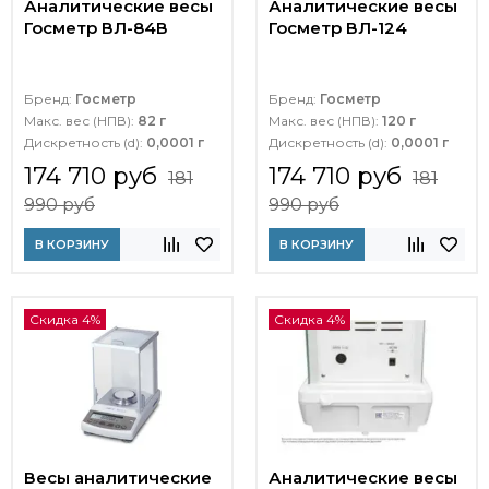
Аналитические весы
Аналитические весы
Госметр ВЛ-84В
Госметр ВЛ-124
Бренд:
Госметр
Бренд:
Госметр
Макс. вес (НПВ):
82 г
Макс. вес (НПВ):
120 г
Дискретность (d):
0,0001 г
Дискретность (d):
0,0001 г
174 710 руб
174 710 руб
181
181
990 руб
990 руб
В КОРЗИНУ
В КОРЗИНУ
Скидка 4%
Скидка 4%
Весы аналитические
Аналитические весы