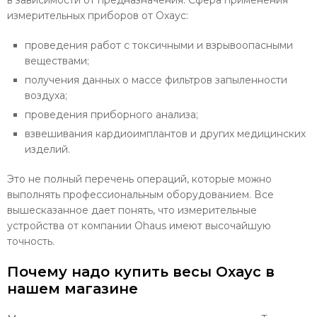
в зависимости от предназначения. Сфера применения
измерительных приборов от Охаус:
проведения работ с токсичными и взрывоопасными
веществами;
получения данных о массе фильтров запыленности
воздуха;
проведения приборного анализа;
взвешивания кардиоимплантов и других медицинских
изделий.
Это не полный перечень операций, которые можно
выполнять профессиональным оборудованием. Все
вышесказанное дает понять, что измерительные
устройства от компании Ohaus имеют высочайшую
точность.
Почему надо купить весы Охаус в
нашем магазине