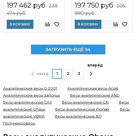
197 462 руб
197 750 руб
239
205
474 руб
990 руб
В КОРЗИНУ
В КОРЗИНУ
ЗАГРУЗИТЬ ЕЩЁ 54
вперёд
назад
1
2
3
Аналитические весы 0.0001
Аналитические весы Aczet
Аналитические весы Sartorius
Весы аналитические AND
Весы аналитические CAS
Весы аналитические GR
Весы
аналитические Ohaus
Весы аналитические Pioneer
Весы
аналитические VIBRA
Весы аналитические ВЛ
Полумикровесы