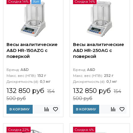
Скидка 14%
Хит
Скидка 14%
Весы аналитические
Весы аналитические
A&D HR-150AZG с
A&D HR-250AG с
поверкой
поверкой
Бренд:
A&D
Бренд:
A&D
Макс. вес (НПВ):
152 г
Макс. вес (НПВ):
252 г
Дискретность (d):
0,1 мг
Дискретность (d):
0,1 мг
132 850 руб
132 850 руб
154
154
500 руб
500 руб
В КОРЗИНУ
В КОРЗИНУ
Скидка 22%
Скидка 4%