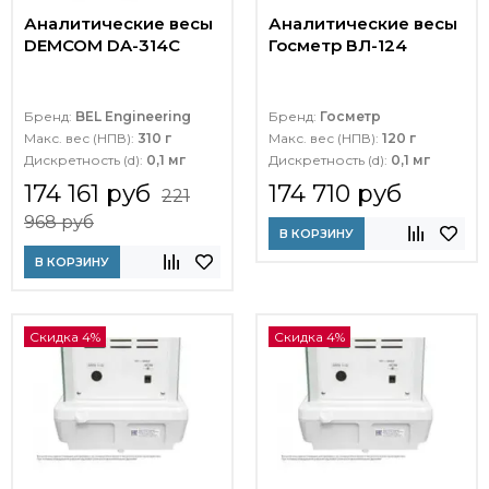
Аналитические весы
Аналитические весы
DEMCOM DA-314C
Госметр ВЛ-124
Бренд:
BEL Engineering
Бренд:
Госметр
Макс. вес (НПВ):
310 г
Макс. вес (НПВ):
120 г
Дискретность (d):
0,1 мг
Дискретность (d):
0,1 мг
174 161 руб
174 710 руб
221
968 руб
В КОРЗИНУ
В КОРЗИНУ
Скидка 4%
Скидка 4%