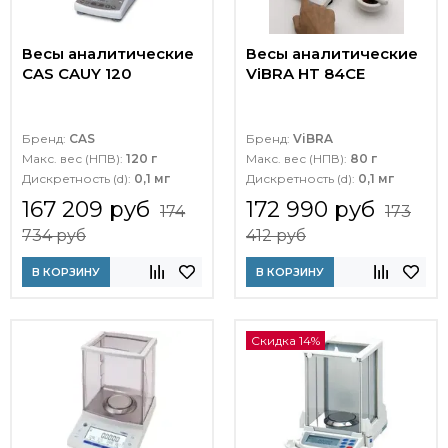
Весы аналитические
Весы аналитические
CAS CAUY 120
ViBRA HT 84CE
Бренд:
CAS
Бренд:
ViBRA
Макс. вес (НПВ):
120 г
Макс. вес (НПВ):
80 г
Дискретность (d):
0,1 мг
Дискретность (d):
0,1 мг
167 209 руб
172 990 руб
174
173
734 руб
412 руб
В КОРЗИНУ
В КОРЗИНУ
Скидка 14%