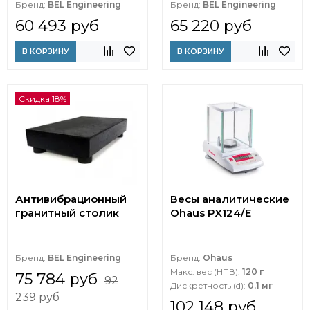
Бренд:
BEL Engineering
Бренд:
BEL Engineering
60 493 руб
65 220 руб
В КОРЗИНУ
В КОРЗИНУ
Скидка 18%
Антивибрационный
Весы аналитические
гранитный столик
Ohaus PX124/E
Бренд:
BEL Engineering
Бренд:
Ohaus
Макс. вес (НПВ):
120 г
75 784 руб
92
Дискретность (d):
0,1 мг
239 руб
102 148 руб