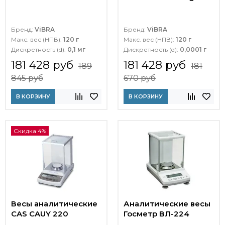
Бренд:
ViBRA
Бренд:
ViBRA
Макс. вес (НПВ):
120 г
Макс. вес (НПВ):
120 г
Дискретность (d):
0,1 мг
Дискретность (d):
0,0001 г
181 428 руб
181 428 руб
189
181
845 руб
670 руб
В КОРЗИНУ
В КОРЗИНУ
Скидка 4%
Весы аналитические
Аналитические весы
CAS CAUY 220
Госметр ВЛ-224