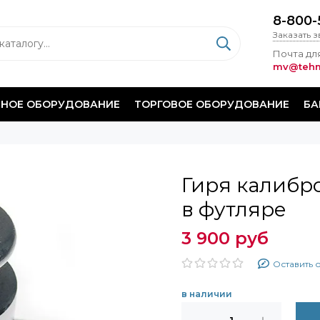
8-800-
Заказать 
Почта для
mv@tehm
НОЕ ОБОРУДОВАНИЕ
ТОРГОВОЕ ОБОРУДОВАНИЕ
БА
Гиря калибро
в футляре
3 900 руб
Оставить 
в наличии