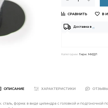
Доставка в
…
Категории:
Гири
,
МИДЛ
ОПИСАНИЕ
ХАРАКТЕРИСТИКИ
ОТЗЫВ
рж. сталь, форма: в виде цилиндра с головкой и подгоночной по