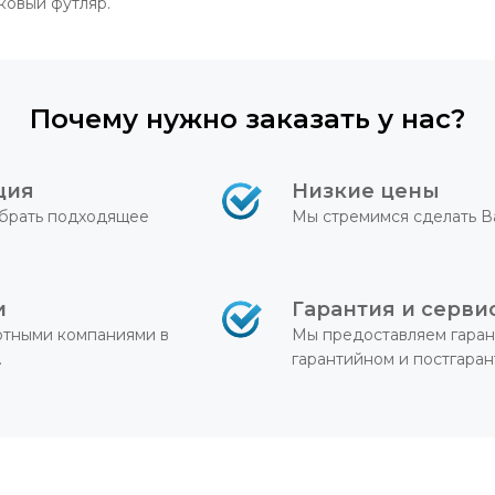
ковый футляр.
Почему нужно заказать у нас?
ция
Низкие цены
брать подходящее
Мы стремимся сделать В
и
Гарантия и серви
ртными компаниями в
Мы предоставляем гаран
.
гарантийном и постгара