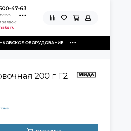
500-47-63
звонок
 заявок:
aks.ru
НКОВСКОЕ ОБОРУДОВАНИЕ
вочная 200 г F2
отзыв