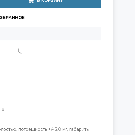
В КОРЗИНУ
0
Ы
лостью, погрешность +/- 3,0 мг, габариты: