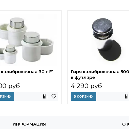
 калибровочная 30 г F1
Гиря калибровочная 500
в футляре
00 руб
4 290 руб
ОРЗИНУ
В КОРЗИНУ
ИНФОРМАЦИЯ
О 