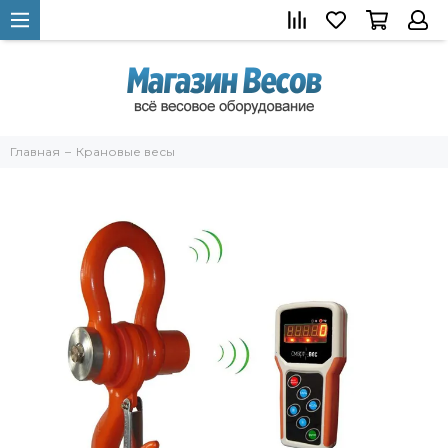
Главная
Крановые весы