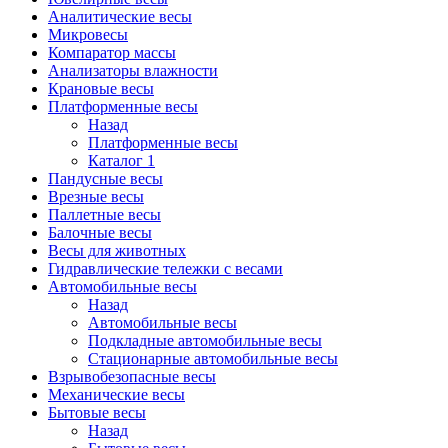
Аналитические весы
Микровесы
Компаратор массы
Анализаторы влажности
Крановые весы
Платформенные весы
Назад
Платформенные весы
Каталог 1
Пандусные весы
Врезные весы
Паллетные весы
Балочные весы
Весы для животных
Гидравлические тележки с весами
Автомобильные весы
Назад
Автомобильные весы
Подкладные автомобильные весы
Стационарные автомобильные весы
Взрывобезопасные весы
Механические весы
Бытовые весы
Назад