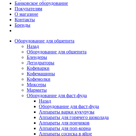
Банковское оборудование
Покупателям
О магазине
Контакты
Бренды
Оборудование для общепита
Назад
Оборудование для общепита
Блендеры
Дегидраторы
Кофеварки
Кофемашины
Кофемолки
Миксеры
Мармиты
Оборудование для фаст-фуда
Назад
Оборудование для фаст-фуда
Аппараты варки кукурузы
Аппараты для горячего шоколада
Аппараты для пончиков
Аппараты для поп-корна
Аппараты сосиска в яйце