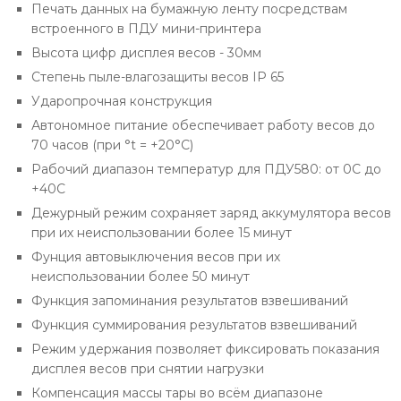
Печать данных на бумажную ленту посредствам
встроенного в ПДУ мини-принтера
Высота цифр дисплея весов - 30мм
Степень пыле-влагозащиты весов IP 65
Ударопрочная конструкция
Автономное питание обеспечивает работу весов до
70 часов (при °t = +20°С)
Рабочий диапазон температур для ПДУ580: от 0C до
+40C
Дежурный режим сохраняет заряд аккумулятора весов
при их неиспользовании более 15 минут
Фунция автовыключения весов при их
неиспользовании более 50 минут
Функция запоминания результатов взвешиваний
Функция суммирования результатов взвешиваний
Режим удержания позволяет фиксировать показания
дисплея весов при снятии нагрузки
Компенсация массы тары во всём диапазоне