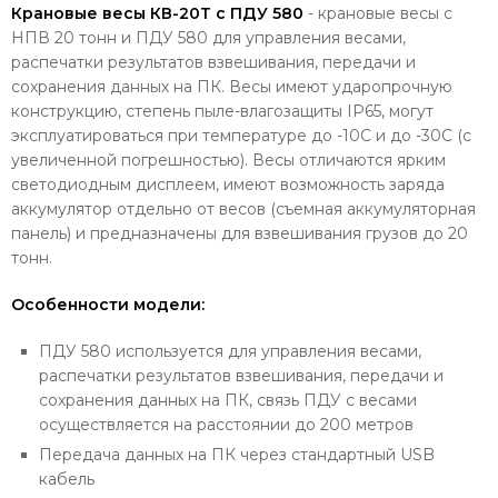
Крановые весы КВ-20Т с ПДУ 580
- крановые весы с
НПВ 20 тонн и ПДУ 580 для управления весами,
распечатки результатов взвешивания, передачи и
сохранения данных на ПК. Весы имеют ударопрочную
конструкцию, степень пыле-влагозащиты IP65, могут
эксплуатироваться при температуре до -10С и до -30С (с
увеличенной погрешностью). Весы отличаются ярким
светодиодным дисплеем, имеют возможность заряда
аккумулятор отдельно от весов (съемная аккумуляторная
панель) и предназначены для взвешивания грузов до 20
тонн.
Особенности модели:
ПДУ 580 используется для управления весами,
распечатки результатов взвешивания, передачи и
сохранения данных на ПК,
связь ПДУ с весами
осуществляется на расстоянии до 200 метров
Передача данных на ПК через стандартный USB
кабель