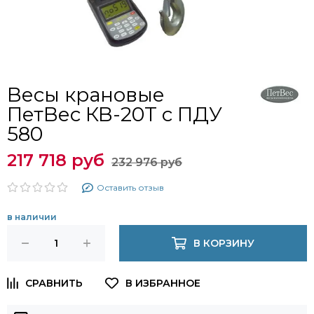
Весы крановые
ПетВес КВ-20Т с ПДУ
580
217 718 руб
232 976 руб
Оставить отзыв
в наличии
В КОРЗИНУ