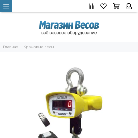
Главная
Крановые весы