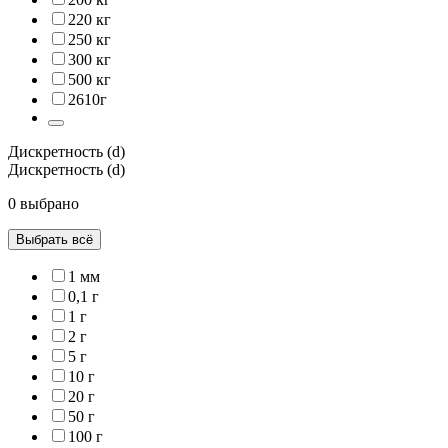
220 кг
250 кг
300 кг
500 кг
2610г
Дискретность (d)
Дискретность (d)
0 выбрано
Выбрать всё
1 мм
0,1 г
1 г
2 г
5 г
10 г
20 г
50 г
100 г