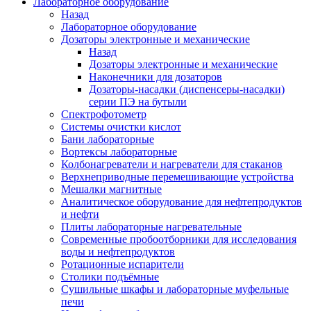
Лабораторное оборудование
Назад
Лабораторное оборудование
Дозаторы электронные и механические
Назад
Дозаторы электронные и механические
Наконечники для дозаторов
Дозаторы-насадки (диспенсеры-насадки)
серии ПЭ на бутыли
Спектрофотометр
Системы очистки кислот
Бани лабораторные
Вортексы лабораторные
Колбонагреватели и нагреватели для стаканов
Верхнеприводные перемешивающие устройства
Мешалки магнитные
Аналитическое оборудование для нефтепродуктов
и нефти
Плиты лабораторные нагревательные
Современные пробоотборники для исследования
воды и нефтепродуктов
Ротационные испарители
Столики подъёмные
Сушильные шкафы и лабораторные муфельные
печи