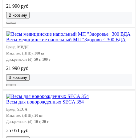
21 990 руб
В корзину
Весы медицинские напольный МП "Здоровье" 300 ВДА
Бренд:
МИДЛ
Макс. вес (НПВ):
300 кг
Дискретность (d):
50 г
,
100 г
21 990 руб
В корзину
Весы для новорожденных SECA 354
Бренд:
SECA
Макс. вес (НПВ):
20 кг
Дискретность (d):
10 г
,
20 г
25 051 руб