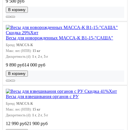
9 500 руб
В корзину
Скидка 29%
Хит
Весы для новорожденных МАССА-К В1-15-"САША"
Бренд:
МАССА-К
Макс. вес (НПВ):
15 кг
Дискретность (d):
1 г
,
2 г
,
5 г
9 890 руб
14 000 руб
В корзину
Скидка 41%
Хит
Весы для взвешивания органов с РУ
Бренд:
МАССА-К
Макс. вес (НПВ):
15 кг
Дискретность (d):
1 г
,
2 г
,
5 г
12 990 руб
21 900 руб