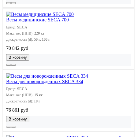
Весы медицинские SECA 700
Бренд:
SECA
Макс. вес (НПВ):
220 кг
Дискретность (d):
50 г
,
100 г
70 842 руб
В корзину
Весы для новорожденных SECA 334
Бренд:
SECA
Макс. вес (НПВ):
15 кг
Дискретность (d):
10 г
76 861 руб
В корзину