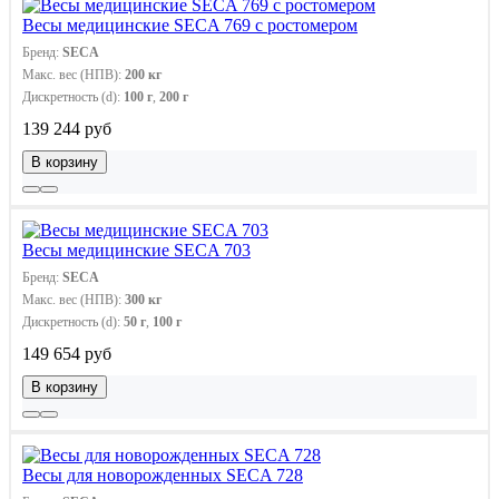
Весы медицинские SECA 769 с ростомером
Бренд:
SECA
Макс. вес (НПВ):
200 кг
Дискретность (d):
100 г
,
200 г
139 244 руб
В корзину
Весы медицинские SECA 703
Бренд:
SECA
Макс. вес (НПВ):
300 кг
Дискретность (d):
50 г
,
100 г
149 654 руб
В корзину
Весы для новорожденных SECA 728