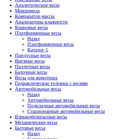
Аналитические весы
Микровесы
Компаратор массы
Анализаторы влажности
Крановые весы
Платформенные весы
Назад
Платформенные весы
Каталог 1
Пандусные весы
Врезные весы
Паллетные весы
Балочные весы
Весы для животных
Гидравлические тележки с весами
Автомобильные весы
Назад
Автомобильные весы
Подкладные автомобильные весы
Стационарные автомобильные весы
Взрывобезопасные весы
Механические весы
Бытовые весы
Назад