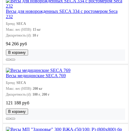
Весы для новорожденных SECA 334 с ростомером Seca
232
Бренд:
SECA
Макс. вес (НПВ):
15 кг
Дискретность (d):
10 г
94 266 руб
В корзину
Весы медицинские SECA 769
Бренд:
SECA
Макс. вес (НПВ):
200 кг
Дискретность (d):
100 г
,
200 г
121 188 руб
В корзину