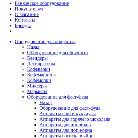
Банковское оборудование
Покупателям
О магазине
Контакты
Бренды
Оборудование для общепита
Назад
Оборудование для общепита
Блендеры
Дегидраторы
Кофеварки
Кофемашины
Кофемолки
Миксеры
Мармиты
Оборудование для фаст-фуда
Назад
Оборудование для фаст-фуда
Аппараты варки кукурузы
Аппараты для горячего шоколада
Аппараты для пончиков
Аппараты для поп-корна
Аппараты сосиска в яйце