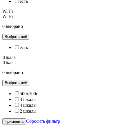
есть
Wi-Fi
Wi-Fi
0 выбрано
Выбрать всё
есть
Шкала
Шкала
0 выбрано
Выбрать всё
500х100г
3 шкалы
4 шкалы
2 шкалы
Сбросить фильтр
Применить