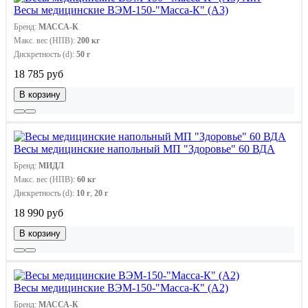
Весы медицинские ВЭМ-150-"Масса-К" (А3)
Бренд:
МАССА-К
Макс. вес (НПВ):
200 кг
Дискретность (d):
50 г
18 785 руб
В корзину
Весы медицинские напольный МП "Здоровье" 60 ВДА
Бренд:
МИДЛ
Макс. вес (НПВ):
60 кг
Дискретность (d):
10 г
,
20 г
18 990 руб
В корзину
Весы медицинские ВЭМ-150-"Масса-К" (А2)
Бренд:
МАССА-К