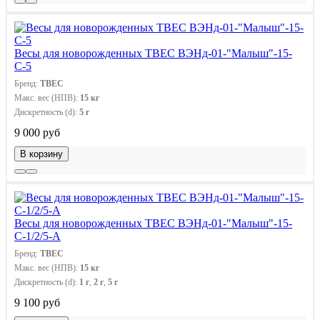
Весы для новорожденных ТВЕС ВЭНд-01-"Малыш"-15-
С-5
Бренд:
ТВЕС
Макс. вес (НПВ):
15 кг
Дискретность (d):
5 г
9 000 руб
В корзину
Весы для новорожденных ТВЕС ВЭНд-01-"Малыш"-15-
С-1/2/5-А
Бренд:
ТВЕС
Макс. вес (НПВ):
15 кг
Дискретность (d):
1 г
,
2 г
,
5 г
9 100 руб