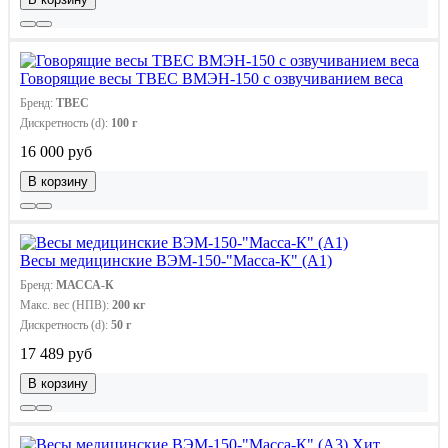
Говорящие весы ТВЕС ВМЭН-150 с озвучиванием веса
Бренд:
ТВЕС
Дискретность (d):
100 г
16 000 руб
В корзину
Весы медицинские ВЭМ-150-"Масса-К" (А1)
Бренд:
МАССА-К
Макс. вес (НПВ):
200 кг
Дискретность (d):
50 г
17 489 руб
В корзину
Хит