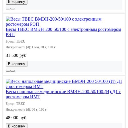
В корзину
Весы ТВЕС ВМЭН-200-50/100 с электронным ростомером
РЭП
Бренд:
ТВЕС
Дискретность (d):
1 мм
,
50 г
,
100 г
31 500 руб
В корзину
Весы напольные медицинские ВМЭН-200-50/100-(И)-Д1 с
ростомером ИМТ
Бренд:
ТВЕС
Дискретность (d):
50 г
,
100 г
48 000 руб
В корзину