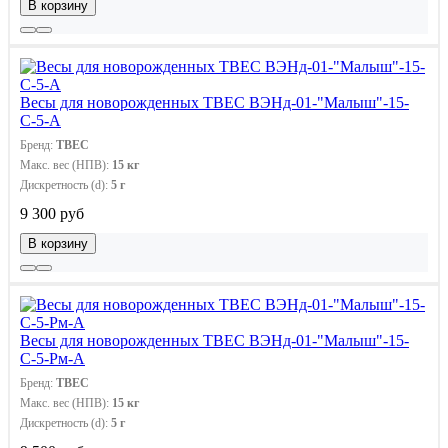
В корзину
Весы для новорожденных ТВЕС ВЭНд-01-"Малыш"-15-
С-5-А
Бренд:
ТВЕС
Макс. вес (НПВ):
15 кг
Дискретность (d):
5 г
9 300 руб
В корзину
Весы для новорожденных ТВЕС ВЭНд-01-"Малыш"-15-
С-5-Рм-А
Бренд:
ТВЕС
Макс. вес (НПВ):
15 кг
Дискретность (d):
5 г