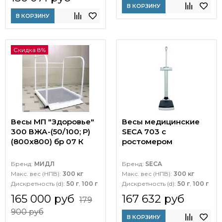
В КОРЗИНУ
В КОРЗИНУ
Скидка 8%
Весы МП "Здоровье"
Весы медицинские
300 ВЖА-(50/100; Р)
SECA 703 с
(800х800) бр 07 К
ростомером
Бренд:
МИДЛ
Бренд:
SECA
Макс. вес (НПВ):
300 кг
Макс. вес (НПВ):
300 кг
Дискретность (d):
50 г
,
100 г
Дискретность (d):
50 г
,
100 г
165 000 руб
167 632 руб
179
900 руб
В КОРЗИНУ