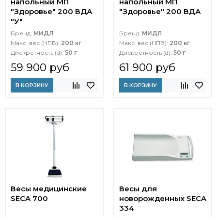
напольный МП
напольный МП
"Здоровье" 200 ВДА
"Здоровье" 200 ВДА
"У"
Бренд:
МИДЛ
Бренд:
МИДЛ
Макс. вес (НПВ):
200 кг
Макс. вес (НПВ):
200 кг
Дискретность (d):
50 г
Дискретность (d):
50 г
59 900 руб
61 900 руб
В КОРЗИНУ
В КОРЗИНУ
Весы медицинские
Весы для
SECA 700
новорожденных SECA
334