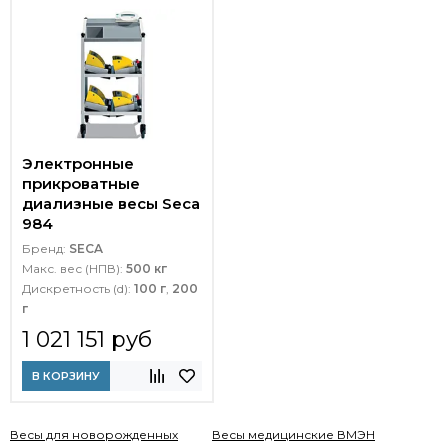
Электронные
прикроватные
диализные весы Seca
984
Бренд:
SECA
Макс. вес (НПВ):
500 кг
Дискретность (d):
100 г
,
200
г
1 021 151 руб
В КОРЗИНУ
Весы для новорожденных
Весы медицинские ВМЭН