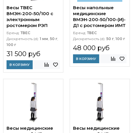
Весы ТВЕС
Весы напольные
ВМЭН-200-50/100 с
медицинские
электронным
ВМЭН-200-50/100-(И)-
ростомером РЭП
Д1 с ростомером ИМТ
Бренд:
ТВЕС
Бренд:
ТВЕС
Дискретность (d):
1 мм
,
50 г
,
Дискретность (d):
50 г
,
100 г
100 г
48 000 руб
31 500 руб
В КОРЗИНУ
В КОРЗИНУ
Весы медицинские
Весы медицинские