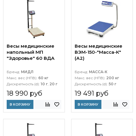
Весы медицинские
Весы медицинские
напольный МП
ВЭМ-150-"Масса-К"
"Здоровье" 60 ВДА
(А2)
Бренд:
МИДЛ
Бренд:
МАССА-К
Макс. вес (НПВ):
60 кг
Макс. вес (НПВ):
200 кг
Дискретность (d):
10 г
,
20 г
Дискретность (d):
50 г
18 990 руб
19 491 руб
В КОРЗИНУ
В КОРЗИНУ