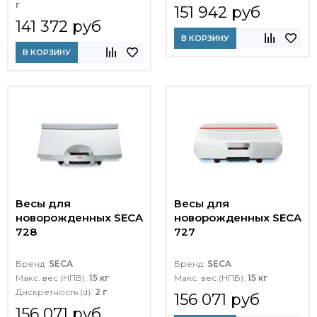
г
151 942 руб
141 372 руб
В КОРЗИНУ
В КОРЗИНУ
Весы для
Весы для
новорожденных SECA
новорожденных SECA
728
727
Бренд:
SECA
Бренд:
SECA
Макс. вес (НПВ):
15 кг
Макс. вес (НПВ):
15 кг
Дискретность (d):
2 г
156 071 руб
156 071 руб