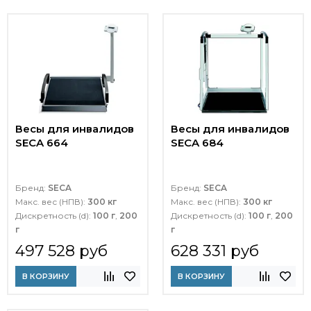
Весы для инвалидов
Весы для инвалидов
SECA 664
SECA 684
Бренд:
SECA
Бренд:
SECA
Макс. вес (НПВ):
300 кг
Макс. вес (НПВ):
300 кг
Дискретность (d):
100 г
,
200
Дискретность (d):
100 г
,
200
г
г
497 528 руб
628 331 руб
В КОРЗИНУ
В КОРЗИНУ