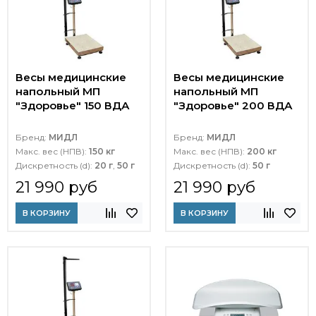
Весы медицинские
Весы медицинские
напольный МП
напольный МП
"Здоровье" 150 ВДА
"Здоровье" 200 ВДА
Бренд:
МИДЛ
Бренд:
МИДЛ
Макс. вес (НПВ):
150 кг
Макс. вес (НПВ):
200 кг
Дискретность (d):
20 г
,
50 г
Дискретность (d):
50 г
21 990 руб
21 990 руб
В КОРЗИНУ
В КОРЗИНУ