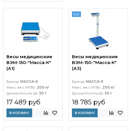
Хит
Весы медицинские
Весы медицинские
ВЭМ-150-"Масса-К"
ВЭМ-150-"Масса-К"
(А1)
(А3)
Бренд:
МАССА-К
Бренд:
МАССА-К
Макс. вес (НПВ):
200 кг
Макс. вес (НПВ):
200 кг
Дискретность (d):
50 г
Дискретность (d):
50 г
17 489 руб
18 785 руб
В КОРЗИНУ
В КОРЗИНУ