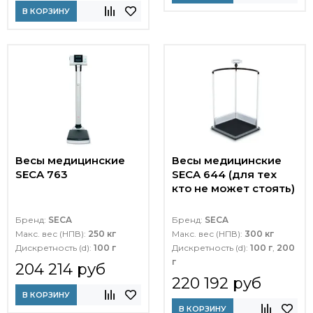
В КОРЗИНУ
Весы медицинские
Весы медицинские
SECA 763
SECA 644 (для тех
кто не может стоять)
Бренд:
SECA
Бренд:
SECA
Макс. вес (НПВ):
250 кг
Макс. вес (НПВ):
300 кг
Дискретность (d):
100 г
Дискретность (d):
100 г
,
200
г
204 214 руб
220 192 руб
В КОРЗИНУ
В КОРЗИНУ