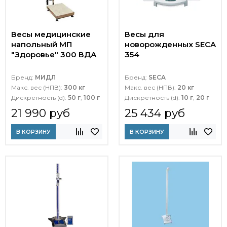
Весы медицинские
Весы для
напольный МП
новорожденных SECA
"Здоровье" 300 ВДА
354
Бренд:
МИДЛ
Бренд:
SECA
Макс. вес (НПВ):
300 кг
Макс. вес (НПВ):
20 кг
Дискретность (d):
50 г
,
100 г
Дискретность (d):
10 г
,
20 г
21 990 руб
25 434 руб
В КОРЗИНУ
В КОРЗИНУ