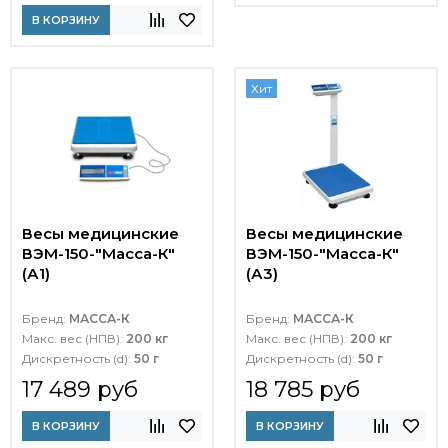
В КОРЗИНУ
Хит
Весы медицинские
Весы медицинские
ВЭМ-150-"Масса-К"
ВЭМ-150-"Масса-К"
(А1)
(А3)
Бренд:
МАССА-К
Бренд:
МАССА-К
Макс. вес (НПВ):
200 кг
Макс. вес (НПВ):
200 кг
Дискретность (d):
50 г
Дискретность (d):
50 г
17 489 руб
18 785 руб
В КОРЗИНУ
В КОРЗИНУ