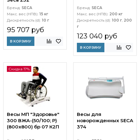
Бренд:
SECA
Бренд:
SECA
Макс. вес (НПВ):
15 кг
Макс. вес (НПВ):
200 кг
Дискретность (d):
10 г
Дискретность (d):
100 г
,
200
г
95 707 руб
123 040 руб
В КОРЗИНУ
В КОРЗИНУ
Скидка 17%
Весы МП "Здоровье"
Весы для
300 ВЖА-(50/100; Р)
новорожденных SECA
(800х800) бр 07 К2П
374