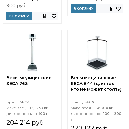
900 руб
В КОРЗИНУ
В КОРЗИНУ
Весы медицинские
Весы медицинские
SECA 763
SECA 644 (для тех
кто не может стоять)
Бренд:
SECA
Бренд:
SECA
Макс. вес (НПВ):
250 кг
Макс. вес (НПВ):
300 кг
Дискретность (d):
100 г
Дискретность (d):
100 г
,
200
г
204 214 руб
220 192 руб