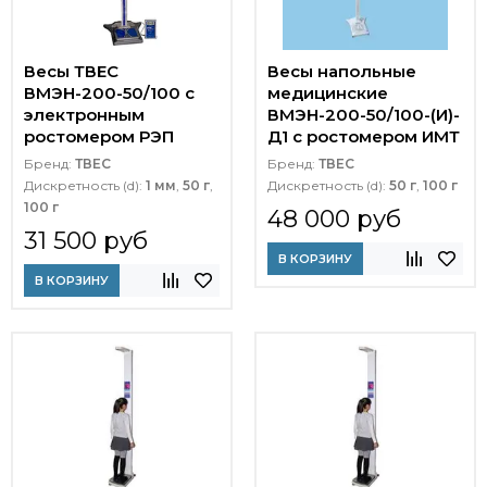
Весы ТВЕС
Весы напольные
ВМЭН-200-50/100 с
медицинские
электронным
ВМЭН-200-50/100-(И)-
ростомером РЭП
Д1 с ростомером ИМТ
Бренд:
ТВЕС
Бренд:
ТВЕС
Дискретность (d):
1 мм
,
50 г
,
Дискретность (d):
50 г
,
100 г
100 г
48 000 руб
31 500 руб
В КОРЗИНУ
В КОРЗИНУ