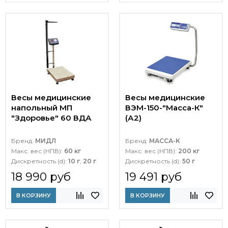
Весы медицинские
Весы медицинские
напольный МП
ВЭМ-150-"Масса-К"
"Здоровье" 60 ВДА
(А2)
Бренд:
МИДЛ
Бренд:
МАССА-К
Макс. вес (НПВ):
60 кг
Макс. вес (НПВ):
200 кг
Дискретность (d):
10 г
,
20 г
Дискретность (d):
50 г
18 990 руб
19 491 руб
В КОРЗИНУ
В КОРЗИНУ