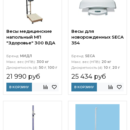
Весы медицинские
Весы для
напольный МП
новорожденных SECA
"Здоровье" 300 ВДА
354
Бренд:
МИДЛ
Бренд:
SECA
Макс. вес (НПВ):
300 кг
Макс. вес (НПВ):
20 кг
Дискретность (d):
50 г
,
100 г
Дискретность (d):
10 г
,
20 г
21 990 руб
25 434 руб
В КОРЗИНУ
В КОРЗИНУ