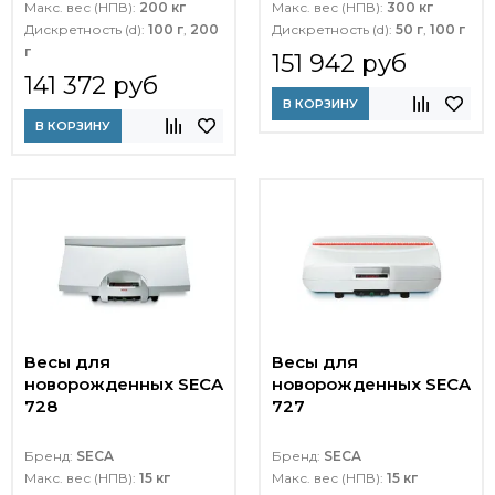
Макс. вес (НПВ):
200 кг
Макс. вес (НПВ):
300 кг
Дискретность (d):
100 г
,
200
Дискретность (d):
50 г
,
100 г
г
151 942 руб
141 372 руб
В КОРЗИНУ
В КОРЗИНУ
Весы для
Весы для
новорожденных SECA
новорожденных SECA
728
727
Бренд:
SECA
Бренд:
SECA
Макс. вес (НПВ):
15 кг
Макс. вес (НПВ):
15 кг