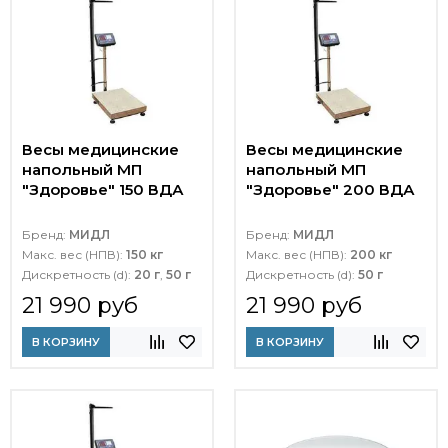
Весы медицинские
Весы медицинские
напольный МП
напольный МП
"Здоровье" 150 ВДА
"Здоровье" 200 ВДА
Бренд:
МИДЛ
Бренд:
МИДЛ
Макс. вес (НПВ):
150 кг
Макс. вес (НПВ):
200 кг
Дискретность (d):
20 г
,
50 г
Дискретность (d):
50 г
21 990 руб
21 990 руб
В КОРЗИНУ
В КОРЗИНУ