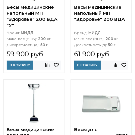
Весы медицинские
Весы медицинские
напольный МП
напольный МП
"Здоровье" 200 ВДА
"Здоровье" 200 ВДА
"У"
Бренд:
МИДЛ
Бренд:
МИДЛ
Макс. вес (НПВ):
200 кг
Макс. вес (НПВ):
200 кг
Дискретность (d):
50 г
Дискретность (d):
50 г
59 900 руб
61 900 руб
В КОРЗИНУ
В КОРЗИНУ
Весы медицинские
Весы для