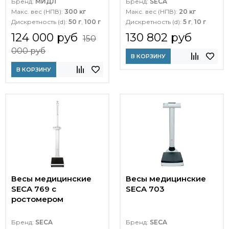
Бренд:
МИДЛ
Бренд:
SECA
Макс. вес (НПВ):
300 кг
Макс. вес (НПВ):
20 кг
Дискретность (d):
50 г
,
100 г
Дискретность (d):
5 г
,
10 г
124 000 руб
130 802 руб
150
000 руб
В КОРЗИНУ
В КОРЗИНУ
Весы медицинские
Весы медицинские
SECA 769 с
SECA 703
ростомером
Бренд:
SECA
Бренд:
SECA