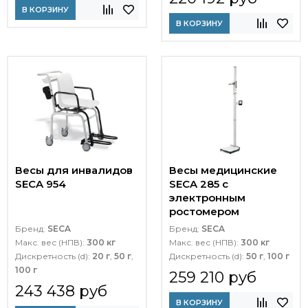
В КОРЗИНУ
В КОРЗИНУ
Весы для инвалидов
Весы медицинские
SECA 954
SECA 285 с
электронным
ростомером
Бренд:
SECA
Бренд:
SECA
Макс. вес (НПВ):
300 кг
Макс. вес (НПВ):
300 кг
Дискретность (d):
20 г
,
50 г
,
Дискретность (d):
50 г
,
100 г
100 г
259 210 руб
243 438 руб
В КОРЗИНУ