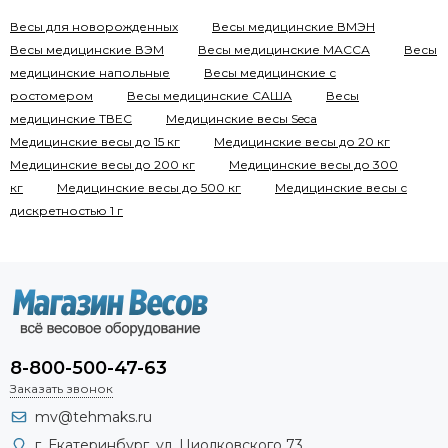
Весы для новорожденных
Весы медицинские ВМЭН
Весы медицинские ВЭМ
Весы медицинские МАССА
Весы
медицинские напольные
Весы медицинские с
ростомером
Весы медицинские САША
Весы
медицинские ТВЕС
Медицинские весы Seca
Медицинские весы до 15 кг
Медицинские весы до 20 кг
Медицинские весы до 200 кг
Медицинские весы до 300
кг
Медицинские весы до 500 кг
Медицинские весы с
дискретностью 1 г
8-800-500-47-63
Заказать звонок
mv@tehmaks.ru
г. Екатеринбург, ул. Циолковского 73