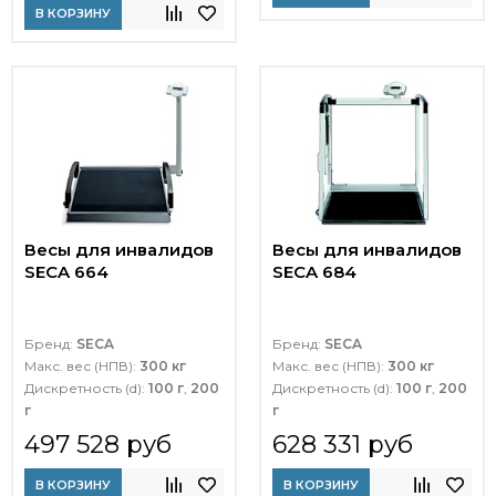
В КОРЗИНУ
Весы для инвалидов
Весы для инвалидов
SECA 664
SECA 684
Бренд:
SECA
Бренд:
SECA
Макс. вес (НПВ):
300 кг
Макс. вес (НПВ):
300 кг
Дискретность (d):
100 г
,
200
Дискретность (d):
100 г
,
200
г
г
497 528 руб
628 331 руб
В КОРЗИНУ
В КОРЗИНУ