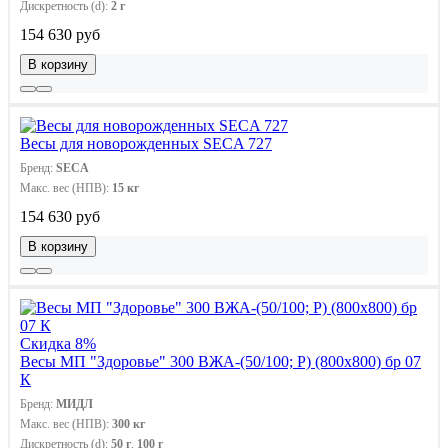
Дискретность (d):
2 г
154 630 руб
В корзину
Весы для новорожденных SECA 727
Бренд:
SECA
Макс. вес (НПВ):
15 кг
154 630 руб
В корзину
Скидка 8%
Весы МП "Здоровье" 300 ВЖА-(50/100; Р) (800х800) бр 07
К
Бренд:
МИДЛ
Макс. вес (НПВ):
300 кг
Дискретность (d):
50 г
,
100 г