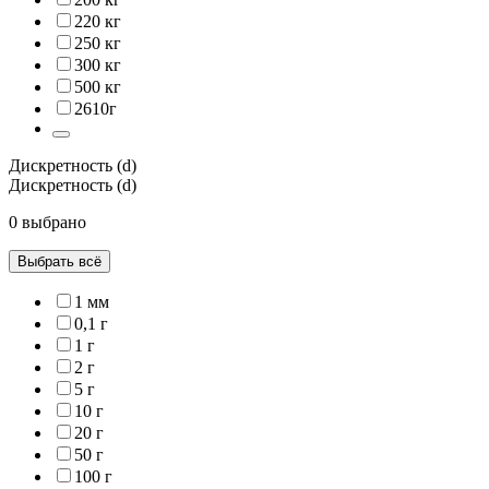
220 кг
250 кг
300 кг
500 кг
2610г
Дискретность (d)
Дискретность (d)
0 выбрано
Выбрать всё
1 мм
0,1 г
1 г
2 г
5 г
10 г
20 г
50 г
100 г