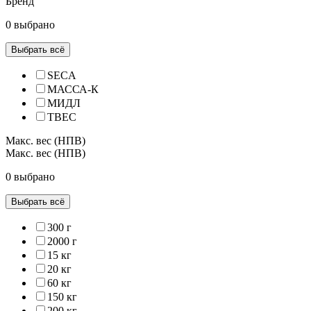
Бренд
0 выбрано
Выбрать всё
SECA
МАССА-К
МИДЛ
ТВЕС
Макс. вес (НПВ)
Макс. вес (НПВ)
0 выбрано
Выбрать всё
300 г
2000 г
15 кг
20 кг
60 кг
150 кг
200 кг