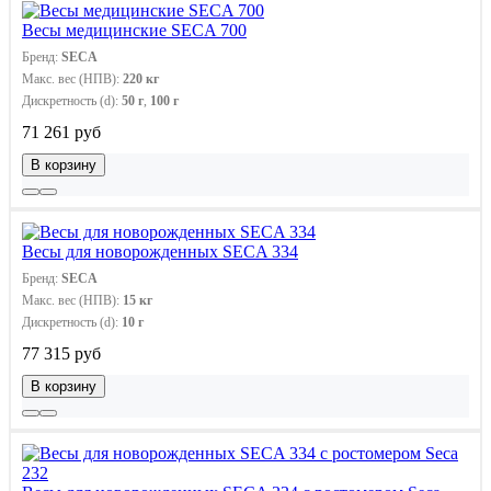
Весы медицинские SECA 700
Бренд:
SECA
Макс. вес (НПВ):
220 кг
Дискретность (d):
50 г
,
100 г
71 261 руб
В корзину
Весы для новорожденных SECA 334
Бренд:
SECA
Макс. вес (НПВ):
15 кг
Дискретность (d):
10 г
77 315 руб
В корзину