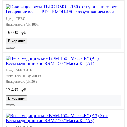
Говорящие весы ТВЕС ВМЭН-150 с озвучиванием веса
Бренд:
ТВЕС
Дискретность (d):
100 г
16 000 руб
В корзину
Весы медицинские ВЭМ-150-"Масса-К" (А1)
Бренд:
МАССА-К
Макс. вес (НПВ):
200 кг
Дискретность (d):
50 г
17 489 руб
В корзину
Хит
Весы медицинские ВЭМ-150-"Масса-К" (А3)