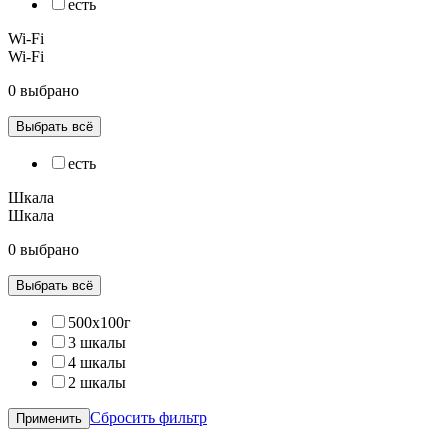
есть
Wi-Fi
Wi-Fi
0 выбрано
Выбрать всё
есть
Шкала
Шкала
0 выбрано
Выбрать всё
500х100г
3 шкалы
4 шкалы
2 шкалы
Сбросить фильтр
Применить