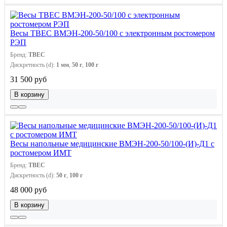
Весы ТВЕС ВМЭН-200-50/100 с электронным ростомером
РЭП
Бренд:
ТВЕС
Дискретность (d):
1 мм
,
50 г
,
100 г
31 500 руб
В корзину
Весы напольные медицинские ВМЭН-200-50/100-(И)-Д1 с
ростомером ИМТ
Бренд:
ТВЕС
Дискретность (d):
50 г
,
100 г
48 000 руб
В корзину