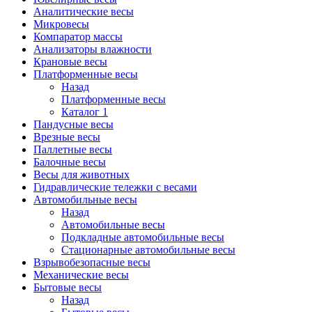
Аналитические весы
Микровесы
Компаратор массы
Анализаторы влажности
Крановые весы
Платформенные весы
Назад
Платформенные весы
Каталог 1
Пандусные весы
Врезные весы
Паллетные весы
Балочные весы
Весы для животных
Гидравлические тележки с весами
Автомобильные весы
Назад
Автомобильные весы
Подкладные автомобильные весы
Стационарные автомобильные весы
Взрывобезопасные весы
Механические весы
Бытовые весы
Назад