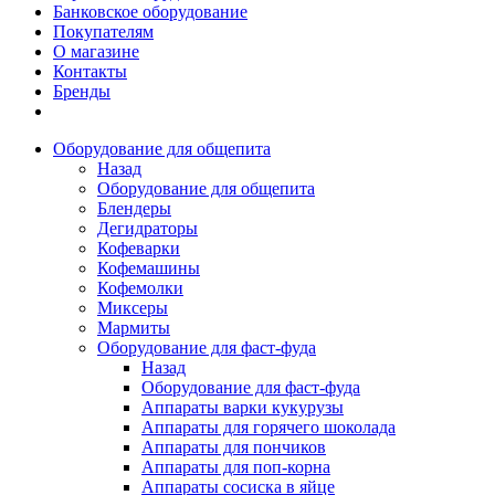
Банковское оборудование
Покупателям
О магазине
Контакты
Бренды
Оборудование для общепита
Назад
Оборудование для общепита
Блендеры
Дегидраторы
Кофеварки
Кофемашины
Кофемолки
Миксеры
Мармиты
Оборудование для фаст-фуда
Назад
Оборудование для фаст-фуда
Аппараты варки кукурузы
Аппараты для горячего шоколада
Аппараты для пончиков
Аппараты для поп-корна
Аппараты сосиска в яйце