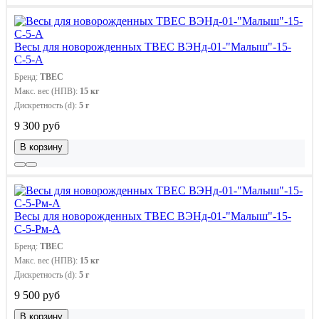
Весы для новорожденных ТВЕС ВЭНд-01-"Малыш"-15-
С-5-А
Бренд:
ТВЕС
Макс. вес (НПВ):
15 кг
Дискретность (d):
5 г
9 300 руб
В корзину
Весы для новорожденных ТВЕС ВЭНд-01-"Малыш"-15-
С-5-Рм-А
Бренд:
ТВЕС
Макс. вес (НПВ):
15 кг
Дискретность (d):
5 г
9 500 руб
В корзину