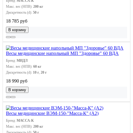
Бренд:
МАССА-К
Макс. вес (НПВ):
200 кг
Дискретность (d):
50 г
18 785 руб
В корзину
Весы медицинские напольный МП "Здоровье" 60 ВДА
Бренд:
МИДЛ
Макс. вес (НПВ):
60 кг
Дискретность (d):
10 г
,
20 г
18 990 руб
В корзину
Весы медицинские ВЭМ-150-"Масса-К" (А2)
Бренд:
МАССА-К
Макс. вес (НПВ):
200 кг
Дискретность (d):
50 г