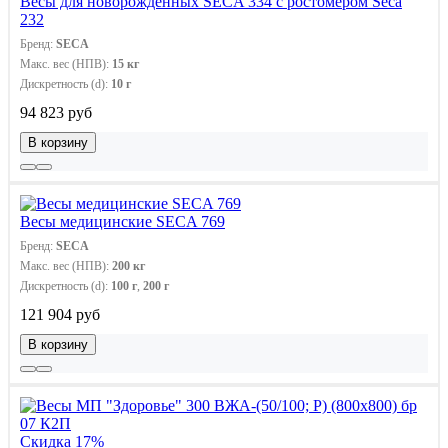
Весы для новорожденных SECA 334 с ростомером Seca
232
Бренд:
SECA
Макс. вес (НПВ):
15 кг
Дискретность (d):
10 г
94 823 руб
В корзину
Весы медицинские SECA 769
Бренд:
SECA
Макс. вес (НПВ):
200 кг
Дискретность (d):
100 г
,
200 г
121 904 руб
В корзину
Скидка 17%