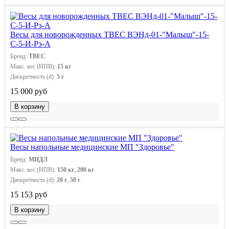
Весы для новорожденных ТВЕС ВЭНд-01-"Малыш"-15-
С-5-И-Рэ-А
Бренд:
ТВЕС
Макс. вес (НПВ):
15 кг
Дискретность (d):
5 г
15 000 руб
В корзину
Весы напольные медицинские МП "Здоровье"
Бренд:
МИДЛ
Макс. вес (НПВ):
150 кг
,
200 кг
Дискретность (d):
20 г
,
50 г
15 153 руб
В корзину