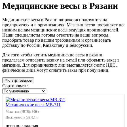
Медицинские весы в Рязани
Медицинские весы в Рязани широко используются на
предприятиях и в организациях. Магазин весов поставляет по
низким ценам медицинские весы ведущих производителей.
Наши специалисты готовы ответить на ваши вопросы,
подобрать товар по вашим требованиям и организовать
доставку по России, Казахстану и Белоруссии.
Для того чтобы купить медицинские весы в рязани,
предлагаем отправить заявку на e-mail или оформить заказ в
магазине. Для юридических лиц выставляется счет с НДС,
физические лица могут оплатить заказ при получении.
Фильтр товаров
Сортировать:
Механические весы МВ-311
Макс. вес (НПВ):
300 г
Дискретность (d):
0,1 г
цена договорная