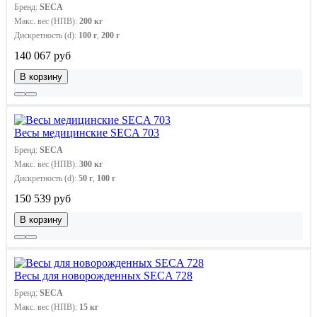
Бренд:
SECA
Макс. вес (НПВ):
200 кг
Дискретность (d):
100 г
,
200 г
140 067 руб
В корзину
Весы медицинские SECA 703
Бренд:
SECA
Макс. вес (НПВ):
300 кг
Дискретность (d):
50 г
,
100 г
150 539 руб
В корзину
Весы для новорожденных SECA 728
Бренд:
SECA
Макс. вес (НПВ):
15 кг