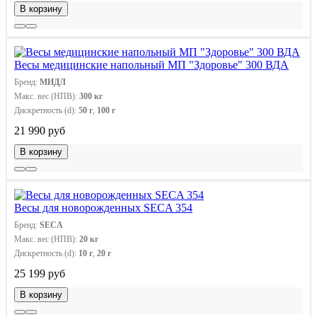
В корзину
Весы медицинские напольный МП "Здоровье" 300 ВДА
Бренд:
МИДЛ
Макс. вес (НПВ):
300 кг
Дискретность (d):
50 г
,
100 г
21 990 руб
В корзину
Весы для новорожденных SECA 354
Бренд:
SECA
Макс. вес (НПВ):
20 кг
Дискретность (d):
10 г
,
20 г
25 199 руб
В корзину