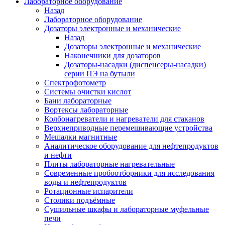
Лабораторное оборудование
Назад
Лабораторное оборудование
Дозаторы электронные и механические
Назад
Дозаторы электронные и механические
Наконечники для дозаторов
Дозаторы-насадки (диспенсеры-насадки)
серии ПЭ на бутыли
Спектрофотометр
Системы очистки кислот
Бани лабораторные
Вортексы лабораторные
Колбонагреватели и нагреватели для стаканов
Верхнеприводные перемешивающие устройства
Мешалки магнитные
Аналитическое оборудование для нефтепродуктов
и нефти
Плиты лабораторные нагревательные
Современные пробоотборники для исследования
воды и нефтепродуктов
Ротационные испарители
Столики подъёмные
Сушильные шкафы и лабораторные муфельные
печи