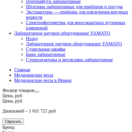
Центрифуги лабораторные
Штативы лабораторные для приборов и посуды
Экстракторы — приборы для извлечения вредных
веществ
Спектрофотометры для многократных рутинных
измерений
Лабораторное научное оборудование YAMATO
Назад
Лабораторное научное оборудование YAMATO
Сушильные шкафы
Бани лабораторные
Стерилизаторы и автоклавы лабораторные
Главная
Медицинские весы
Медицинские весы в Рязани
Фильтр товаров
Цена, руб
Цена, руб
Диапазон
0 – 1 011 721 руб
Сбросить
Бренд