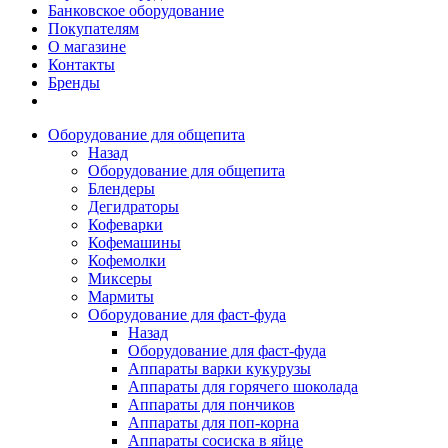
Банковское оборудование
Покупателям
О магазине
Контакты
Бренды
Оборудование для общепита
Назад
Оборудование для общепита
Блендеры
Дегидраторы
Кофеварки
Кофемашины
Кофемолки
Миксеры
Мармиты
Оборудование для фаст-фуда
Назад
Оборудование для фаст-фуда
Аппараты варки кукурузы
Аппараты для горячего шоколада
Аппараты для пончиков
Аппараты для поп-корна
Аппараты сосиска в яйце