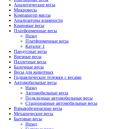
Аналитические весы
Микровесы
Компаратор массы
Анализаторы влажности
Крановые весы
Платформенные весы
Назад
Платформенные весы
Каталог 1
Пандусные весы
Врезные весы
Паллетные весы
Балочные весы
Весы для животных
Гидравлические тележки с весами
Автомобильные весы
Назад
Автомобильные весы
Подкладные автомобильные весы
Стационарные автомобильные весы
Взрывобезопасные весы
Механические весы
Бытовые весы
Назад