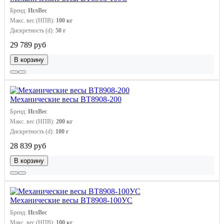
Бренд:
ИглВес
Макс. вес (НПВ):
100 кг
Дискретность (d):
50 г
29 789 руб
В корзину
Механические весы ВТ8908-200
Бренд:
ИглВес
Макс. вес (НПВ):
200 кг
Дискретность (d):
100 г
28 839 руб
В корзину
Механические весы ВТ8908-100УС
Бренд:
ИглВес
Макс. вес (НПВ):
100 кг