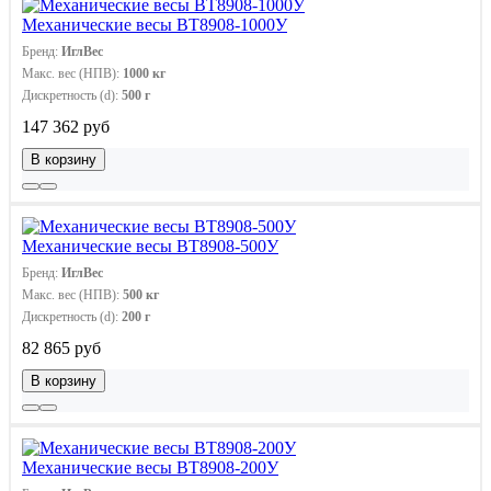
Механические весы ВТ8908-1000У
Бренд:
ИглВес
Макс. вес (НПВ):
1000 кг
Дискретность (d):
500 г
147 362 руб
В корзину
Механические весы ВТ8908-500У
Бренд:
ИглВес
Макс. вес (НПВ):
500 кг
Дискретность (d):
200 г
82 865 руб
В корзину
Механические весы ВТ8908-200У