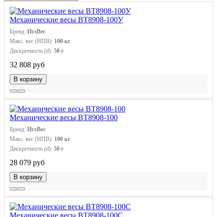
Механические весы ВТ8908-100У
Бренд:
ИглВес
Макс. вес (НПВ):
100 кг
Дискретность (d):
50 г
32 808 руб
В корзину
Механические весы ВТ8908-100
Бренд:
ИглВес
Макс. вес (НПВ):
100 кг
Дискретность (d):
50 г
28 079 руб
В корзину
Механические весы ВТ8908-100С