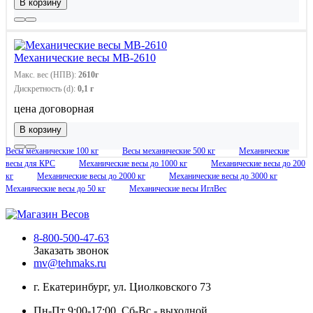
В корзину
Механические весы МВ-2610
Макс. вес (НПВ):
2610г
Дискретность (d):
0,1 г
цена договорная
В корзину
Весы механические 100 кг
Весы механические 500 кг
Механические
весы для КРС
Механические весы до 1000 кг
Механические весы до 200
кг
Механические весы до 2000 кг
Механические весы до 3000 кг
Механические весы до 50 кг
Механические весы ИглВес
8-800-500-47-63
Заказать звонок
mv@tehmaks.ru
г. Екатеринбург, ул. Циолковского 73
Пн-Пт 9:00-17:00, Сб-Вс - выходной