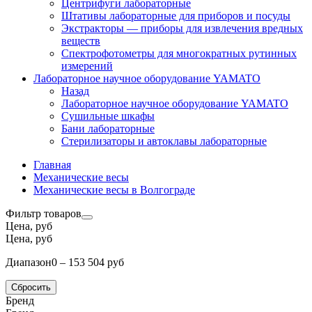
Центрифуги лабораторные
Штативы лабораторные для приборов и посуды
Экстракторы — приборы для извлечения вредных
веществ
Спектрофотометры для многократных рутинных
измерений
Лабораторное научное оборудование YAMATO
Назад
Лабораторное научное оборудование YAMATO
Сушильные шкафы
Бани лабораторные
Стерилизаторы и автоклавы лабораторные
Главная
Механические весы
Механические весы в Волгограде
Фильтр товаров
Цена, руб
Цена, руб
Диапазон
0 – 153 504 руб
Сбросить
Бренд