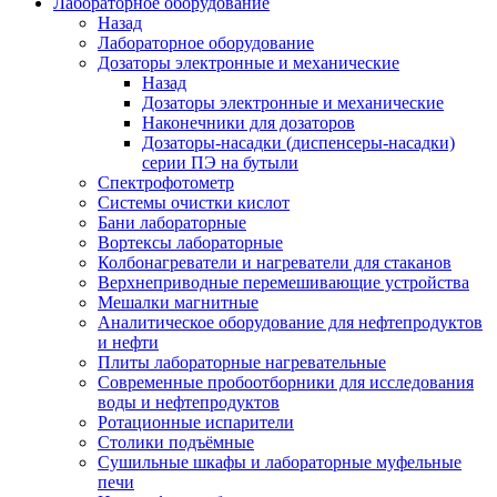
Лабораторное оборудование
Назад
Лабораторное оборудование
Дозаторы электронные и механические
Назад
Дозаторы электронные и механические
Наконечники для дозаторов
Дозаторы-насадки (диспенсеры-насадки)
серии ПЭ на бутыли
Спектрофотометр
Системы очистки кислот
Бани лабораторные
Вортексы лабораторные
Колбонагреватели и нагреватели для стаканов
Верхнеприводные перемешивающие устройства
Мешалки магнитные
Аналитическое оборудование для нефтепродуктов
и нефти
Плиты лабораторные нагревательные
Современные пробоотборники для исследования
воды и нефтепродуктов
Ротационные испарители
Столики подъёмные
Сушильные шкафы и лабораторные муфельные
печи