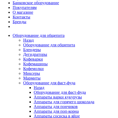
Банковское оборудование
Покупателям
О магазине
Контакты
Бренды
Оборудование для общепита
Назад
Оборудование для общепита
Блендеры
Дегидраторы
Кофеварки
Кофемашины
Кофемолки
Миксеры
Мармиты
Оборудование для фаст-фуда
Назад
Оборудование для фаст-фуда
Аппараты варки кукурузы
Аппараты для горячего шоколада
Аппараты для пончиков
Аппараты для поп-корна
Аппараты сосиска в яйце