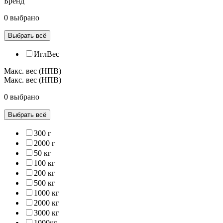
Бренд
0 выбрано
Выбрать всё
ИглВес
Макс. вес (НПВ)
Макс. вес (НПВ)
0 выбрано
Выбрать всё
300 г
2000 г
50 кг
100 кг
200 кг
500 кг
1000 кг
2000 кг
3000 кг
1000кг