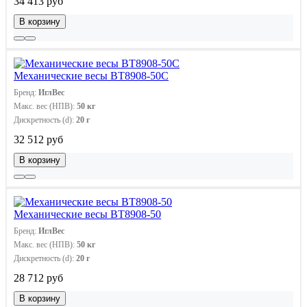
34 413 руб
В корзину
Механические весы ВТ8908-50С
Бренд:
ИглВес
Макс. вес (НПВ):
50 кг
Дискретность (d):
20 г
32 512 руб
В корзину
Механические весы ВТ8908-50
Бренд:
ИглВес
Макс. вес (НПВ):
50 кг
Дискретность (d):
20 г
28 712 руб
В корзину