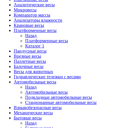
Аналитические весы
Микровесы
Компаратор массы
Анализаторы влажности
Крановые весы
Платформенные весы
Назад
Платформенные весы
Каталог 1
Пандусные весы
Врезные весы
Паллетные весы
Балочные весы
Весы для животных
Гидравлические тележки с весами
Автомобильные весы
Назад
Автомобильные весы
Подкладные автомобильные весы
Стационарные автомобильные весы
Взрывобезопасные весы
Механические весы
Бытовые весы
Назад