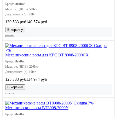
Бренд:
ИглВес
Макс. вес (НПВ):
500кг
Дискретность (d):
200 г
130 533 руб
140 574 руб
В корзину
Скидка
7%
Механические весы для КРС ВТ 8908-2000СХ
Бренд:
ИглВес
Макс. вес (НПВ):
2000кг
Дискретность (d):
100 г
125 333 руб
134 974 руб
В корзину
Скидка 7%
Механические весы ВТ8908-2000У
Бренд:
ИглВес