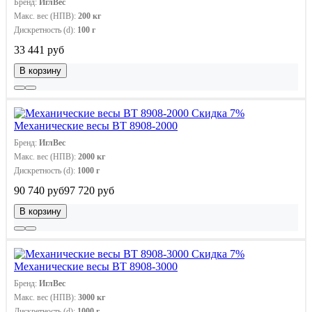
Бренд:
ИглВес
Макс. вес (НПВ):
200 кг
Дискретность (d):
100 г
33 441 руб
В корзину
Скидка 7%
Механические весы ВТ 8908-2000
Бренд:
ИглВес
Макс. вес (НПВ):
2000 кг
Дискретность (d):
1000 г
90 740 руб
97 720 руб
В корзину
Скидка 7%
Механические весы ВТ 8908-3000
Бренд:
ИглВес
Макс. вес (НПВ):
3000 кг
Дискретность (d):
1000 г