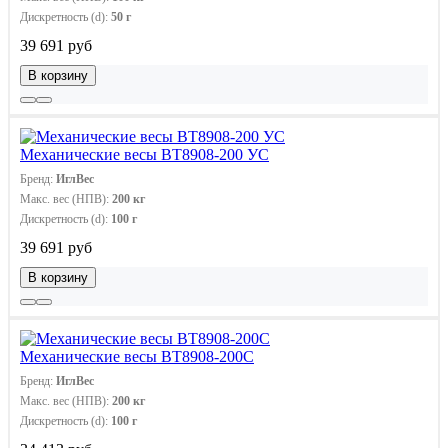
Дискретность (d):
50 г
39 691 руб
В корзину
Механические весы ВТ8908-200 УС
Бренд:
ИглВес
Макс. вес (НПВ):
200 кг
Дискретность (d):
100 г
39 691 руб
В корзину
Механические весы ВТ8908-200С
Бренд:
ИглВес
Макс. вес (НПВ):
200 кг
Дискретность (d):
100 г