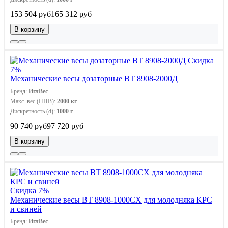
153 504 руб
165 312 руб
В корзину
Скидка
7%
Механические весы дозаторные ВТ 8908-2000Д
Бренд:
ИглВес
Макс. вес (НПВ):
2000 кг
Дискретность (d):
1000 г
90 740 руб
97 720 руб
В корзину
Скидка 7%
Механические весы ВТ 8908-1000СХ для молодняка КРС
и свиней
Бренд:
ИглВес