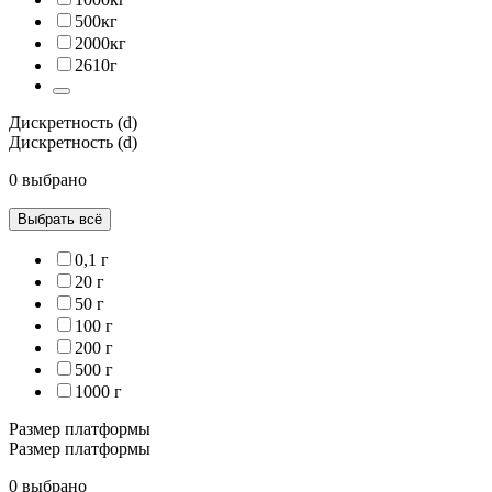
500кг
2000кг
2610г
Дискретность (d)
Дискретность (d)
0 выбрано
Выбрать всё
0,1 г
20 г
50 г
100 г
200 г
500 г
1000 г
Размер платформы
Размер платформы
0 выбрано