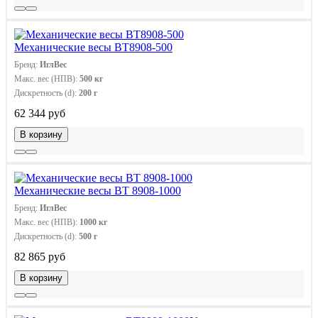
Механические весы ВТ8908-500
Бренд:
ИглВес
Макс. вес (НПВ):
500 кг
Дискретность (d):
200 г
62 344 руб
В корзину
Механические весы ВТ 8908-1000
Бренд:
ИглВес
Макс. вес (НПВ):
1000 кг
Дискретность (d):
500 г
82 865 руб
В корзину