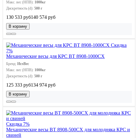
Макс. вес (НПВ):
1000кг
Дискретность (d):
500 г
130 533 руб
140 574 руб
В корзину
Скидка
7%
Механические весы для КРС ВТ 8908-1000СХ
Бренд:
ИглВес
Макс. вес (НПВ):
1000кг
Дискретность (d):
500 г
125 333 руб
134 974 руб
В корзину
Скидка 7%
Механические весы ВТ 8908-500СХ для молодняка КРС и
свиней