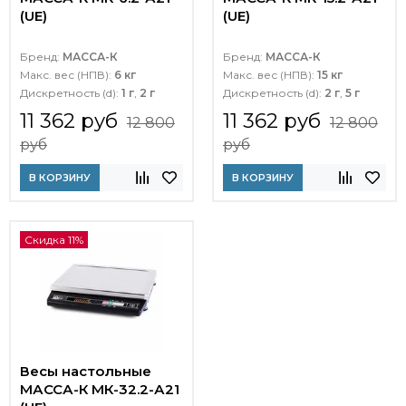
(UE)
(UE)
Бренд:
МАССА-К
Бренд:
МАССА-К
Макс. вес (НПВ):
6 кг
Макс. вес (НПВ):
15 кг
Дискретность (d):
1 г
,
2 г
Дискретность (d):
2 г
,
5 г
11 362 руб
11 362 руб
12 800
12 800
руб
руб
В КОРЗИНУ
В КОРЗИНУ
Скидка 11%
Весы настольные
МАССА-К МК-32.2-А21