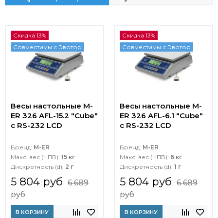
Скидка 13%
Скидка 13%
Совместимы с Эвотор
Совместимы с Эвотор
Весы настольные M-
Весы настольные M-
ER 326 AFL-15.2 "Cube"
ER 326 AFL-6.1 "Cube"
c RS-232 LCD
c RS-232 LCD
Бренд:
M-ER
Бренд:
M-ER
Макс. вес (НПВ):
15 кг
Макс. вес (НПВ):
6 кг
Дискретность (d):
2 г
Дискретность (d):
1 г
5 804 руб
5 804 руб
6 689
6 689
руб
руб
В КОРЗИНУ
В КОРЗИНУ