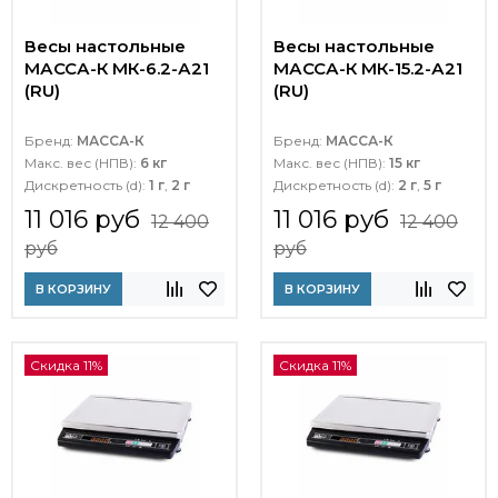
Весы настольные
Весы настольные
МАССА-К МК-6.2-А21
МАССА-К МК-15.2-А21
(RU)
(RU)
Бренд:
МАССА-К
Бренд:
МАССА-К
Макс. вес (НПВ):
6 кг
Макс. вес (НПВ):
15 кг
Дискретность (d):
1 г
,
2 г
Дискретность (d):
2 г
,
5 г
11 016 руб
11 016 руб
12 400
12 400
руб
руб
В КОРЗИНУ
В КОРЗИНУ
Скидка 11%
Скидка 11%