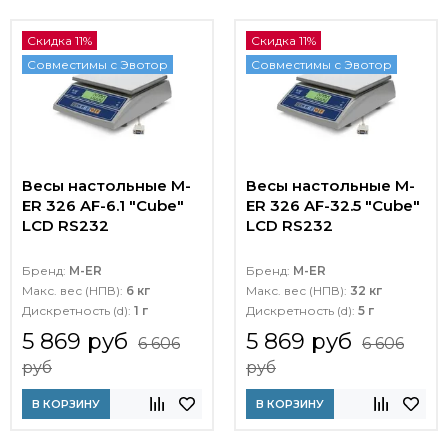
Скидка 11%
Скидка 11%
Совместимы с Эвотор
Совместимы с Эвотор
Весы настольные M-
Весы настольные M-
ER 326 AF-6.1 "Cube"
ER 326 AF-32.5 "Cube"
LCD RS232
LCD RS232
Бренд:
M-ER
Бренд:
M-ER
Макс. вес (НПВ):
6 кг
Макс. вес (НПВ):
32 кг
Дискретность (d):
1 г
Дискретность (d):
5 г
5 869 руб
5 869 руб
6 606
6 606
руб
руб
В КОРЗИНУ
В КОРЗИНУ