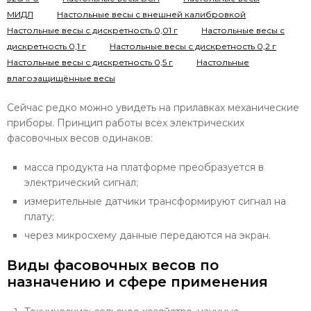
МИДЛ
Настольные весы с внешней калибровкой
Настольные весы с дискретность 0,01 г
Настольные весы с
дискретность 0,1 г
Настольные весы с дискретность 0,2 г
Настольные весы с дискретность 0,5 г
Настольные
влагозащищённые весы
Сейчас редко можно увидеть на прилавках механические
приборы. Принцип работы всех электрических
фасовочных весов одинаков:
масса продукта на платформе преобразуется в
электрический сигнал;
измерительные датчики трансформируют сигнал на
плату;
через микросхему данные передаются на экран.
Виды фасовочных весов по
назначению и сфере применения