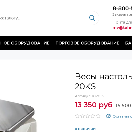
8-800-
Заказать 
Почта для
mv@tehm
НОЕ ОБОРУДОВАНИЕ
ТОРГОВОЕ ОБОРУДОВАНИЕ
БА
Весы настол
20KS
Артикул:
I02013
13 350 руб
15 500
Оставить 
в наличии