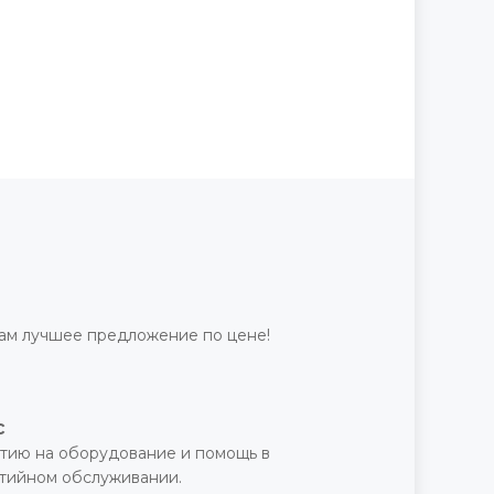
ам лучшее предложение по цене!
с
тию на оборудование и помощь в
нтийном обслуживании.