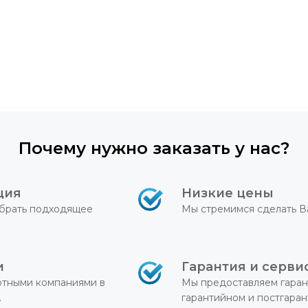
Почему нужно заказать у нас?
ция
Низкие цены
брать подходящее
Мы стремимся сделать В
и
Гарантия и серви
ртными компаниями в
Мы предоставляем гаран
.
гарантийном и постгара