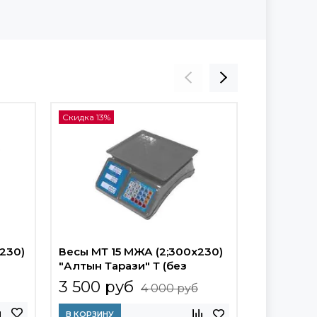
Скидка 13%
230)
Весы МТ 15 МЖА (2;300x230)
Весы нас
"Алтын Тарази" Т (без
(2/5;300х
поверки)
3 500 руб
4 200 
4 000 руб
В КОРЗИНУ
В КОРЗИНУ