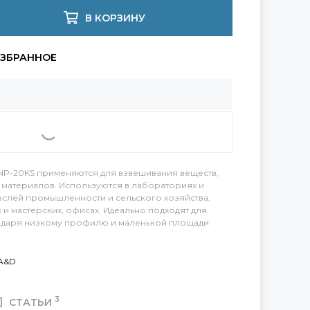
В КОРЗИНУ
NP-20KS применяются для взвешивания веществ,
и материалов. Используются в лабораториях и
аслей промышленности и сельского хозяйства,
 и мастерских, офисах. Идеально подходят для
даря низкому профилю и маленькой площади
A&D
3
СТАТЬИ