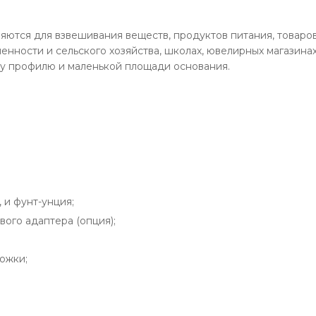
ются для взвешивания веществ, продуктов питания, товаров
нности и сельского хозяйства, школах, ювелирных магазинах
у профилю и маленькой площади основания.
 и фунт-унция;
вого адаптера (опция);
ожки;