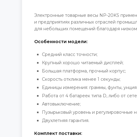
Электронные товарные весы NP-20KS применя
и предприятиях различных отраслей промышле
для небольших помещений благодаря низком
Особенности модели:
Средний класс точности;
Крупный хорошо читаемый дисплей;
Большая платформа, прочный корпус;
Скорость отклика менее 1 секунды;
Единицы измерения: граммы, фунты, унция,
Работа от 4 батареек типа D, либо от сете
Автовыключение;
Пузырьковый уровень и регулировочные н
Двухлетняя гарантия.
Комплект поставки: