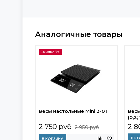
Аналогичные товары
Скидка 7%
Весы настольные Mini 3-01
Весы
(0,2;
2 750 руб
2 8
2 950 руб
В К
В КОРЗИНУ