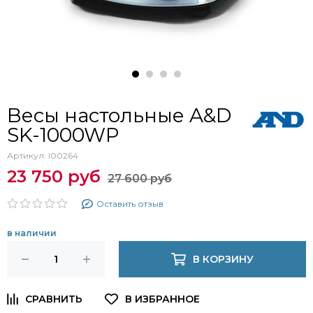
Весы настольные A&D
SK-1000WP
Артикул:
I00264
23 750 руб
27 600 руб
Оставить отзыв
в наличии
В КОРЗИНУ