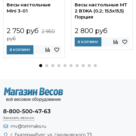
Весы настольные
Весы настольные МТ
Mini 3-01
2 В1ЖА (0,2; 15,5х15,5)
Порция
2 750 руб
2 800 руб
2 950
руб
В КОРЗИНУ
В КОРЗИНУ
8-800-500-47-63
Заказать звонок
mv@tehmaks.ru
г. Екатеринбург, ул. Циолковского 73