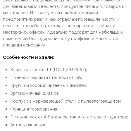
Электронные товарные весы SK-1000WP применяются
для взвешивания веществ, продуктов питания, товаров и
материалов. Используются в лабораториях и
предприятиях различных отраслей промышленности и
сельского хозяйства, школах, ювелирных магазинах и
мастерских, офисах. Идеально подходят для небольших
помещений благодаря низкому профилю и маленькой
площади основания.
Особенности модели:
Класс точности - III (ГОСТ 29329-92);
Пылевлагозащита стандарта IP65;
Крупный хорошо читаемый дисплей;
Эргономичный дизайн;
Корпус из нержавеющей стали с пылевлагозащитой;
Функция тарирования;
Питание как от 4 батареек, так и от сетевого адаптера;
Автовыключение;