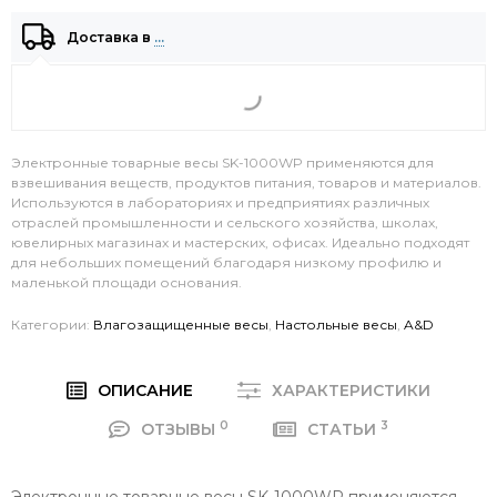
Доставка в
…
Электронные товарные весы SK-1000WP применяются для
взвешивания веществ, продуктов питания, товаров и материалов.
Используются в лабораториях и предприятиях различных
отраслей промышленности и сельского хозяйства, школах,
ювелирных магазинах и мастерских, офисах. Идеально подходят
для небольших помещений благодаря низкому профилю и
маленькой площади основания.
Категории:
Влагозащищенные весы
,
Настольные весы
,
A&D
ОПИСАНИЕ
ХАРАКТЕРИСТИКИ
0
3
ОТЗЫВЫ
СТАТЬИ