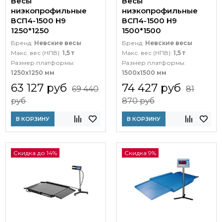
Весы
Весы
низкопрофильные
низкопрофильные
ВСП4-1500 Н9
ВСП4-1500 Н9
1250*1250
1500*1500
Бренд:
Невские весы
Бренд:
Невские весы
Макс. вес (НПВ):
1,5 т
Макс. вес (НПВ):
1,5 т
Размер платформы:
Размер платформы:
1250х1250 мм
1500х1500 мм
63 127 руб
74 427 руб
69 440
81
руб
870 руб
В КОРЗИНУ
В КОРЗИНУ
Скидка до 14%
Скидка 9%