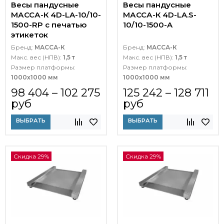
Весы пандусные
Весы пандусные
МАССА-К 4D-LA-10/10-
МАССА-К 4D-LA.S-
1500-RP с печатью
10/10-1500-A
этикеток
Бренд:
МАССА-К
Бренд:
МАССА-К
Макс. вес (НПВ):
1,5 т
Макс. вес (НПВ):
1,5 т
Размер платформы:
Размер платформы:
1000х1000 мм
1000х1000 мм
98 404 – 102 275
125 242 – 128 711
руб
руб
ВЫБРАТЬ
ВЫБРАТЬ
Скидка 29%
Скидка 29%