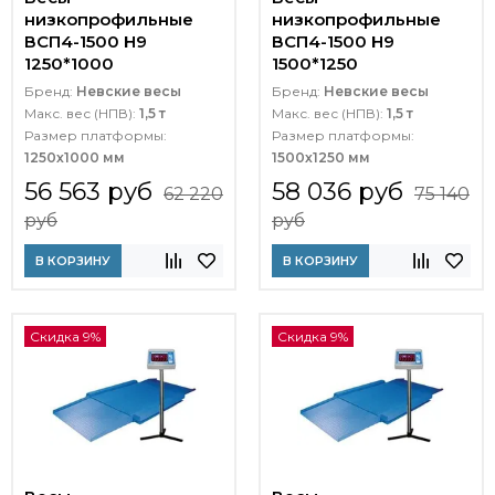
низкопрофильные
низкопрофильные
ВСП4-1500 Н9
ВСП4-1500 Н9
1250*1000
1500*1250
Бренд:
Невские весы
Бренд:
Невские весы
Макс. вес (НПВ):
1,5 т
Макс. вес (НПВ):
1,5 т
Размер платформы:
Размер платформы:
1250х1000 мм
1500х1250 мм
56 563 руб
58 036 руб
62 220
75 140
руб
руб
В КОРЗИНУ
В КОРЗИНУ
Скидка 9%
Скидка 9%