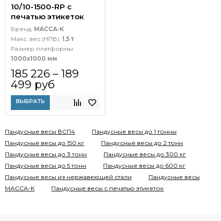
10/10-1500-RP с
печатью этикеток
Бренд:
МАССА-К
Макс. вес (НПВ):
1,5 т
Размер платформы:
1000х1000 мм
185 226 – 189
499 руб
ВЫБРАТЬ
Пандусные весы ВСП4
Пандусные весы до 1 тонны
Пандусные весы до 150 кг
Пандусные весы до 2 тонн
Пандусные весы до 3 тонн
Пандусные весы до 300 кг
Пандусные весы до 5 тонн
Пандусные весы до 600 кг
Пандусные весы из нержавеющей стали
Пандусные весы
МАССА-К
Пандусные весы с печатью этикеток