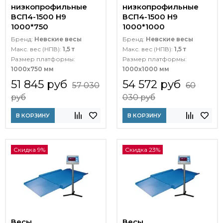
низкопрофильные
низкопрофильные
ВСП4-1500 Н9
ВСП4-1500 Н9
1000*750
1000*1000
Бренд:
Невские весы
Бренд:
Невские весы
Макс. вес (НПВ):
1,5 т
Макс. вес (НПВ):
1,5 т
Размер платформы:
Размер платформы:
1000х750 мм
1000х1000 мм
51 845 руб
54 572 руб
57 030
60
руб
030 руб
В КОРЗИНУ
В КОРЗИНУ
Скидка 9%
Скидка 23%
Весы
Весы