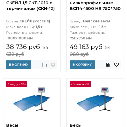
СКЕЙЛ 1,5 СКТ-1010 с
низкопрофильные
терминалом (СКИ-12)
ВСП4-1500 Н9 750*750
Бренд:
СКЕЙЛ (Россия)
Бренд:
Невские весы
Макс. вес (НПВ):
1,5 т
Макс. вес (НПВ):
1,5 т
Размер платформы:
Размер платформы:
1000х1000 мм
750х750 мм
38 736 руб
49 163 руб
54
54
632 руб
080 руб
В КОРЗИНУ
В КОРЗИНУ
Скидка 9%
Скидка 9%
Весы
Весы