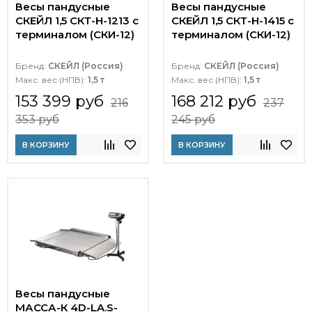
Весы пандусные
Весы пандусные
СКЕЙЛ 1,5 СКТ-Н-1213 с
СКЕЙЛ 1,5 СКТ-Н-1415 с
терминалом (СКИ-12)
терминалом (СКИ-12)
Бренд:
СКЕЙЛ (Россия)
Бренд:
СКЕЙЛ (Россия)
Макс. вес (НПВ):
1,5 т
Макс. вес (НПВ):
1,5 т
153 399 руб
168 212 руб
216
237
353 руб
245 руб
В КОРЗИНУ
В КОРЗИНУ
Весы пандусные
МАССА-К 4D-LA.S-