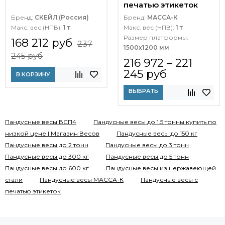
печатью этикеток
Бренд:
СКЕЙЛ (Россия)
Бренд:
МАССА-К
Макс. вес (НПВ):
1 т
Макс. вес (НПВ):
1 т
Размер платформы:
168 212 руб
237
1500х1200 мм
245 руб
216 972 – 221
245 руб
В КОРЗИНУ
ВЫБРАТЬ
Пандусные весы ВСП4
Пандусные весы до 1.5 тонны купить по
низкой цене | Магазин Весов
Пандусные весы до 150 кг
Пандусные весы до 2 тонн
Пандусные весы до 3 тонн
Пандусные весы до 300 кг
Пандусные весы до 5 тонн
Пандусные весы до 600 кг
Пандусные весы из нержавеющей
стали
Пандусные весы МАССА-К
Пандусные весы с
печатью этикеток