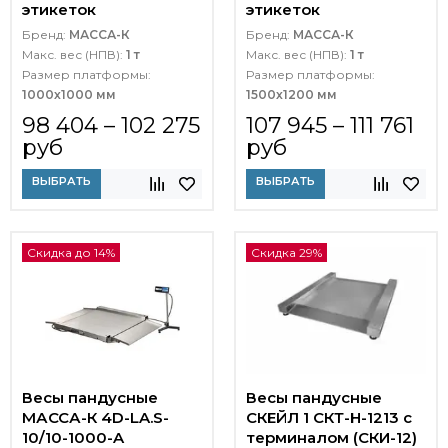
этикеток
этикеток
Бренд:
МАССА-К
Бренд:
МАССА-К
Макс. вес (НПВ):
1 т
Макс. вес (НПВ):
1 т
Размер платформы:
Размер платформы:
1000х1000 мм
1500х1200 мм
98 404 – 102 275
107 945 – 111 761
руб
руб
ВЫБРАТЬ
ВЫБРАТЬ
Скидка до 14%
Скидка 29%
Весы пандусные
Весы пандусные
МАССА-К 4D-LA.S-
СКЕЙЛ 1 СКТ-Н-1213 с
10/10-1000-A
терминалом (СКИ-12)