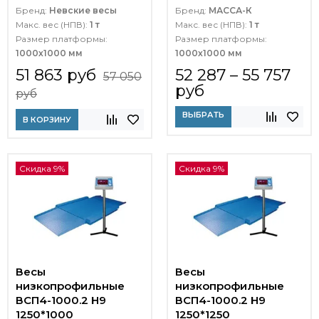
Бренд:
Невские весы
Бренд:
МАССА-К
Макс. вес (НПВ):
1 т
Макс. вес (НПВ):
1 т
Размер платформы:
Размер платформы:
1000х1000 мм
1000х1000 мм
51 863 руб
52 287 – 55 757
57 050
руб
руб
ВЫБРАТЬ
В КОРЗИНУ
Скидка 9%
Скидка 9%
Весы
Весы
низкопрофильные
низкопрофильные
ВСП4-1000.2 Н9
ВСП4-1000.2 Н9
1250*1000
1250*1250