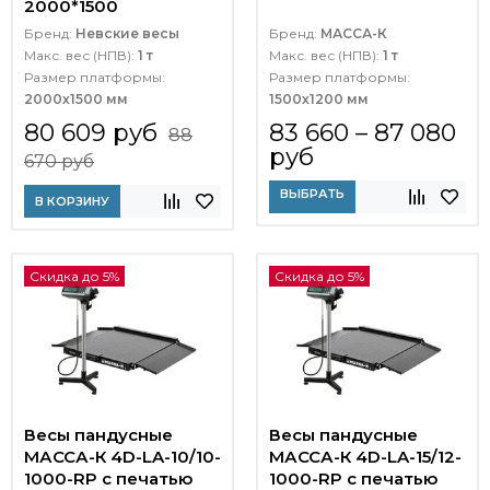
2000*1500
Бренд:
Невские весы
Бренд:
МАССА-К
Макс. вес (НПВ):
1 т
Макс. вес (НПВ):
1 т
Размер платформы:
Размер платформы:
2000х1500 мм
1500х1200 мм
80 609 руб
83 660 – 87 080
88
руб
670 руб
ВЫБРАТЬ
В КОРЗИНУ
Скидка до 5%
Скидка до 5%
Весы пандусные
Весы пандусные
МАССА-К 4D-LA-10/10-
МАССА-К 4D-LA-15/12-
1000-RP с печатью
1000-RP с печатью