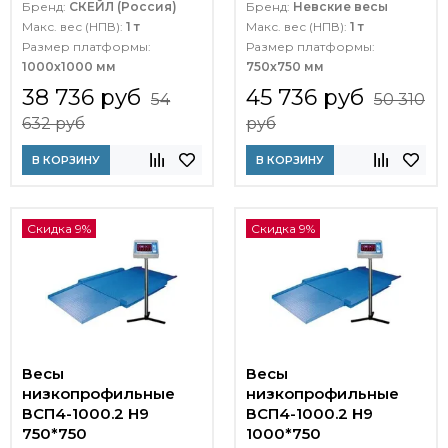
Бренд:
СКЕЙЛ (Россия)
Бренд:
Невские весы
Макс. вес (НПВ):
1 т
Макс. вес (НПВ):
1 т
Размер платформы:
Размер платформы:
1000х1000 мм
750х750 мм
38 736 руб
45 736 руб
54
50 310
632 руб
руб
В КОРЗИНУ
В КОРЗИНУ
Скидка 9%
Скидка 9%
Весы
Весы
низкопрофильные
низкопрофильные
ВСП4-1000.2 Н9
ВСП4-1000.2 Н9
750*750
1000*750