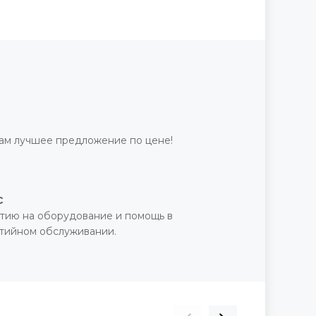
ам лучшее предложение по цене!
с
тию на оборудование и помощь в
нтийном обслуживании.