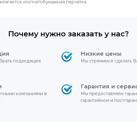
рилагается хлопчатобумажная перчатка.
Почему нужно заказать у нас?
ция
Низкие цены
брать подходящее
Мы стремимся сделать В
и
Гарантия и серви
ртными компаниями в
Мы предоставляем гаран
.
гарантийном и постгара