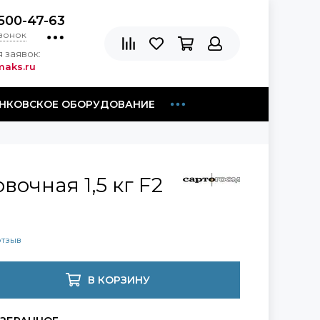
500-47-63
звонок
 заявок:
aks.ru
НКОВСКОЕ ОБОРУДОВАНИЕ
вочная 1,5 кг F2
отзыв
В КОРЗИНУ