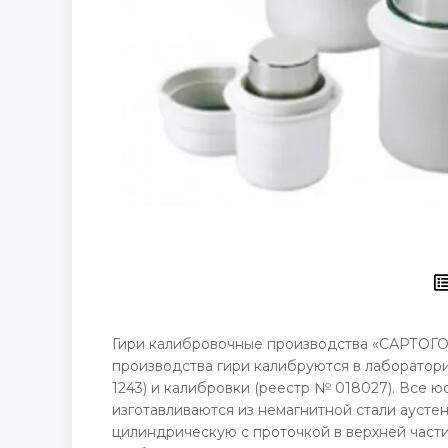
Гири калибровочные производства «САРТОГОС
производства гири калибруются в лаборато
1243) и калибровки (реестр № 018027). Все 
изготавливаются из немагнитной стали аустен
цилиндрическую с проточкой в верхней части