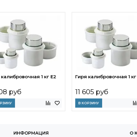
 калибровочная 1 кг E2
Гиря калибровочная 1 кг
508 руб
11 605 руб
ОРЗИНУ
В КОРЗИНУ
ИНФОРМАЦИЯ
О 