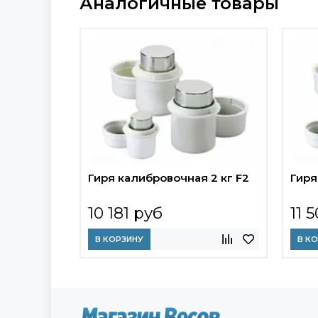
Аналогичные товары
Гиря калибровочная 2 кг F2
Гиря
10 181 руб
11 
В КОРЗИНУ
В К