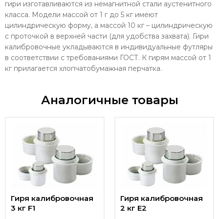
гири изготавливаются из немагнитной стали аустенитного
класса. Модели массой от 1 г до 5 кг имеют
цилиндрическую форму, а массой 10 кг – цилиндрическую
с проточкой в верхней части (для удобства захвата). Гири
калибровочные укладываются в индивидуальные футляры
в соответствии с требованиями ГОСТ. К гирям массой от 1
кг прилагается хлопчатобумажная перчатка.
Аналогичные товары
Гиря калибровочная
Гиря калибровочная
3 кг F1
2 кг E2