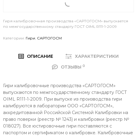
Гиря калибровочная производства «САРТОГОСМ» выпускается
по межгосударственному стандарту ГОСТ OIML R111-1-2009
Категории:
Гири
,
САРТОГОСМ
ОПИСАНИЕ
ХАРАКТЕРИСТИКИ
0
ОТЗЫВЫ
Гири калибровочные производства «САРТОГОСМ»
выпускаются по межгосударственному стандарту ГОСТ
OIML R111-1-2009. При выпуске из производства гири
калибруются в лаборатории ООО «САРТОГОСМ»,
аккредитованной Российской Системой Калибровки на
право поверки (реестр № 1243) и калибровки (реестр №
018027). Все юстировочные гири поставляются с
паспортом и сертификатом о калибровке. Калибровочные