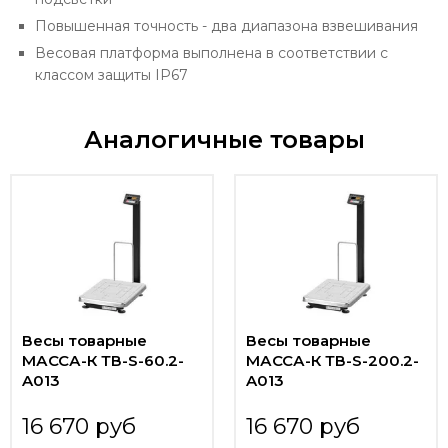
Повышенная точность - два диапазона взвешивания
Весовая платформа выполнена в соответствии с
классом защиты IP67
Аналогичные товары
Весы товарные
Весы товарные
МАССА-К ТВ-S-60.2-
МАССА-К ТВ-S-200.2-
A013
A013
16 670 руб
16 670 руб