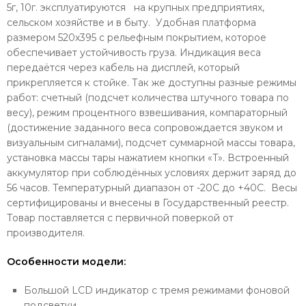
5г, 10г. эксплуатируются на крупных предприятиях,
сельском хозяйстве и в быту. Удобная платформа
размером 520х395 с рельефным покрытием, которое
обеспечивает устойчивость груза. Индикация веса
передаётся через кабель на дисплей, который
прикрепляется к стойке. Так же доступны разные режимы
работ: счетный (подсчет количества штучного товара по
весу), режим процентного взвешивания, компараторный
(достижение заданного веса сопровождается звуком и
визуальным сигналами), подсчет суммарной массы товара,
установка массы тары нажатием кнопки «T». Встроенный
аккумулятор при соблюдённых условиях держит заряд до
56 часов. Температурный диапазон от -20С до +40С. Весы
сертифицированы и внесены в Государственный реестр.
Товар поставляется с первичной поверкой от
производителя.
Особенности модели:
Большой LCD индикатор с тремя режимами фоновой
подсветки