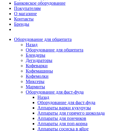
Банковское оборудование
Покупателям
О магазине
Контакты
Бренды
Оборудование для общепита
Назад
Оборудование для общепита
Блендеры
Дегидраторы
Кофеварки
Кофемашины
Кофемолки
Миксеры
Мармиты
Оборудование для фаст-фуда
Назад
Оборудование для фаст-фуда
Аппараты варки кукурузы
Аппараты для горячего шоколада
Аппараты для пончиков
Аппараты для поп-корна
Аппараты сосиска в яйце