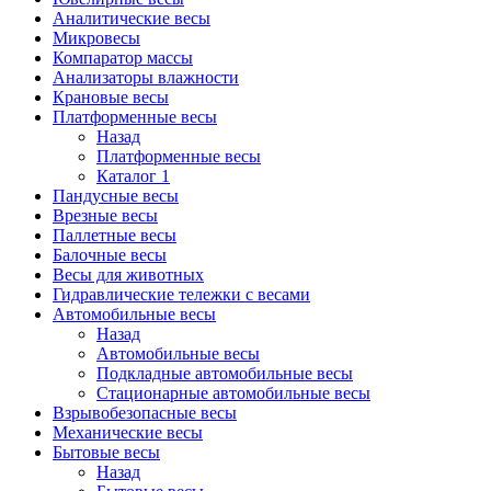
Аналитические весы
Микровесы
Компаратор массы
Анализаторы влажности
Крановые весы
Платформенные весы
Назад
Платформенные весы
Каталог 1
Пандусные весы
Врезные весы
Паллетные весы
Балочные весы
Весы для животных
Гидравлические тележки с весами
Автомобильные весы
Назад
Автомобильные весы
Подкладные автомобильные весы
Стационарные автомобильные весы
Взрывобезопасные весы
Механические весы
Бытовые весы
Назад