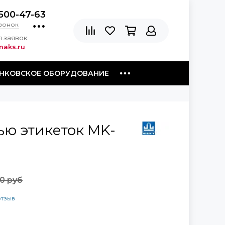
500-47-63
звонок
 заявок:
aks.ru
НКОВСКОЕ ОБОРУДОВАНИЕ
ью этикеток MK-
0 руб
отзыв