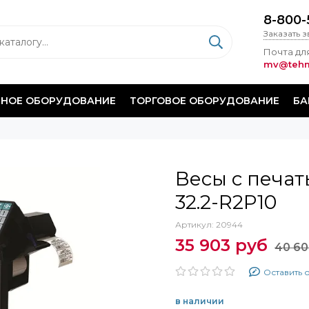
8-800-
Заказать 
Почта для
mv@tehm
НОЕ ОБОРУДОВАНИЕ
ТОРГОВОЕ ОБОРУДОВАНИЕ
БА
Весы с печат
32.2-R2P10
Артикул:
20944
35 903 руб
40 60
Оставить 
в наличии