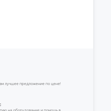
ам лучшее предложение по цене!
с
тию на оборудование и помощь в