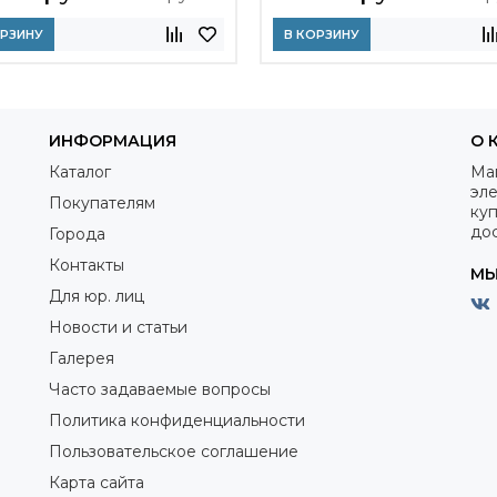
ОРЗИНУ
В КОРЗИНУ
ИНФОРМАЦИЯ
О 
Каталог
Ма
эле
Покупателям
куп
дос
Города
Контакты
МЫ
Для юр. лиц
Новости и статьи
Галерея
Часто задаваемые вопросы
Политика конфиденциальности
Пользовательское соглашение
Карта сайта