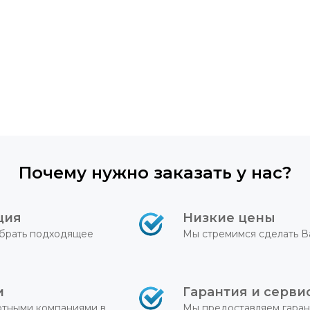
Почему нужно заказать у нас?
ция
Низкие цены
брать подходящее
Мы стремимся сделать В
и
Гарантия и серви
ртными компаниями в
Мы предоставляем гаран