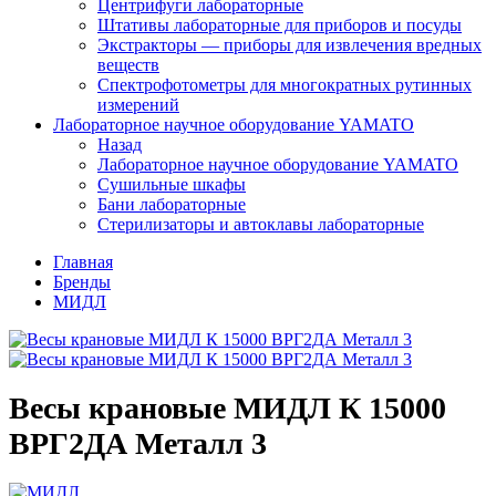
Центрифуги лабораторные
Штативы лабораторные для приборов и посуды
Экстракторы — приборы для извлечения вредных
веществ
Спектрофотометры для многократных рутинных
измерений
Лабораторное научное оборудование YAMATO
Назад
Лабораторное научное оборудование YAMATO
Сушильные шкафы
Бани лабораторные
Стерилизаторы и автоклавы лабораторные
Главная
Бренды
МИДЛ
Весы крановые МИДЛ К 15000
ВРГ2ДА Металл 3