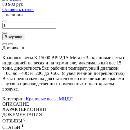
80 900 руб
Оставить отзыв
в наличии
В корзину
Доставка в
…
Крановые весы К 15000 ВРГ2ДА Металл 3 - крановые весы с
индикацией на весах и на терминале, максимальный вес 15
тонн, дискретность 5кг, рабочий температурный диапазон
-10С до +40С и -20С до +50С (с увеличенной погрешностью).
Весы предназначены для статического взвешивания кранами
грузов в производственных помещениях и на открытом
воздухе.
Категории:
Крановые весы
,
МИДЛ
ОПИСАНИЕ
ХАРАКТЕРИСТИКИ
ДОКУМЕНТАЦИЯ
0
ОТЗЫВЫ
1
СТАТЬИ