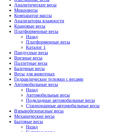
Аналитические весы
Микровесы
Компаратор массы
Анализаторы влажности
Крановые весы
Платформенные весы
Назад
Платформенные весы
Каталог 1
Пандусные весы
Врезные весы
Паллетные весы
Балочные весы
Весы для животных
Гидравлические тележки с весами
Автомобильные весы
Назад
Автомобильные весы
Подкладные автомобильные весы
Стационарные автомобильные весы
Взрывобезопасные весы
Механические весы
Бытовые весы
Назад