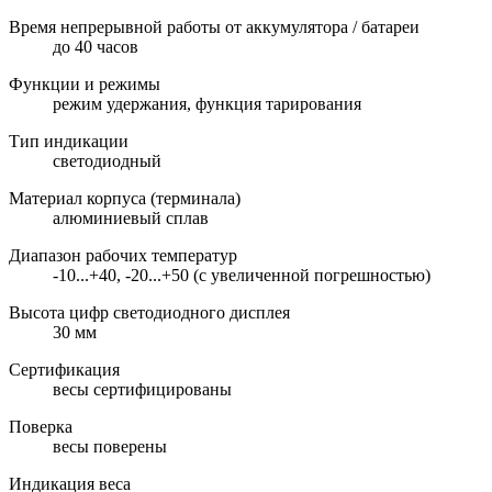
Время непрерывной работы от аккумулятора / батареи
до 40 часов
Функции и режимы
режим удержания, функция тарирования
Тип индикации
светодиодный
Материал корпуса (терминала)
алюминиевый сплав
Диапазон рабочих температур
-10...+40, -20...+50 (с увеличенной погрешностью)
Высота цифр светодиодного дисплея
30 мм
Сертификация
весы сертифицированы
Поверка
весы поверены
Индикация веса