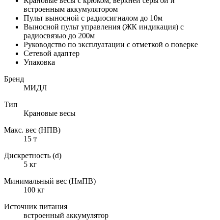
Крановые весы с крюком, верхней серьгой и
встроенным аккумулятором
Пульт выносной с радиосигналом до 10м
Выносной пульт управления (ЖК индикация) с
радиосвязью до 200м
Руководство по эксплуатации с отметкой о поверке
Сетевой адаптер
Упаковка
Бренд
МИДЛ
Тип
Крановые весы
Макс. вес (НПВ)
15 т
Дискретность (d)
5 кг
Минимальный вес (НмПВ)
100 кг
Источник питания
встроенный аккумулятор