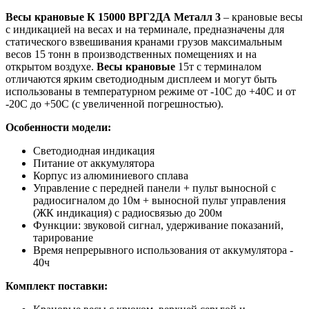
Весы крановые К 15000 ВРГ2ДА Металл 3
– крановые весы
с индикацией на весах и на терминале, предназначены для
статического взвешивания кранами грузов максимальным
весов 15 тонн в производственных помещениях и на
открытом воздухе.
Весы крановые
15т с терминалом
отличаются ярким светодиодным дисплеем и могут быть
использованы в температурном режиме от -10С до +40С и от
-20С до +50С (с увеличенной погрешностью).
Особенности модели:
Светодиодная индикация
Питание от аккумулятора
Корпус из алюминиевого сплава
Управление с передней панели + пульт выносной с
радиосигналом до 10м + выносной пульт управления
(ЖК индикация) с радиосвязью до 200м
Функции: звуковой сигнал, удерживание показаний,
тарирование
Время непрерывного использования от аккумулятора -
40ч
Комплект поставки: