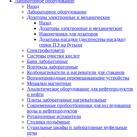
Лабораторное оборудование
Назад
Лабораторное оборудование
Дозаторы электронные и механические
Назад
Дозаторы электронные и механические
Наконечники для дозаторов
Дозаторы-насадки (диспенсеры-насадки)
серии ПЭ на бутыли
Спектрофотометр
Системы очистки кислот
Бани лабораторные
Вортексы лабораторные
Колбонагреватели и нагреватели для стаканов
Верхнеприводные перемешивающие устройства
Мешалки магнитные
Аналитическое оборудование для нефтепродуктов
и нефти
Плиты лабораторные нагревательные
Современные пробоотборники для исследования
воды и нефтепродуктов
Ротационные испарители
Столики подъёмные
Сушильные шкафы и лабораторные муфельные
печи