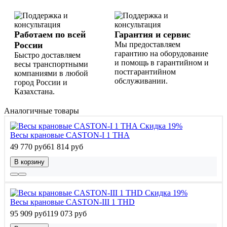
Работаем по всей
Гарантия и сервис
России
Мы предоставляем
гарантию на оборудование
Быстро доставляем
и помощь в гарантийном и
весы транспортными
постгарантийном
компаниями в любой
обслуживании.
город России и
Казахстана.
Аналогичные товары
Скидка 19%
Весы крановые CASTON-I 1 THA
49 770 руб
61 814 руб
В корзину
Скидка 19%
Весы крановые CASTON-III 1 THD
95 909 руб
119 073 руб