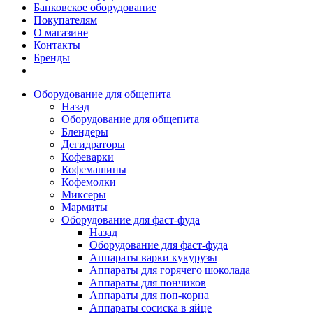
Банковское оборудование
Покупателям
О магазине
Контакты
Бренды
Оборудование для общепита
Назад
Оборудование для общепита
Блендеры
Дегидраторы
Кофеварки
Кофемашины
Кофемолки
Миксеры
Мармиты
Оборудование для фаст-фуда
Назад
Оборудование для фаст-фуда
Аппараты варки кукурузы
Аппараты для горячего шоколада
Аппараты для пончиков
Аппараты для поп-корна
Аппараты сосиска в яйце