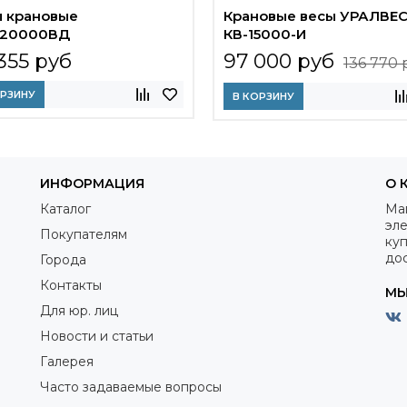
 крановые
Крановые весы УРАЛВЕ
-20000ВД
КВ-15000-И
355 руб
97 000 руб
136 770 
ОРЗИНУ
В КОРЗИНУ
ИНФОРМАЦИЯ
О 
Каталог
Ма
эле
Покупателям
куп
дос
Города
Контакты
МЫ
Для юр. лиц
Новости и статьи
Галерея
Часто задаваемые вопросы