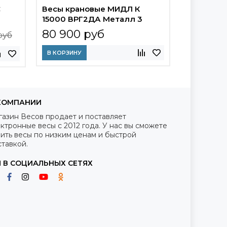
С
Весы крановые МИДЛ К
15000 ВРГ2ДА Металл 3
80 900 руб
руб
В КОРЗИНУ
КОМПАНИИ
газин Весов продает и поставляет
ктронные весы с 2012 года. У нас вы сможете
ить весы по низким ценам и быстрой
тавкой.
 В СОЦИАЛЬНЫХ СЕТЯХ