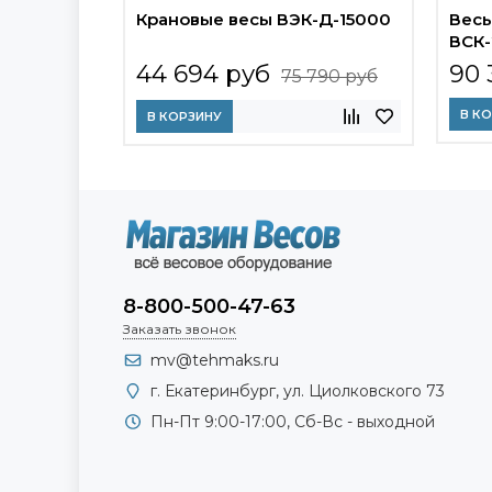
Крановые весы ВЭК-Д-15000
Весы
ВСК
44 694 руб
90 
75 790 руб
В К
В КОРЗИНУ
8-800-500-47-63
Заказать звонок
mv@tehmaks.ru
г. Екатеринбург, ул. Циолковского 73
Пн-Пт 9:00-17:00, Сб-Вс - выходной