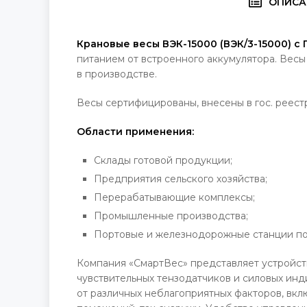
ОПИСА
Крановые весы ВЭК-15000 (ВЭК/3-15000) с
питанием от встроенного аккумулятора. Весы
в производстве.
Весы сертифицированы, внесены в гос. реестр
Области применения:
Склады готовой продукции;
Предприятия сельского хозяйства;
Перерабатывающие комплексы;
Промышленные производства;
Портовые и железнодорожные станции по
Компания «СмартВес» представляет устройст
чувствительных тензодатчиков и силовых ин
от различных неблагоприятных факторов, вк