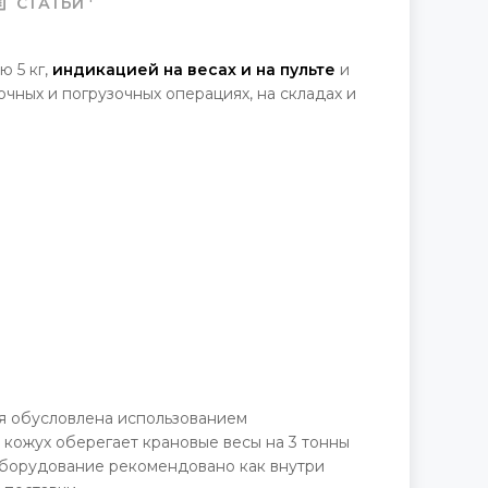
СТАТЬИ
ю 5 кг,
индикацией на весах и на пульте
и
чных и погрузочных операциях, на складах и
я обусловлена использованием
 кожух оберегает крановые весы на 3 тонны
оборудование рекомендовано как внутри