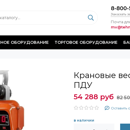
8-800-
Заказать 
Почта для
mv@tehm
НОЕ ОБОРУДОВАНИЕ
ТОРГОВОЕ ОБОРУДОВАНИЕ
БА
Крановые вес
ПДУ
54 288 руб
82 50
Оставить 
в наличии