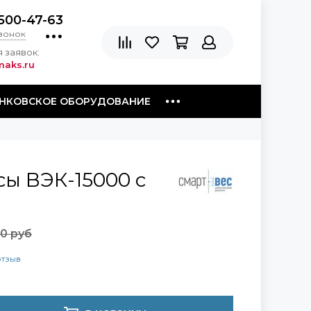
500-47-63
звонок
 заявок:
aks.ru
НКОВСКОЕ ОБОРУДОВАНИЕ
ы ВЭК-15000 с
0 руб
отзыв