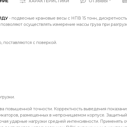
НИЕ
ХАРАКТЕРИСТИКИ
ОТЗЫВЫ
 ПДУ
- подвесные крановые весы с НПВ 15 тонн, дискретность
 позволяют осуществлять измерение массы груза при разгрузо
, поставляются с поверкой.
грузки.
ва повышенной точности. Корректность выведения показани
дикаторов, размещенных в непроницаемом корпусе. Защитный
лючая ударные нагрузки средней интенсивности. Применять 