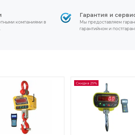
и
Гарантия и серви
ртными компаниями в
Мы предоставляем гаран
.
гарантийном и постгара
Скидка 29%