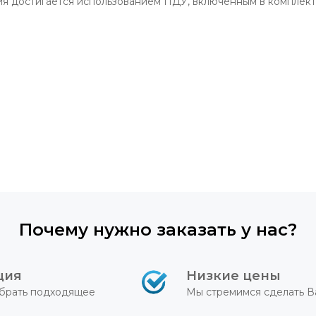
ия достигается использованием ПДУ, включенным в комплект
Почему нужно заказать у нас?
ция
Низкие цены
брать подходящее
Мы стремимся сделать В