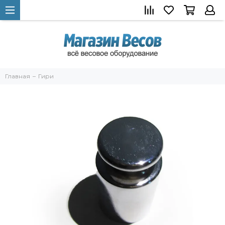
Главная
Гири