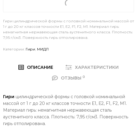
Гири цилиндрической формы с головкой номинальной массой от
1 г до 20 кг классов точности Е1, Е2, F1, F2, М1. Материал гирь:
немагнитная нержавеющая сталь аустенитного класса. Плотность:
7,95 г/см3. Поверхность гирь отполирована.
Категории:
Гири
,
МИДЛ
ОПИСАНИЕ
ХАРАКТЕРИСТИКИ
0
ОТЗЫВЫ
Гири
цилиндрической формы с головкой номинальной
массой от 1 г до 20 кг классов точности Е1, Е2, F1, F2,
М1
.
Материал гирь: немагнитная нержавеющая сталь
аустенитного класса. Плотность: 7,95 г/см3. Поверхность
гирь отполирована.