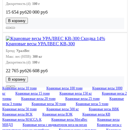
Дискретность (d):
100 г
15 654 руб
20 000 руб
В корзину
Скидка 14%
Крановые весы УРАЛВЕС КВ-300
Бренд:
УралВес
Макс. вес (НПВ):
300 кг
Дискретность (d):
100 г
22 765 руб
26 608 руб
В корзину
Крановые весы 10 тонн
Крановые весы 100 тонн
Крановые весы 1000
кг
Крановые весы 15 тонн
Крановые весы 150 кг
Крановые весы 2
тонны
Крановые весы 20 тонн
Крановые весы 25 тонн
Крановые
весы 3 тонны
Крановые весы 30 тонн
Крановые весы 5 тонн
Крановые весы 50 тонн
Крановые весы 500 кг
Крановые весы ВВК
Крановые весы ВСК
Крановые весы ВЭК
Крановые весы КВ
Крановые весы МАССА-К
Крановые весы МегаВес
Крановые весы
МИДЛ
Крановые весы с индикатором веса на весах
Крановые весы с
индикатором веса на смартфоне
Крановые весы с пультом
Крановые