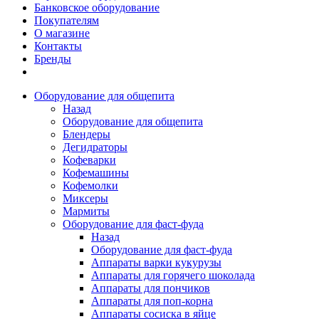
Банковское оборудование
Покупателям
О магазине
Контакты
Бренды
Оборудование для общепита
Назад
Оборудование для общепита
Блендеры
Дегидраторы
Кофеварки
Кофемашины
Кофемолки
Миксеры
Мармиты
Оборудование для фаст-фуда
Назад
Оборудование для фаст-фуда
Аппараты варки кукурузы
Аппараты для горячего шоколада
Аппараты для пончиков
Аппараты для поп-корна
Аппараты сосиска в яйце