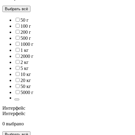
Выбрать всё
50 г
100 г
200 г
500 г
1000 г
1 кг
2000 г
2 кг
5 кг
10 кг
20 кг
50 кг
5000 г
Интерфейс
Интерфейс
0 выбрано
Выбрать всё