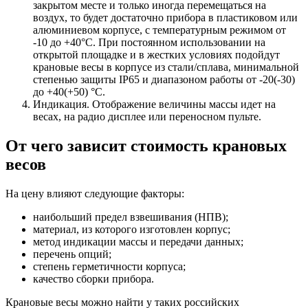
закрытом месте и только иногда перемещаться на
воздух, то будет достаточно прибора в пластиковом или
алюминиевом корпусе, с температурным режимом от
-10 до +40°С. При постоянном использовании на
открытой площадке и в жестких условиях подойдут
крановые весы в корпусе из стали/сплава, минимальной
степенью защиты IP65 и диапазоном работы от -20(-30)
до +40(+50) °С.
Индикация. Отображение величины массы идет на
весах, на радио дисплее или переносном пульте.
От чего зависит стоимость крановых
весов
На цену влияют следующие факторы:
наибольший предел взвешивания (НПВ);
материал, из которого изготовлен корпус;
метод индикации массы и передачи данных;
перечень опций;
степень герметичности корпуса;
качество сборки прибора.
Крановые весы можно найти у таких российских