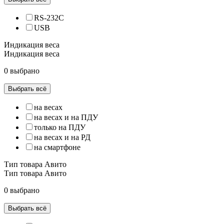
RS-232C
USB
Индикация веса
Индикация веса
0 выбрано
Выбрать всё
на весах
на весах и на ПДУ
только на ПДУ
на весах и на РД
на смартфоне
Тип товара Авито
Тип товара Авито
0 выбрано
Выбрать всё