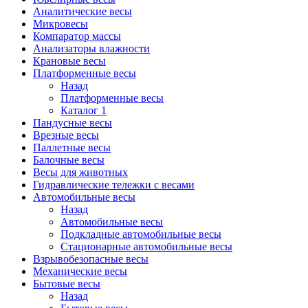
Аналитические весы
Микровесы
Компаратор массы
Анализаторы влажности
Крановые весы
Платформенные весы
Назад
Платформенные весы
Каталог 1
Пандусные весы
Врезные весы
Паллетные весы
Балочные весы
Весы для животных
Гидравлические тележки с весами
Автомобильные весы
Назад
Автомобильные весы
Подкладные автомобильные весы
Стационарные автомобильные весы
Взрывобезопасные весы
Механические весы
Бытовые весы
Назад