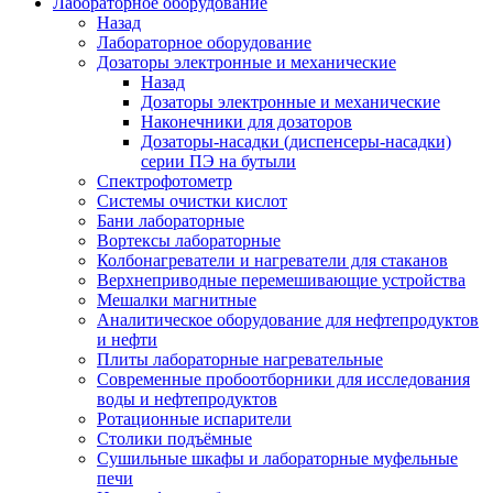
Лабораторное оборудование
Назад
Лабораторное оборудование
Дозаторы электронные и механические
Назад
Дозаторы электронные и механические
Наконечники для дозаторов
Дозаторы-насадки (диспенсеры-насадки)
серии ПЭ на бутыли
Спектрофотометр
Системы очистки кислот
Бани лабораторные
Вортексы лабораторные
Колбонагреватели и нагреватели для стаканов
Верхнеприводные перемешивающие устройства
Мешалки магнитные
Аналитическое оборудование для нефтепродуктов
и нефти
Плиты лабораторные нагревательные
Современные пробоотборники для исследования
воды и нефтепродуктов
Ротационные испарители
Столики подъёмные
Сушильные шкафы и лабораторные муфельные
печи