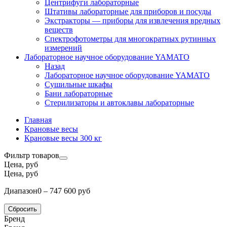
Центрифуги лабораторные
Штативы лабораторные для приборов и посуды
Экстракторы — приборы для извлечения вредных
веществ
Спектрофотометры для многократных рутинных
измерений
Лабораторное научное оборудование YAMATO
Назад
Лабораторное научное оборудование YAMATO
Сушильные шкафы
Бани лабораторные
Стерилизаторы и автоклавы лабораторные
Главная
Крановые весы
Крановые весы 300 кг
Фильтр товаров
Цена, руб
Цена, руб
Диапазон
0 – 747 600 руб
Сбросить
Бренд