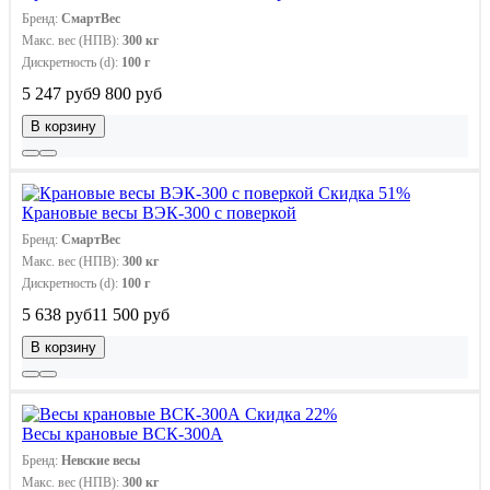
Бренд:
СмартВес
Макс. вес (НПВ):
300 кг
Дискретность (d):
100 г
5 247 руб
9 800 руб
В корзину
Скидка 51%
Крановые весы ВЭК-300 с поверкой
Бренд:
СмартВес
Макс. вес (НПВ):
300 кг
Дискретность (d):
100 г
5 638 руб
11 500 руб
В корзину
Скидка 22%
Весы крановые ВСК-300А
Бренд:
Невские весы
Макс. вес (НПВ):
300 кг