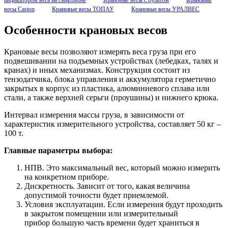
весы Сaston
Крановые весы ТОПАУ
Крановые весы УРАЛВЕС
Особенности крановых весов
Крановые весы позволяют измерять веса груза при его
подвешивании на подъемных устройствах (лебедках, талях и
кранах) и иных механизмах. Конструкция состоит из
тензодатчика, блока управления и аккумулятора герметично
закрытых в корпус из пластика, алюминиевого сплава или
стали, а также верхней серьги (проушины) и нижнего крюка.
Интервал измерения массы груза, в зависимости от
характеристик измерительного устройства, составляет 50 кг –
100 т.
Главные параметры выбора:
НПВ. Это максимальный вес, который можно измерить
на конкретном приборе.
Дискретность. Зависит от того, какая величина
допустимой точности будет приемлемой.
Условия эксплуатации. Если измерения будут проходить
в закрытом помещении или измерительный
прибор большую часть времени будет храниться в