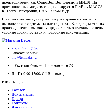
производителей, как СмартВес, Вес-Сервис и МИДЛ. На
промышленных моделях специализируется ПетВес, МАССА-
К, Топау Электроник, CAS, Тено-М и др.
В нашей компании доступна покупка крановых весов из
имеющегося ассортимента или под заказ. Как дилеры многих
производителей, мы можем предоставить оптимальные цены,
удобные сроки поставок и подробные консультации.
8-800-500-47-63
Заказать звонок
mv@tehmaks.ru
г. Екатеринбург, ул. Циолковского 73
Пн-Пт 9:00-17:00, Сб-Вс - выходной
Информация
Каталог
Покупателям
Города
Контакты
Для юр. лиц