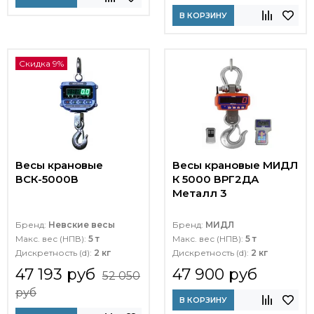
В КОРЗИНУ
Скидка 9%
Весы крановые
Весы крановые МИДЛ
ВСК-5000В
К 5000 ВРГ2ДА
Металл 3
Бренд:
Невские весы
Бренд:
МИДЛ
Макс. вес (НПВ):
5 т
Макс. вес (НПВ):
5 т
Дискретность (d):
2 кг
Дискретность (d):
2 кг
47 193 руб
47 900 руб
52 050
руб
В КОРЗИНУ