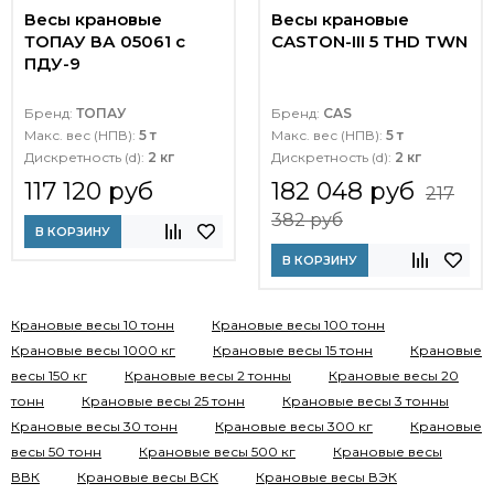
Весы крановые
Весы крановые
ТОПАУ ВА 05061 с
CASTON-III 5 THD TWN
ПДУ-9
Бренд:
ТОПАУ
Бренд:
CAS
Макс. вес (НПВ):
5 т
Макс. вес (НПВ):
5 т
Дискретность (d):
2 кг
Дискретность (d):
2 кг
117 120 руб
182 048 руб
217
382 руб
В КОРЗИНУ
В КОРЗИНУ
Крановые весы 10 тонн
Крановые весы 100 тонн
Крановые весы 1000 кг
Крановые весы 15 тонн
Крановые
весы 150 кг
Крановые весы 2 тонны
Крановые весы 20
тонн
Крановые весы 25 тонн
Крановые весы 3 тонны
Крановые весы 30 тонн
Крановые весы 300 кг
Крановые
весы 50 тонн
Крановые весы 500 кг
Крановые весы
ВВК
Крановые весы ВСК
Крановые весы ВЭК