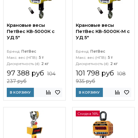
Крановые весы
Крановые весы
ПетВес КВ-5000К с
ПетВес КВ-5000К-М с
УД 5"
УД 5"
Бренд:
ПетВес
Бренд:
ПетВес
Макс. вес (НПВ):
5 т
Макс. вес (НПВ):
5 т
Дискретность (d):
2 кг
Дискретность (d):
2 кг
97 388 руб
101 798 руб
104
108
237 руб
935 руб
В КОРЗИНУ
В КОРЗИНУ
Скидка 16%