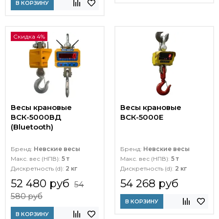
В КОРЗИНУ
Скидка 4%
Весы крановые
Весы крановые
ВСК-5000ВД
ВСК-5000Е
(Bluetooth)
Бренд:
Невские весы
Бренд:
Невские весы
Макс. вес (НПВ):
5 т
Макс. вес (НПВ):
5 т
Дискретность (d):
2 кг
Дискретность (d):
2 кг
52 480 руб
54 268 руб
54
580 руб
В КОРЗИНУ
В КОРЗИНУ