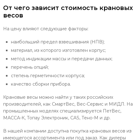
От чего зависит стоимость крановых
весов
На цену влияют следующие факторы:
наибольший предел взвешивания (НПВ);
материал, из которого изготовлен корпус;
метод индикации массы и передачи данных;
перечень опций;
степень герметичности корпуса;
качество сборки прибора.
Крановые весы можно найти у таких российских
производителей, как СмартВес, Вес-Сервис и МИДЛ. На
промышленных моделях специализируется ПетВес,
МАССА-К, Топау Электроник, CAS, Тено-М и др.
В нашей компании доступна покупка крановых весов из
имеющегося ассортимента или под заказ. Как дилеры