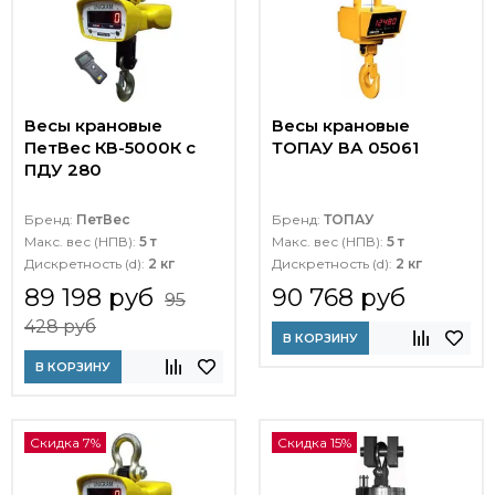
Весы крановые
Весы крановые
ПетВес КВ-5000К с
ТОПАУ ВА 05061
ПДУ 280
Бренд:
ПетВес
Бренд:
ТОПАУ
Макс. вес (НПВ):
5 т
Макс. вес (НПВ):
5 т
Дискретность (d):
2 кг
Дискретность (d):
2 кг
89 198 руб
90 768 руб
95
428 руб
В КОРЗИНУ
В КОРЗИНУ
Скидка 7%
Скидка 15%