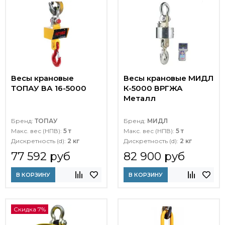
Весы крановые
Весы крановые МИДЛ
ТОПАУ ВА 16-5000
К-5000 ВРГЖА
Металл
Бренд:
ТОПАУ
Бренд:
МИДЛ
Макс. вес (НПВ):
5 т
Макс. вес (НПВ):
5 т
Дискретность (d):
2 кг
Дискретность (d):
2 кг
77 592 руб
82 900 руб
В КОРЗИНУ
В КОРЗИНУ
Скидка 7%