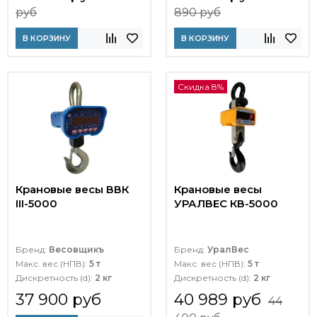
руб
890 руб
В КОРЗИНУ
В КОРЗИНУ
Скидка 8%
Крановые весы ВВК
Крановые весы
III-5000
УРАЛВЕС КВ-5000
Бренд:
Весовщикъ
Бренд:
УралВес
Макс. вес (НПВ):
5 т
Макс. вес (НПВ):
5 т
Дискретность (d):
2 кг
Дискретность (d):
2 кг
37 900 руб
40 989 руб
44