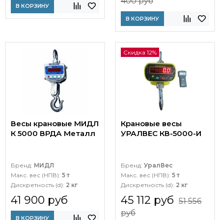
400 руб
В КОРЗИНУ
В КОРЗИНУ
Скидка 12%
Весы крановые МИДЛ
Крановые весы
К 5000 ВРДА Металл
УРАЛВЕС КВ-5000-И
Бренд:
МИДЛ
Бренд:
УралВес
Макс. вес (НПВ):
5 т
Макс. вес (НПВ):
5 т
Дискретность (d):
2 кг
Дискретность (d):
2 кг
41 900 руб
45 112 руб
51 556
руб
В КОРЗИНУ