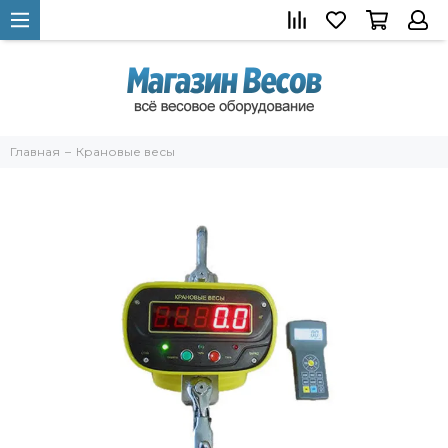
Главная
Крановые весы