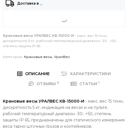
Доставка в
…
Крановые весы УРАЛВЕС КВ-15000-И
- макс. вес 15 тонн,
дискретность 5 кг, рабочий температурный диапазон -30...+50,
степень защиты IP 65.
Категории:
Крановые весы
,
УралВес
ОПИСАНИЕ
ХАРАКТЕРИСТИКИ
0
1
ОТЗЫВЫ
СТАТЬИ
Крановые весы УРАЛВЕС КВ-15000-И
- макс. вес 15 тонн,
дискретность 5 кг, индикация на весах и на пульте,
рабочий температурный диапазон -30...+50, степень
защиты IP 65, предназначены для статического измерения
веса тарно-штучных грузов и контейнеров,