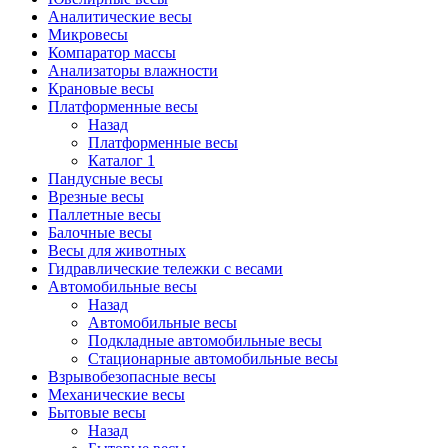
Аналитические весы
Микровесы
Компаратор массы
Анализаторы влажности
Крановые весы
Платформенные весы
Назад
Платформенные весы
Каталог 1
Пандусные весы
Врезные весы
Паллетные весы
Балочные весы
Весы для животных
Гидравлические тележки с весами
Автомобильные весы
Назад
Автомобильные весы
Подкладные автомобильные весы
Стационарные автомобильные весы
Взрывобезопасные весы
Механические весы
Бытовые весы
Назад