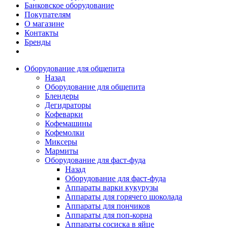
Банковское оборудование
Покупателям
О магазине
Контакты
Бренды
Оборудование для общепита
Назад
Оборудование для общепита
Блендеры
Дегидраторы
Кофеварки
Кофемашины
Кофемолки
Миксеры
Мармиты
Оборудование для фаст-фуда
Назад
Оборудование для фаст-фуда
Аппараты варки кукурузы
Аппараты для горячего шоколада
Аппараты для пончиков
Аппараты для поп-корна
Аппараты сосиска в яйце