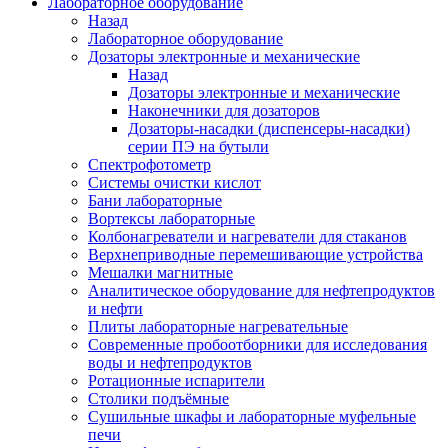
Лабораторное оборудование
Назад
Лабораторное оборудование
Дозаторы электронные и механические
Назад
Дозаторы электронные и механические
Наконечники для дозаторов
Дозаторы-насадки (диспенсеры-насадки)
серии ПЭ на бутыли
Спектрофотометр
Системы очистки кислот
Бани лабораторные
Вортексы лабораторные
Колбонагреватели и нагреватели для стаканов
Верхнеприводные перемешивающие устройства
Мешалки магнитные
Аналитическое оборудование для нефтепродуктов
и нефти
Плиты лабораторные нагревательные
Современные пробоотборники для исследования
воды и нефтепродуктов
Ротационные испарители
Столики подъёмные
Сушильные шкафы и лабораторные муфельные
печи