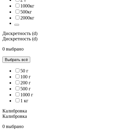
1000кг
500кг
2000кг
Дискретность (d)
Дискретность (d)
0 выбрано
Выбрать всё
50 г
100 г
200 г
500 г
1000 г
1 кг
Калибровка
Калибровка
0 выбрано