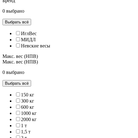
Бренд
0 выбрано
Выбрать всё
ИглВес
МИДЛ
Невские весы
Макс. вес (НПВ)
Макс. вес (НПВ)
0 выбрано
Выбрать всё
150 кг
300 кг
600 кг
1000 кг
2000 кг
1 т
1,5 т
2 т