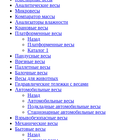
Аналитические весы
Микровесы
Компаратор массы
Анализаторы влажности
Крановые весы
Платформенные весы
Назад
Платформенные весы
Каталог 1
Пандусные весы
Врезные весы
Паллетные весы
Балочные весы
Весы для животных
Гидравлические тележки с весами
Автомобильные весы
Назад
Автомобильные весы
Подкладные автомобильные весы
Стационарные автомобильные весы
Взрывобезопасные весы
Механические весы
Бытовые весы
Назад