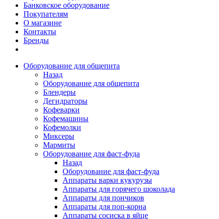
Банковское оборудование
Покупателям
О магазине
Контакты
Бренды
Оборудование для общепита
Назад
Оборудование для общепита
Блендеры
Дегидраторы
Кофеварки
Кофемашины
Кофемолки
Миксеры
Мармиты
Оборудование для фаст-фуда
Назад
Оборудование для фаст-фуда
Аппараты варки кукурузы
Аппараты для горячего шоколада
Аппараты для пончиков
Аппараты для поп-корна
Аппараты сосиска в яйце