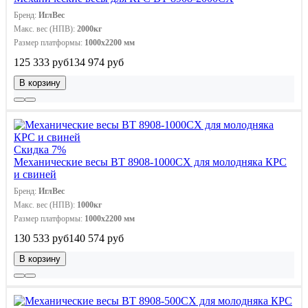
Бренд:
ИглВес
Макс. вес (НПВ):
2000кг
Размер платформы:
1000х2200 мм
125 333 руб
134 974 руб
В корзину
Скидка 7%
Механические весы ВТ 8908-1000СХ для молодняка КРС
и свиней
Бренд:
ИглВес
Макс. вес (НПВ):
1000кг
Размер платформы:
1000х2200 мм
130 533 руб
140 574 руб
В корзину