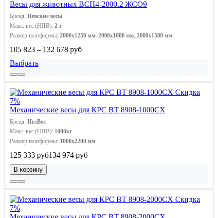
Весы для животных ВСП4-2000.2 ЖСО9
Бренд:
Невские весы
Макс. вес (НПВ):
2 т
Размер платформы:
2000x1250 мм
,
2000х1000 мм
,
2000х1500 мм
105 823 – 132 678 руб
Выбрать
Скидка
7%
Механические весы для КРС ВТ 8908-1000СХ
Бренд:
ИглВес
Макс. вес (НПВ):
1000кг
Размер платформы:
1000х2200 мм
125 333 руб
134 974 руб
В корзину
Скидка
7%
Механические весы для КРС ВТ 8908-2000СХ