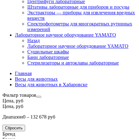
Центрифуги лабораторные
Штативы лабораторные для приборов и посуды
Экстракторы — приборы для извлечения вредных
веществ
Спектрофотометры для многократных рутинных
измерений
Лабораторное научное оборудование YAMATO
Назад
Лабораторное научное оборудование YAMATO
Сушильные шкафы
Бани лабораторные
Стерилизаторы и автоклавы лабораторные
Главная
Весы для животных
Весы для животных в Хабаровске
Фильтр товаров
Цена, руб
Цена, руб
Диапазон
0 – 132 678 руб
Сбросить
Бренд