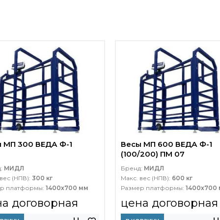
 МП 300 ВЕДА Ф-1
Весы МП 600 ВЕДА Ф-1
(100/200) ПМ 07
д:
МИДЛ
Бренд:
МИДЛ
вес (НПВ):
300 кг
Макс. вес (НПВ):
600 кг
р платформы:
1400х700 мм
Размер платформы:
1400х700
на договорная
цена договорная