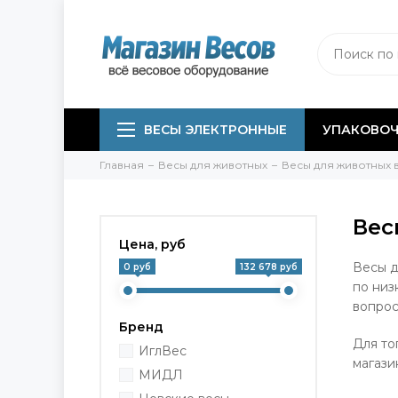
ВЕСЫ ЭЛЕКТРОННЫЕ
УПАКОВОЧ
Главная
Весы для животных
Весы для животных 
Вес
Цена, руб
Весы д
0 руб
132 678 руб
по низ
вопрос
Бренд
Для то
ИглВес
магази
МИДЛ