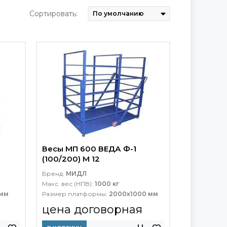
Сортировать:
Весы МП 600 ВЕДА Ф-1
(100/200) М 12
Бренд:
МИДЛ
Макс. вес (НПВ):
1000 кг
 мм
Размер платформы:
2000х1000 мм
цена договорная