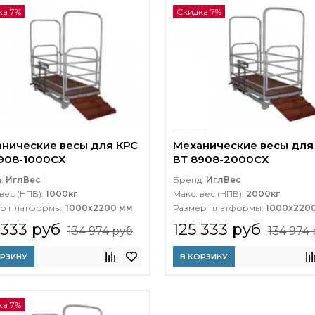
ка 7%
Скидка 7%
нические весы для КРС
Механические весы для
908-1000СХ
ВТ 8908-2000СХ
д:
ИглВес
Бренд:
ИглВес
вес (НПВ):
1000кг
Макс. вес (НПВ):
2000кг
р платформы:
1000х2200 мм
Размер платформы:
1000х220
 333 руб
125 333 руб
134 974 руб
134 974
ОРЗИНУ
В КОРЗИНУ
ка 7%