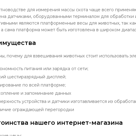
тноводстве для измерения массы скота чаще всего применя
на датчиками, оборудованными терминалом для обработки и
ивными являются платформенные весы для животных, так ка
, а сама платформа может быть изготовлена в широком диапа
имущества
ы, почему для взвешивания животных стоит использовать эл
ономность питания или зарядка от сети;
ий шестиразрядный дисплей;
ирование по всей платформе;
опление и запоминание данных
ерхность устройства и датчики изготавливается из обработ
личие ограждающей перегородки
оинства нашего интернет-магазина
кие цены;