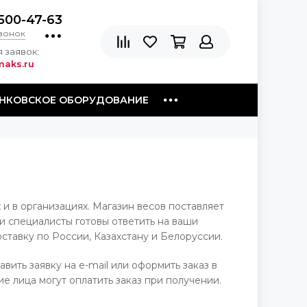
500-47-63
звонок
 заявок:
aks.ru
НКОВСКОЕ ОБОРУДОВАНИЕ
и в организациях. Магазин весов поставляет
 специалисты готовы ответить на ваши
ставку по России, Казахстану и Белоруссии.
вить заявку на e-mail или оформить заказ в
е лица могут оплатить заказ при получении.