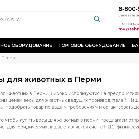
8-800-
Заказать 
Почта для
mv@tehm
НОЕ ОБОРУДОВАНИЕ
ТОРГОВОЕ ОБОРУДОВАНИЕ
БА
в Перми
ы для животных в Перми
ля животных в Перми широко используются на предприятиях 
ким ценам весы для животных ведущих производителей. Наши
ы, подобрать товар по вашим требованиям и организовать до
го чтобы купить весы для животных в перми, предлагаем отпра
не. Для юридических лиц выставляется счет с НДС, физически