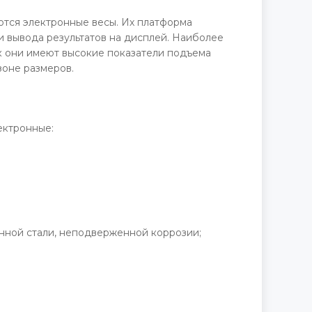
ются электронные весы. Их платформа
 вывода результатов на дисплей. Наиболее
к они имеют высокие показатели подъема
зоне размеров.
ектронные:
анной стали, неподверженной коррозии;