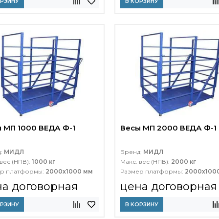
ОРЗИНУ
В КОРЗИНУ
 МП 1000 ВЕДА Ф-1
Весы МП 2000 ВЕДА Ф-1
д:
МИДЛ
Бренд:
МИДЛ
вес (НПВ):
1000 кг
Макс. вес (НПВ):
2000 кг
р платформы:
2000х1000 мм
Размер платформы:
2000х100
на договорная
цена договорная
ОРЗИНУ
В КОРЗИНУ