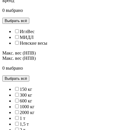
Бренд
0 выбрано
Выбрать всё
ИглВес
МИДЛ
Невские весы
Макс. вес (НПВ)
Макс. вес (НПВ)
0 выбрано
Выбрать всё
150 кг
300 кг
600 кг
1000 кг
2000 кг
1 т
1,5 т
2 т