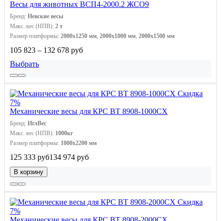
Весы для животных ВСП4-2000.2 ЖСО9
Бренд:
Невские весы
Макс. вес (НПВ):
2 т
Размер платформы:
2000x1250 мм
,
2000х1000 мм
,
2000х1500 мм
105 823 – 132 678 руб
Выбрать
Скидка
7%
Механические весы для КРС ВТ 8908-1000СХ
Бренд:
ИглВес
Макс. вес (НПВ):
1000кг
Размер платформы:
1000х2200 мм
125 333 руб
134 974 руб
В корзину
Скидка
7%
Механические весы для КРС ВТ 8908-2000СХ