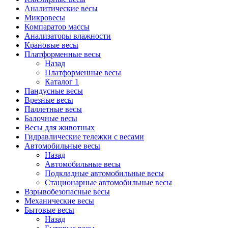
Аналитические весы
Микровесы
Компаратор массы
Анализаторы влажности
Крановые весы
Платформенные весы
Назад
Платформенные весы
Каталог 1
Пандусные весы
Врезные весы
Паллетные весы
Балочные весы
Весы для животных
Гидравлические тележки с весами
Автомобильные весы
Назад
Автомобильные весы
Подкладные автомобильные весы
Стационарные автомобильные весы
Взрывобезопасные весы
Механические весы
Бытовые весы
Назад