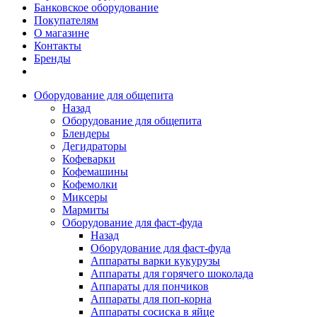
Банковское оборудование
Покупателям
О магазине
Контакты
Бренды
Оборудование для общепита
Назад
Оборудование для общепита
Блендеры
Дегидраторы
Кофеварки
Кофемашины
Кофемолки
Миксеры
Мармиты
Оборудование для фаст-фуда
Назад
Оборудование для фаст-фуда
Аппараты варки кукурузы
Аппараты для горячего шоколада
Аппараты для пончиков
Аппараты для поп-корна
Аппараты сосиска в яйце