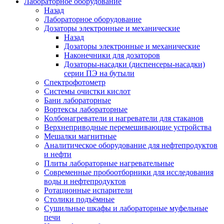
Лабораторное оборудование
Назад
Лабораторное оборудование
Дозаторы электронные и механические
Назад
Дозаторы электронные и механические
Наконечники для дозаторов
Дозаторы-насадки (диспенсеры-насадки)
серии ПЭ на бутыли
Спектрофотометр
Системы очистки кислот
Бани лабораторные
Вортексы лабораторные
Колбонагреватели и нагреватели для стаканов
Верхнеприводные перемешивающие устройства
Мешалки магнитные
Аналитическое оборудование для нефтепродуктов
и нефти
Плиты лабораторные нагревательные
Современные пробоотборники для исследования
воды и нефтепродуктов
Ротационные испарители
Столики подъёмные
Сушильные шкафы и лабораторные муфельные
печи