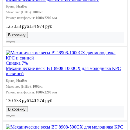
Бренд:
ИглВес
Макс. вес (НПВ):
2000кг
Размер платформы:
1000х2200 мм
125 333 руб
134 974 руб
В корзину
Скидка 7%
Механические весы ВТ 8908-1000СХ для молодняка КРС
и свиней
Бренд:
ИглВес
Макс. вес (НПВ):
1000кг
Размер платформы:
1000х2200 мм
130 533 руб
140 574 руб
В корзину