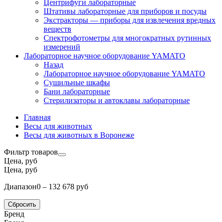
Центрифуги лабораторные
Штативы лабораторные для приборов и посуды
Экстракторы — приборы для извлечения вредных
веществ
Спектрофотометры для многократных рутинных
измерений
Лабораторное научное оборудование YAMATO
Назад
Лабораторное научное оборудование YAMATO
Сушильные шкафы
Бани лабораторные
Стерилизаторы и автоклавы лабораторные
Главная
Весы для животных
Весы для животных в Воронеже
Фильтр товаров
Цена, руб
Цена, руб
Диапазон
0 – 132 678 руб
Сбросить
Бренд