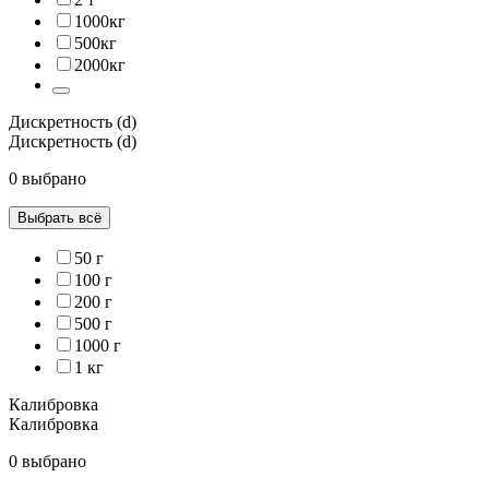
1000кг
500кг
2000кг
Дискретность (d)
Дискретность (d)
0 выбрано
Выбрать всё
50 г
100 г
200 г
500 г
1000 г
1 кг
Калибровка
Калибровка
0 выбрано