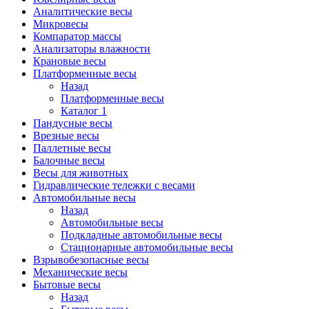
Аналитические весы
Микровесы
Компаратор массы
Анализаторы влажности
Крановые весы
Платформенные весы
Назад
Платформенные весы
Каталог 1
Пандусные весы
Врезные весы
Паллетные весы
Балочные весы
Весы для животных
Гидравлические тележки с весами
Автомобильные весы
Назад
Автомобильные весы
Подкладные автомобильные весы
Стационарные автомобильные весы
Взрывобезопасные весы
Механические весы
Бытовые весы
Назад