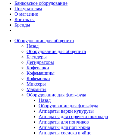
Банковское оборудование
Покупателям
О магазине
Контакты
Бренды
Оборудование для общепита
Назад
Оборудование для общепита
Блендеры
Дегидраторы
Кофеварки
Кофемашины
Кофемолки
Миксеры
Мармиты
Оборудование для фаст-фуда
Назад
Оборудование для фаст-фуда
Аппараты варки кукурузы
Аппараты для горячего шоколада
Аппараты для пончиков
Аппараты для поп-корна
Аппараты сосиска в яйце