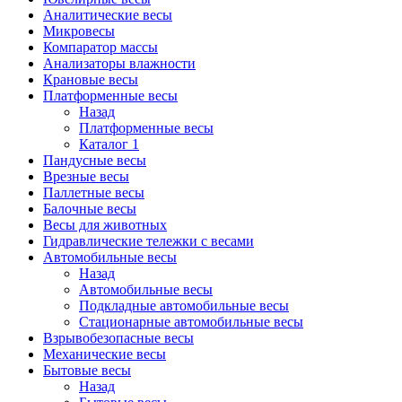
Аналитические весы
Микровесы
Компаратор массы
Анализаторы влажности
Крановые весы
Платформенные весы
Назад
Платформенные весы
Каталог 1
Пандусные весы
Врезные весы
Паллетные весы
Балочные весы
Весы для животных
Гидравлические тележки с весами
Автомобильные весы
Назад
Автомобильные весы
Подкладные автомобильные весы
Стационарные автомобильные весы
Взрывобезопасные весы
Механические весы
Бытовые весы
Назад