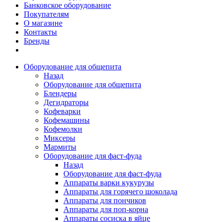
Банковское оборудование
Покупателям
О магазине
Контакты
Бренды
Оборудование для общепита
Назад
Оборудование для общепита
Блендеры
Дегидраторы
Кофеварки
Кофемашины
Кофемолки
Миксеры
Мармиты
Оборудование для фаст-фуда
Назад
Оборудование для фаст-фуда
Аппараты варки кукурузы
Аппараты для горячего шоколада
Аппараты для пончиков
Аппараты для поп-корна
Аппараты сосиска в яйце