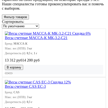
Наши специалисты готовы проконсультировать вас и помочь
с выбором.
Фильтр товаров
Сортировать:
Скидка 6%
Весы счетные МАССА-К МК-3.2-C21
Бренд:
МАССА-К
Макс. вес (НПВ):
3 кг
Дискретность (d):
0,5 г
,
1 г
13 312 руб
14 200 руб
В корзину
Скидка 12%
Весы счетные CAS EC-3
Бренд:
CAS
Макс. вес (НПВ):
3 кг
Дискретность (d):
0,5 г