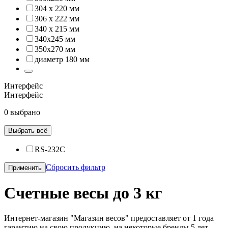
304 x 220 мм
306 х 222 мм
340 х 215 мм
340х245 мм
350x270 мм
диаметр 180 мм
Интерфейс
Интерфейс
0 выбрано
Выбрать всё
RS-232C
Сбросить фильтр
Применить
Счетные весы до 3 кг
Интернет-магазин "Магазин весов" предоставляет от 1 года
гарантию на свою продукцию, на некоторые бренды 5 лет.