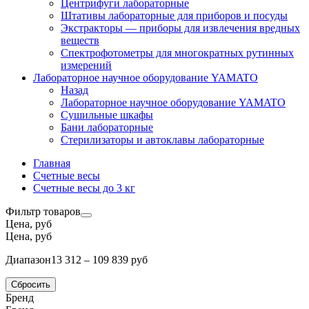
Центрифуги лабораторные
Штативы лабораторные для приборов и посуды
Экстракторы — приборы для извлечения вредных
веществ
Спектрофотометры для многократных рутинных
измерений
Лабораторное научное оборудование YAMATO
Назад
Лабораторное научное оборудование YAMATO
Сушильные шкафы
Бани лабораторные
Стерилизаторы и автоклавы лабораторные
Главная
Счетные весы
Счетные весы до 3 кг
Фильтр товаров
Цена, руб
Цена, руб
Диапазон
13 312 – 109 839 руб
Сбросить
Бренд