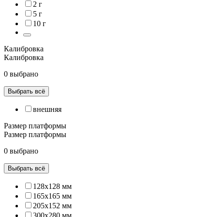
2 г
5 г
10 г
Калибровка
Калибровка
0 выбрано
Выбрать всё
внешняя
Размер платформы
Размер платформы
0 выбрано
Выбрать всё
128х128 мм
165х165 мм
205х152 мм
300х280 мм