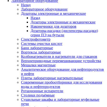
Лабораторное оборудование
Назад
Лабораторное оборудование
Дозаторы электронные и механические
Назад
Дозаторы электронные и механические
Наконечники для дозаторов
Дозаторы-насадки (диспенсеры-насадки)
серии ПЭ на бутыли
Спектрофотометр
Системы очистки кислот
Бани лабораторные
Вортексы лабораторные
Колбонагреватели и нагреватели для стаканов
Верхнеприводные перемешивающие устройства
Мешалки магнитные
Аналитическое оборудование для нефтепродуктов
и нефти
Плиты лабораторные нагревательные
Современные пробоотборники для исследования
воды и нефтепродуктов
Ротационные испарители
Столики подъёмные
Сушильные шкафы и лабораторные муфельные
печи