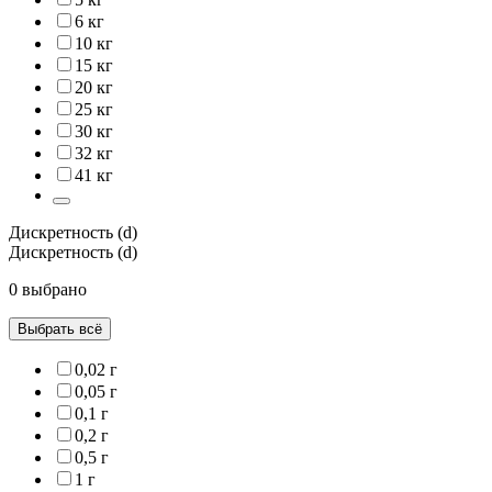
6 кг
10 кг
15 кг
20 кг
25 кг
30 кг
32 кг
41 кг
Дискретность (d)
Дискретность (d)
0 выбрано
Выбрать всё
0,02 г
0,05 г
0,1 г
0,2 г
0,5 г
1 г