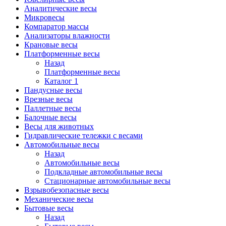
Аналитические весы
Микровесы
Компаратор массы
Анализаторы влажности
Крановые весы
Платформенные весы
Назад
Платформенные весы
Каталог 1
Пандусные весы
Врезные весы
Паллетные весы
Балочные весы
Весы для животных
Гидравлические тележки с весами
Автомобильные весы
Назад
Автомобильные весы
Подкладные автомобильные весы
Стационарные автомобильные весы
Взрывобезопасные весы
Механические весы
Бытовые весы
Назад