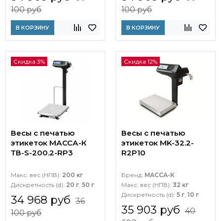
100 руб
100 руб
В КОРЗИНУ
В КОРЗИНУ
Скидка 3%
Скидка 12%
Весы с печатью
Весы с печатью
этикеток МАССА-К
этикеток MK-32.2-
ТВ-S-200.2-RP3
R2P10
Макс. вес (НПВ):
200 кг
Бренд:
МАССА-К
Дискретность (d):
20 г
,
50 г
Макс. вес (НПВ):
32 кг
Дискретность (d):
5 г
,
10 г
34 968 руб
36
35 903 руб
40
100 руб