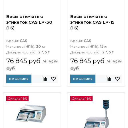
Весы с печатью
Весы с печатью
этикеток CAS LP-30
этикеток CAS LP-15
(1.6)
(1.6)
Бренд:
CAS
Бренд:
CAS
Макс. вес (НПВ):
30 кг
Макс. вес (НПВ):
15 кг
Дискретность (d):
2 г
,
5 г
Дискретность (d):
2 г
,
5 г
76 845 руб
76 845 руб
91 909
91 909
руб
руб
В КОРЗИНУ
В КОРЗИНУ
Скидка 16%
Скидка 16%