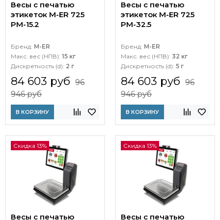
Весы с печатью
Весы с печатью
этикеток M-ER 725
этикеток M-ER 725
PM-15.2
PM-32.5
Бренд:
M-ER
Бренд:
M-ER
Макс. вес (НПВ):
15 кг
Макс. вес (НПВ):
32 кг
Дискретность (d):
2 г
Дискретность (d):
5 г
84 603 руб
84 603 руб
96
96
946 руб
946 руб
В КОРЗИНУ
В КОРЗИНУ
Скидка 13%
Скидка 13%
Весы с печатью
Весы с печатью