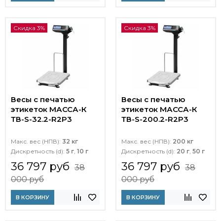
Скидка 3%
Скидка 3%
Весы с печатью
Весы с печатью
этикеток МАССА-К
этикеток МАССА-К
ТВ-S-32.2-R2P3
ТВ-S-200.2-R2P3
Макс. вес (НПВ):
32 кг
Макс. вес (НПВ):
200 кг
Дискретность (d):
5 г
,
10 г
Дискретность (d):
20 г
,
50 г
36 797 руб
36 797 руб
38
38
000 руб
000 руб
В КОРЗИНУ
В КОРЗИНУ