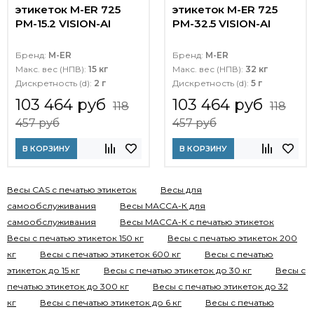
этикеток M-ER 725
этикеток M-ER 725
PM-15.2 VISION-AI
PM-32.5 VISION-AI
Бренд:
M-ER
Бренд:
M-ER
Макс. вес (НПВ):
15 кг
Макс. вес (НПВ):
32 кг
Дискретность (d):
2 г
Дискретность (d):
5 г
103 464 руб
103 464 руб
118
118
457 руб
457 руб
В КОРЗИНУ
В КОРЗИНУ
Весы CAS с печатью этикеток
Весы для
самообслуживания
Весы МАССА-К для
самообслуживания
Весы МАССА-К с печатью этикеток
Весы с печатью этикеток 150 кг
Весы с печатью этикеток 200
кг
Весы с печатью этикеток 600 кг
Весы с печатью
этикеток до 15 кг
Весы с печатью этикеток до 30 кг
Весы с
печатью этикеток до 300 кг
Весы с печатью этикеток до 32
кг
Весы с печатью этикеток до 6 кг
Весы с печатью