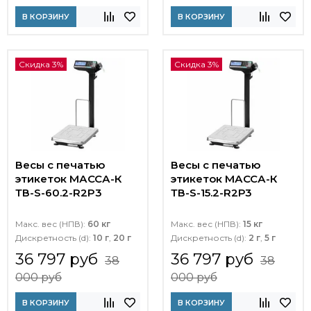
В КОРЗИНУ
В КОРЗИНУ
Скидка 3%
Скидка 3%
Весы с печатью
Весы с печатью
этикеток МАССА-К
этикеток МАССА-К
ТВ-S-60.2-R2P3
ТВ-S-15.2-R2Р3
Макс. вес (НПВ):
60 кг
Макс. вес (НПВ):
15 кг
Дискретность (d):
10 г
,
20 г
Дискретность (d):
2 г
,
5 г
36 797 руб
36 797 руб
38
38
000 руб
000 руб
В КОРЗИНУ
В КОРЗИНУ