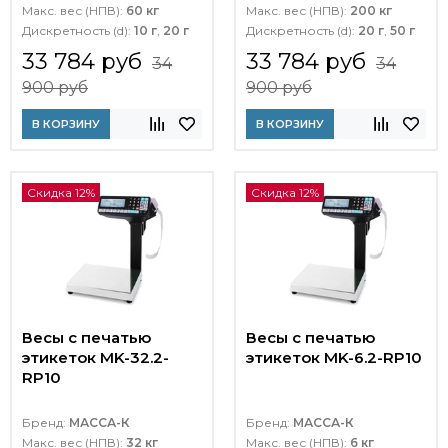
Макс. вес (НПВ):
60 кг
Макс. вес (НПВ):
200 кг
Дискретность (d):
10 г
,
20 г
Дискретность (d):
20 г
,
50 г
33 784 руб
33 784 руб
34
34
900 руб
900 руб
В КОРЗИНУ
В КОРЗИНУ
Скидка 12%
Скидка 12%
Весы с печатью
Весы с печатью
этикеток MK-32.2-
этикеток MK-6.2-RP10
RP10
Бренд:
МАССА-К
Бренд:
МАССА-К
Макс. вес (НПВ):
32 кг
Макс. вес (НПВ):
6 кг