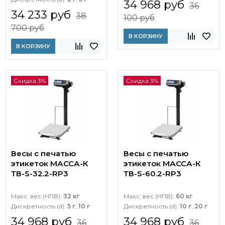
34 968 руб
36
34 233 руб
38
100 руб
700 руб
В КОРЗИНУ
В КОРЗИНУ
Скидка 3%
Скидка 3%
Весы с печатью
Весы с печатью
этикеток МАССА-К
этикеток МАССА-К
ТВ-S-32.2-RP3
ТВ-S-60.2-RP3
Макс. вес (НПВ):
32 кг
Макс. вес (НПВ):
60 кг
Дискретность (d):
5 г
,
10 г
Дискретность (d):
10 г
,
20 г
34 968 руб
34 968 руб
36
36