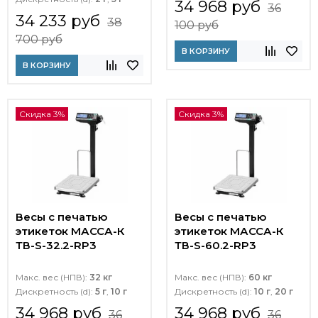
34 968 руб
36
34 233 руб
38
100 руб
700 руб
В КОРЗИНУ
В КОРЗИНУ
Скидка 3%
Скидка 3%
Весы с печатью
Весы с печатью
этикеток МАССА-К
этикеток МАССА-К
ТВ-S-32.2-RP3
ТВ-S-60.2-RP3
Макс. вес (НПВ):
32 кг
Макс. вес (НПВ):
60 кг
Дискретность (d):
5 г
,
10 г
Дискретность (d):
10 г
,
20 г
34 968 руб
34 968 руб
36
36