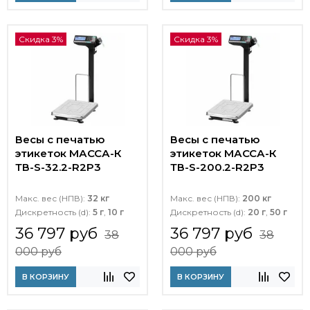
Скидка 3%
Скидка 3%
Весы с печатью
Весы с печатью
этикеток МАССА-К
этикеток МАССА-К
ТВ-S-32.2-R2P3
ТВ-S-200.2-R2P3
Макс. вес (НПВ):
32 кг
Макс. вес (НПВ):
200 кг
Дискретность (d):
5 г
,
10 г
Дискретность (d):
20 г
,
50 г
36 797 руб
36 797 руб
38
38
000 руб
000 руб
В КОРЗИНУ
В КОРЗИНУ