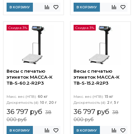
В КОРЗИНУ
В КОРЗИНУ
Скидка 3%
Скидка 3%
Весы с печатью
Весы с печатью
этикеток МАССА-К
этикеток МАССА-К
ТВ-S-60.2-R2P3
ТВ-S-15.2-R2Р3
Макс. вес (НПВ):
60 кг
Макс. вес (НПВ):
15 кг
Дискретность (d):
10 г
,
20 г
Дискретность (d):
2 г
,
5 г
36 797 руб
36 797 руб
38
38
000 руб
000 руб
В КОРЗИНУ
В КОРЗИНУ