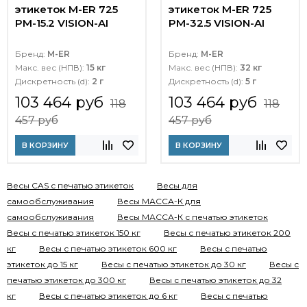
этикеток M-ER 725
этикеток M-ER 725
PM-15.2 VISION-AI
PM-32.5 VISION-AI
Бренд:
M-ER
Бренд:
M-ER
Макс. вес (НПВ):
15 кг
Макс. вес (НПВ):
32 кг
Дискретность (d):
2 г
Дискретность (d):
5 г
103 464 руб
103 464 руб
118
118
457 руб
457 руб
В КОРЗИНУ
В КОРЗИНУ
Весы CAS с печатью этикеток
Весы для
самообслуживания
Весы МАССА-К для
самообслуживания
Весы МАССА-К с печатью этикеток
Весы с печатью этикеток 150 кг
Весы с печатью этикеток 200
кг
Весы с печатью этикеток 600 кг
Весы с печатью
этикеток до 15 кг
Весы с печатью этикеток до 30 кг
Весы с
печатью этикеток до 300 кг
Весы с печатью этикеток до 32
кг
Весы с печатью этикеток до 6 кг
Весы с печатью