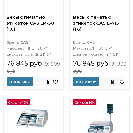
Весы с печатью
Весы с печатью
этикеток CAS LP-30
этикеток CAS LP-15
(1.6)
(1.6)
Бренд:
CAS
Бренд:
CAS
Макс. вес (НПВ):
30 кг
Макс. вес (НПВ):
15 кг
Дискретность (d):
2 г
,
5 г
Дискретность (d):
2 г
,
5 г
76 845 руб
76 845 руб
91 909
91 909
руб
руб
В КОРЗИНУ
В КОРЗИНУ
Скидка 16%
Скидка 16%