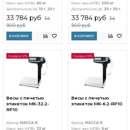
Макс. вес (НПВ):
60 кг
Макс. вес (НПВ):
200 кг
Дискретность (d):
10 г
,
20 г
Дискретность (d):
20 г
,
50 г
33 784 руб
33 784 руб
34
34
900 руб
900 руб
В КОРЗИНУ
В КОРЗИНУ
Скидка 12%
Скидка 12%
Весы с печатью
Весы с печатью
этикеток MK-32.2-
этикеток MK-6.2-RP10
RP10
Бренд:
МАССА-К
Бренд:
МАССА-К
Макс. вес (НПВ):
32 кг
Макс. вес (НПВ):
6 кг