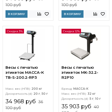
100 руб
100 руб
В КОРЗИНУ
В КОРЗИНУ
Скидка 3%
Скидка 12%
Весы с печатью
Весы с печатью
этикеток МАССА-К
этикеток MK-32.2-
ТВ-S-200.2-RP3
R2P10
Макс. вес (НПВ):
200 кг
Бренд:
МАССА-К
Дискретность (d):
20 г
,
50 г
Макс. вес (НПВ):
32 кг
Дискретность (d):
5 г
,
10 г
34 968 руб
36
35 903 руб
40
100 руб