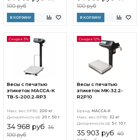
100 руб
100 руб
В КОРЗИНУ
В КОРЗИНУ
Скидка 3%
Скидка 12%
Весы с печатью
Весы с печатью
этикеток МАССА-К
этикеток MK-32.2-
ТВ-S-200.2-RP3
R2P10
Макс. вес (НПВ):
200 кг
Бренд:
МАССА-К
Дискретность (d):
20 г
,
50 г
Макс. вес (НПВ):
32 кг
Дискретность (d):
5 г
,
10 г
34 968 руб
36
35 903 руб
40
100 руб