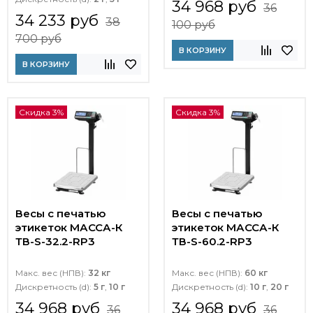
34 968 руб
36
34 233 руб
38
100 руб
700 руб
В КОРЗИНУ
В КОРЗИНУ
Скидка 3%
Скидка 3%
Весы с печатью
Весы с печатью
этикеток МАССА-К
этикеток МАССА-К
ТВ-S-32.2-RP3
ТВ-S-60.2-RP3
Макс. вес (НПВ):
32 кг
Макс. вес (НПВ):
60 кг
Дискретность (d):
5 г
,
10 г
Дискретность (d):
10 г
,
20 г
34 968 руб
34 968 руб
36
36