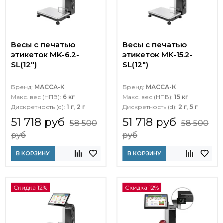
Весы с печатью
Весы с печатью
этикеток MK-6.2-
этикеток MK-15.2-
SL(12")
SL(12")
Бренд:
МАССА-К
Бренд:
МАССА-К
Макс. вес (НПВ):
6 кг
Макс. вес (НПВ):
15 кг
Дискретность (d):
1 г
,
2 г
Дискретность (d):
2 г
,
5 г
51 718 руб
51 718 руб
58 500
58 500
руб
руб
В КОРЗИНУ
В КОРЗИНУ
Скидка 12%
Скидка 12%