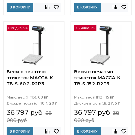
В КОРЗИНУ
В КОРЗИНУ
Скидка 3%
Скидка 3%
Весы с печатью
Весы с печатью
этикеток МАССА-К
этикеток МАССА-К
ТВ-S-60.2-R2P3
ТВ-S-15.2-R2Р3
Макс. вес (НПВ):
60 кг
Макс. вес (НПВ):
15 кг
Дискретность (d):
10 г
,
20 г
Дискретность (d):
2 г
,
5 г
36 797 руб
36 797 руб
38
38
000 руб
000 руб
В КОРЗИНУ
В КОРЗИНУ