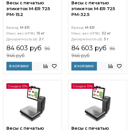
Весы с печатью
Весы с печатью
этикеток M-ER 725
этикеток M-ER 725
PM-15.2
PM-32.5
Бренд:
M-ER
Бренд:
M-ER
Макс. вес (НПВ):
15 кг
Макс. вес (НПВ):
32 кг
Дискретность (d):
2 г
Дискретность (d):
5 г
84 603 руб
84 603 руб
96
96
946 руб
946 руб
В КОРЗИНУ
В КОРЗИНУ
Скидка 13%
Скидка 13%
Весы с печатью
Весы с печатью