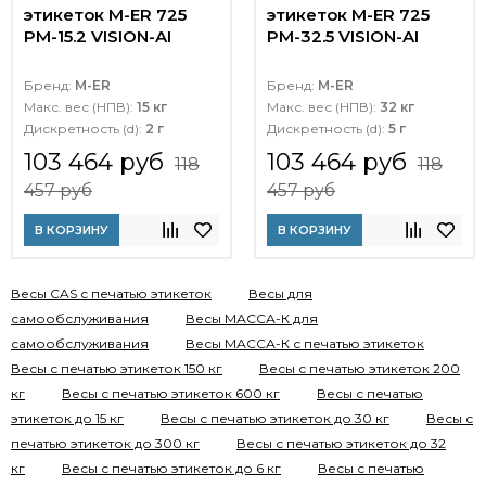
этикеток M-ER 725
этикеток M-ER 725
PM-15.2 VISION-AI
PM-32.5 VISION-AI
Бренд:
M-ER
Бренд:
M-ER
Макс. вес (НПВ):
15 кг
Макс. вес (НПВ):
32 кг
Дискретность (d):
2 г
Дискретность (d):
5 г
103 464 руб
103 464 руб
118
118
457 руб
457 руб
В КОРЗИНУ
В КОРЗИНУ
Весы CAS с печатью этикеток
Весы для
самообслуживания
Весы МАССА-К для
самообслуживания
Весы МАССА-К с печатью этикеток
Весы с печатью этикеток 150 кг
Весы с печатью этикеток 200
кг
Весы с печатью этикеток 600 кг
Весы с печатью
этикеток до 15 кг
Весы с печатью этикеток до 30 кг
Весы с
печатью этикеток до 300 кг
Весы с печатью этикеток до 32
кг
Весы с печатью этикеток до 6 кг
Весы с печатью