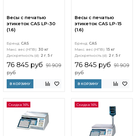
Весы с печатью
Весы с печатью
этикеток CAS LP-30
этикеток CAS LP-15
(1.6)
(1.6)
Бренд:
CAS
Бренд:
CAS
Макс. вес (НПВ):
30 кг
Макс. вес (НПВ):
15 кг
Дискретность (d):
2 г
,
5 г
Дискретность (d):
2 г
,
5 г
76 845 руб
76 845 руб
91 909
91 909
руб
руб
В КОРЗИНУ
В КОРЗИНУ
Скидка 16%
Скидка 16%