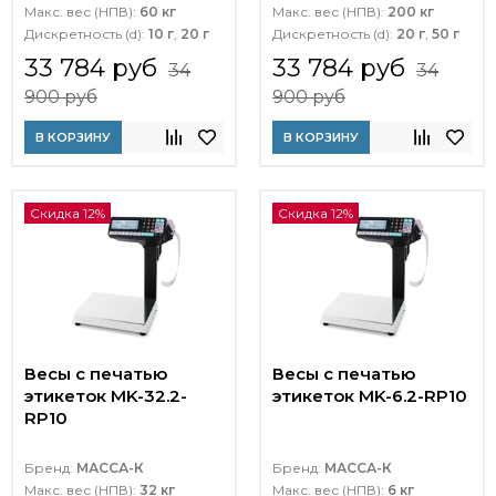
Макс. вес (НПВ):
60 кг
Макс. вес (НПВ):
200 кг
Дискретность (d):
10 г
,
20 г
Дискретность (d):
20 г
,
50 г
33 784 руб
33 784 руб
34
34
900 руб
900 руб
В КОРЗИНУ
В КОРЗИНУ
Скидка 12%
Скидка 12%
Весы с печатью
Весы с печатью
этикеток MK-32.2-
этикеток MK-6.2-RP10
RP10
Бренд:
МАССА-К
Бренд:
МАССА-К
Макс. вес (НПВ):
32 кг
Макс. вес (НПВ):
6 кг