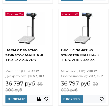
Скидка 3%
Скидка 3%
Весы с печатью
Весы с печатью
этикеток МАССА-К
этикеток МАССА-К
ТВ-S-32.2-R2P3
ТВ-S-200.2-R2P3
Макс. вес (НПВ):
32 кг
Макс. вес (НПВ):
200 кг
Дискретность (d):
5 г
,
10 г
Дискретность (d):
20 г
,
50 г
36 797 руб
36 797 руб
38
38
000 руб
000 руб
В КОРЗИНУ
В КОРЗИНУ