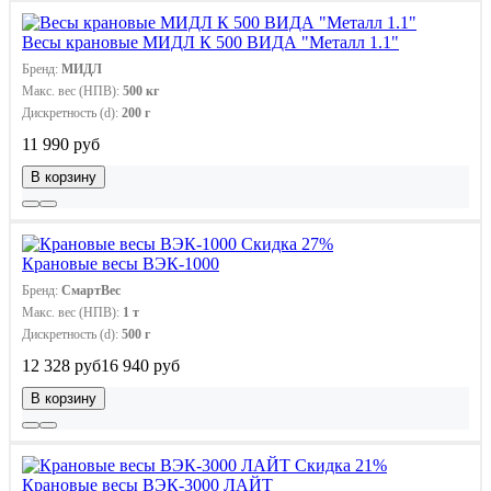
Весы крановые МИДЛ К 500 ВИДА "Металл 1.1"
Бренд:
МИДЛ
Макс. вес (НПВ):
500 кг
Дискретность (d):
200 г
11 990 руб
В корзину
Скидка 27%
Крановые весы ВЭК-1000
Бренд:
СмартВес
Макс. вес (НПВ):
1 т
Дискретность (d):
500 г
12 328 руб
16 940 руб
В корзину
Скидка 21%
Крановые весы ВЭК-3000 ЛАЙТ