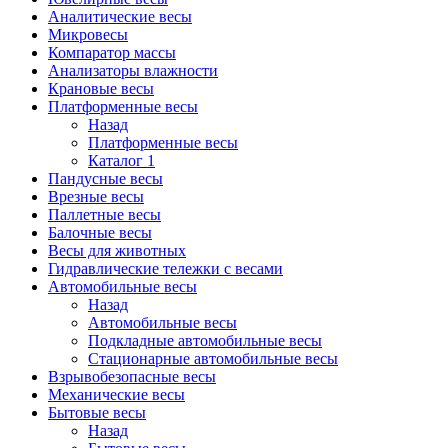
Аналитические весы
Микровесы
Компаратор массы
Анализаторы влажности
Крановые весы
Платформенные весы
Назад
Платформенные весы
Каталог 1
Пандусные весы
Врезные весы
Паллетные весы
Балочные весы
Весы для животных
Гидравлические тележки с весами
Автомобильные весы
Назад
Автомобильные весы
Подкладные автомобильные весы
Стационарные автомобильные весы
Взрывобезопасные весы
Механические весы
Бытовые весы
Назад