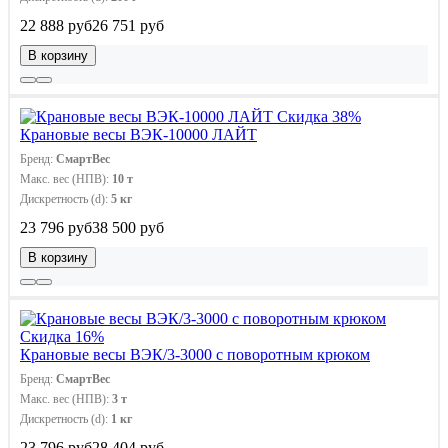
22 888 руб
26 751 руб
В корзину
Скидка 38%
Крановые весы ВЭК-10000 ЛАЙТ
Бренд:
СмартВес
Макс. вес (НПВ):
10 т
Дискретность (d):
5 кг
23 796 руб
38 500 руб
В корзину
Скидка 16%
Крановые весы ВЭК/3-3000 с поворотным крюком
Бренд:
СмартВес
Макс. вес (НПВ):
3 т
Дискретность (d):
1 кг
23 796 руб
28 404 руб