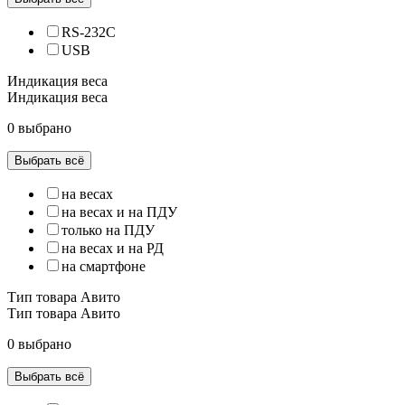
RS-232C
USB
Индикация веса
Индикация веса
0 выбрано
Выбрать всё
на весах
на весах и на ПДУ
только на ПДУ
на весах и на РД
на смартфоне
Тип товара Авито
Тип товара Авито
0 выбрано
Выбрать всё