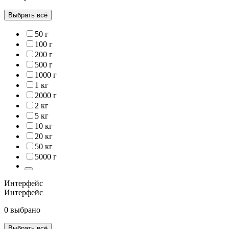
Выбрать всё
50 г
100 г
200 г
500 г
1000 г
1 кг
2000 г
2 кг
5 кг
10 кг
20 кг
50 кг
5000 г
Интерфейс
Интерфейс
0 выбрано
Выбрать всё