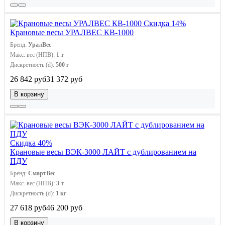
Скидка 14%
Крановые весы УРАЛВЕС КВ-1000
Бренд:
УралВес
Макс. вес (НПВ):
1 т
Дискретность (d):
500 г
26 842 руб
31 372 руб
В корзину
Скидка 40%
Крановые весы ВЭК-3000 ЛАЙТ c дублированием на
ПДУ
Бренд:
СмартВес
Макс. вес (НПВ):
3 т
Дискретность (d):
1 кг
27 618 руб
46 200 руб
В корзину