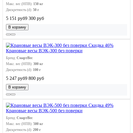
Макс. вес (НПВ):
150 кг
Дискретность (d):
50 г
5 151 руб
9 300 руб
В корзину
Скидка 46%
Крановые весы ВЭК-300 без поверки
Бренд:
СмартВес
Макс. вес (НПВ):
300 кг
Дискретность (d):
100 г
5 247 руб
9 800 руб
В корзину
Скидка 49%
Крановые весы ВЭК-500 без поверки
Бренд:
СмартВес
Макс. вес (НПВ):
500 кг
Дискретность (d):
200 г