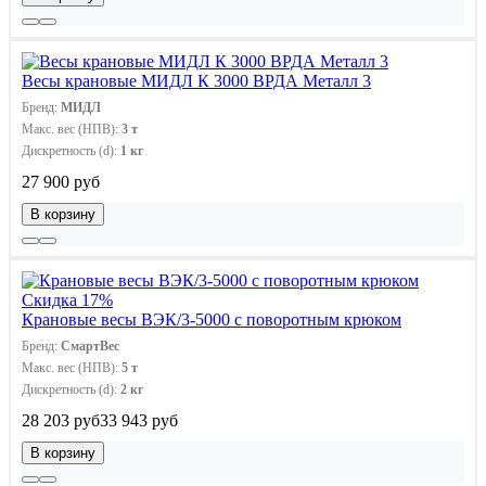
Весы крановые МИДЛ К 3000 ВРДА Металл 3
Бренд:
МИДЛ
Макс. вес (НПВ):
3 т
Дискретность (d):
1 кг
27 900 руб
В корзину
Скидка 17%
Крановые весы ВЭК/3-5000 с поворотным крюком
Бренд:
СмартВес
Макс. вес (НПВ):
5 т
Дискретность (d):
2 кг
28 203 руб
33 943 руб
В корзину