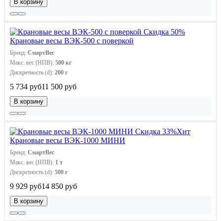
В корзину
Скидка 50%
Крановые весы ВЭК-500 с поверкой
Бренд:
СмартВес
Макс. вес (НПВ):
500 кг
Дискретность (d):
200 г
5 734 руб
11 500 руб
В корзину
Скидка 33%
Хит
Крановые весы ВЭК-1000 МИНИ
Бренд:
СмартВес
Макс. вес (НПВ):
1 т
Дискретность (d):
500 г
9 929 руб
14 850 руб
В корзину