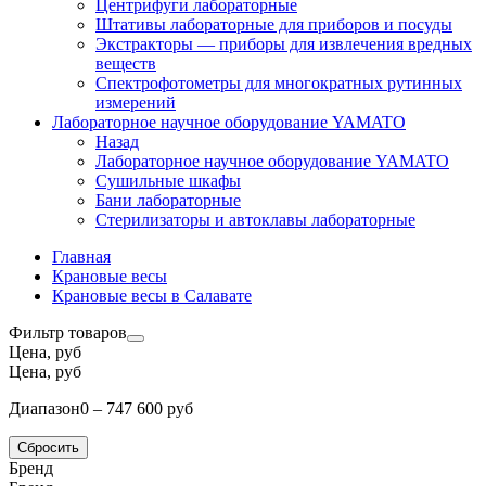
Центрифуги лабораторные
Штативы лабораторные для приборов и посуды
Экстракторы — приборы для извлечения вредных
веществ
Спектрофотометры для многократных рутинных
измерений
Лабораторное научное оборудование YAMATO
Назад
Лабораторное научное оборудование YAMATO
Сушильные шкафы
Бани лабораторные
Стерилизаторы и автоклавы лабораторные
Главная
Крановые весы
Крановые весы в Салавате
Фильтр товаров
Цена, руб
Цена, руб
Диапазон
0 – 747 600 руб
Сбросить
Бренд