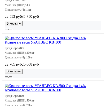
Бренд:
СмартВес
Макс. вес (НПВ):
3 т
Дискретность (d):
1 кг
22 553 руб
35 750 руб
В корзину
Скидка 14%
Крановые весы УРАЛВЕС КВ-300
Бренд:
УралВес
Макс. вес (НПВ):
300 кг
Дискретность (d):
100 г
22 765 руб
26 608 руб
В корзину
Скидка 14%
Крановые весы УРАЛВЕС КВ-500
Бренд:
УралВес
Макс. вес (НПВ):
500 кг
Дискретность (d):
200 г