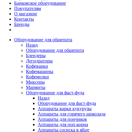
Банковское оборудование
Покупателям
О магазине
Контакты
Бренды
Оборудование для общепита
Назад
Оборудование для общепита
Блендеры
Дегидраторы
Кофеварки
Кофемашины
Кофемолки
Миксеры
Мармиты
Оборудование для фаст-фуда
Назад
Оборудование для фаст-фуда
Аппараты варки кукурузы
Аппараты для горячего шоколада
Аппараты для пончиков
Аппараты для поп-корна
Аппараты сосиска в яйце