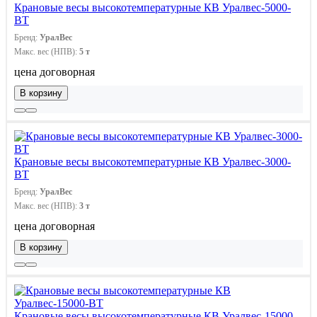
Крановые весы высокотемпературные КВ Уралвес-5000-
ВТ
Бренд:
УралВес
Макс. вес (НПВ):
5 т
цена договорная
В корзину
Крановые весы высокотемпературные КВ Уралвес-3000-
ВТ
Бренд:
УралВес
Макс. вес (НПВ):
3 т
цена договорная
В корзину
Крановые весы высокотемпературные КВ Уралвес-15000-