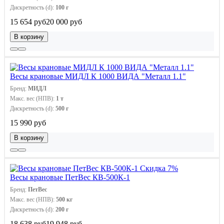
Дискретность (d):
100 г
15 654 руб
20 000 руб
В корзину
Весы крановые МИДЛ К 1000 ВИДА "Металл 1.1"
Бренд:
МИДЛ
Макс. вес (НПВ):
1 т
Дискретность (d):
500 г
15 990 руб
В корзину
Скидка 7%
Весы крановые ПетВес КВ-500К-1
Бренд:
ПетВес
Макс. вес (НПВ):
500 кг
Дискретность (d):
200 г
18 638 руб
19 948 руб