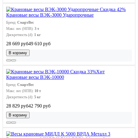
Скидка 42%
Крановые весы ВЭК-3000 Ударопрочные
Бренд:
СмартВес
Макс. вес (НПВ):
3 т
Дискретность (d):
1 кг
28 669 руб
49 610 руб
В корзину
Скидка 33%
Хит
Крановые весы ВЭК-10000
Бренд:
СмартВес
Макс. вес (НПВ):
10 т
Дискретность (d):
5 кг
28 829 руб
42 790 руб
В корзину