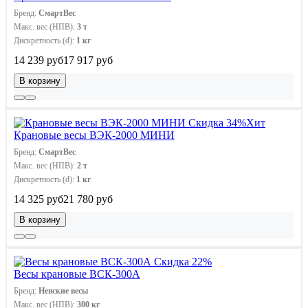
Бренд:
СмартВес
Макс. вес (НПВ):
3 т
Дискретность (d):
1 кг
14 239 руб
17 917 руб
В корзину
Скидка 34%
Хит
Крановые весы ВЭК-2000 МИНИ
Бренд:
СмартВес
Макс. вес (НПВ):
2 т
Дискретность (d):
1 кг
14 325 руб
21 780 руб
В корзину
Скидка 22%
Весы крановые ВСК-300А
Бренд:
Невские весы
Макс. вес (НПВ):
300 кг