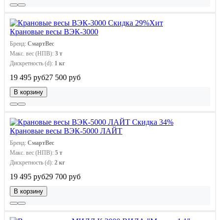
Скидка 29%
Хит
Крановые весы ВЭК-3000
Бренд:
СмартВес
Макс. вес (НПВ):
3 т
Дискретность (d):
1 кг
19 495 руб
27 500 руб
В корзину
Скидка 34%
Крановые весы ВЭК-5000 ЛАЙТ
Бренд:
СмартВес
Макс. вес (НПВ):
5 т
Дискретность (d):
2 кг
19 495 руб
29 700 руб
В корзину