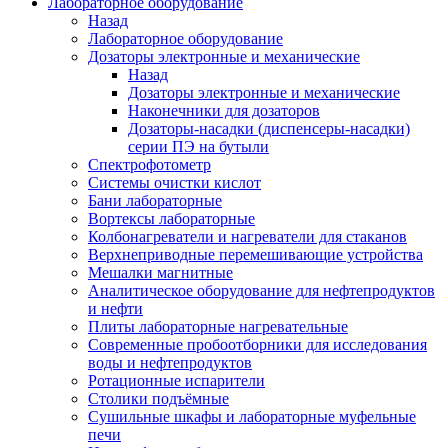
Лабораторное оборудование
Назад
Лабораторное оборудование
Дозаторы электронные и механические
Назад
Дозаторы электронные и механические
Наконечники для дозаторов
Дозаторы-насадки (диспенсеры-насадки)
серии ПЭ на бутыли
Спектрофотометр
Системы очистки кислот
Бани лабораторные
Вортексы лабораторные
Колбонагреватели и нагреватели для стаканов
Верхнеприводные перемешивающие устройства
Мешалки магнитные
Аналитическое оборудование для нефтепродуктов
и нефти
Плиты лабораторные нагревательные
Современные пробоотборники для исследования
воды и нефтепродуктов
Ротационные испарители
Столики подъёмные
Сушильные шкафы и лабораторные муфельные
печи