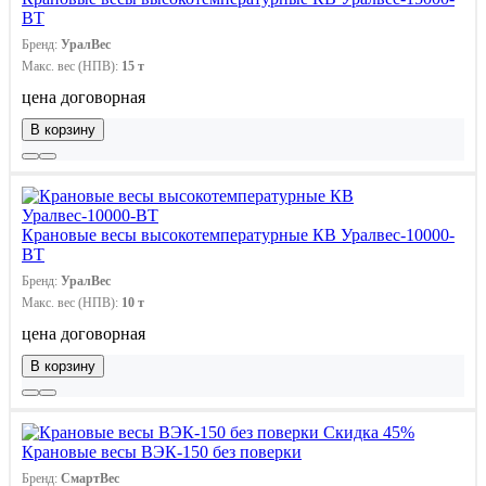
ВТ
Бренд:
УралВес
Макс. вес (НПВ):
15 т
цена договорная
В корзину
Крановые весы высокотемпературные КВ Уралвес-10000-
ВТ
Бренд:
УралВес
Макс. вес (НПВ):
10 т
цена договорная
В корзину
Скидка 45%
Крановые весы ВЭК-150 без поверки
Бренд:
СмартВес