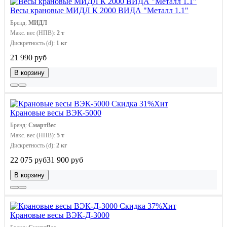
Весы крановые МИДЛ К 2000 ВИДА "Металл 1.1"
Бренд:
МИДЛ
Макс. вес (НПВ):
2 т
Дискретность (d):
1 кг
21 990 руб
В корзину
Скидка 31%
Хит
Крановые весы ВЭК-5000
Бренд:
СмартВес
Макс. вес (НПВ):
5 т
Дискретность (d):
2 кг
22 075 руб
31 900 руб
В корзину
Скидка 37%
Хит
Крановые весы ВЭК-Д-3000