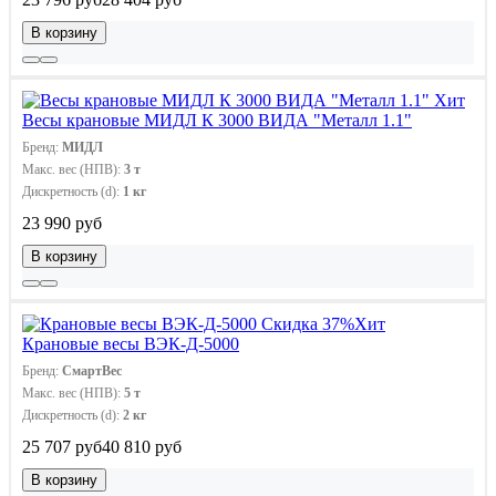
В корзину
Хит
Весы крановые МИДЛ К 3000 ВИДА "Металл 1.1"
Бренд:
МИДЛ
Макс. вес (НПВ):
3 т
Дискретность (d):
1 кг
23 990 руб
В корзину
Скидка 37%
Хит
Крановые весы ВЭК-Д-5000
Бренд:
СмартВес
Макс. вес (НПВ):
5 т
Дискретность (d):
2 кг
25 707 руб
40 810 руб
В корзину