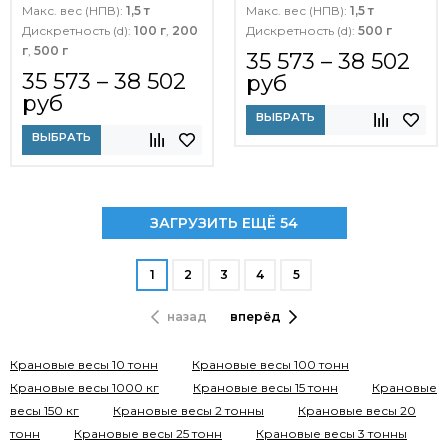
Макс. вес (НПВ):
1,5 т
Макс. вес (НПВ):
1,5 т
Дискретность (d):
100 г
,
200
Дискретность (d):
500 г
г
,
500 г
35 573 – 38 502
35 573 – 38 502
руб
руб
ВЫБРАТЬ
ВЫБРАТЬ
ЗАГРУЗИТЬ ЕЩЁ 54
1
2
3
4
5
назад
вперёд
Крановые весы 10 тонн
Крановые весы 100 тонн
Крановые весы 1000 кг
Крановые весы 15 тонн
Крановые
весы 150 кг
Крановые весы 2 тонны
Крановые весы 20
тонн
Крановые весы 25 тонн
Крановые весы 3 тонны