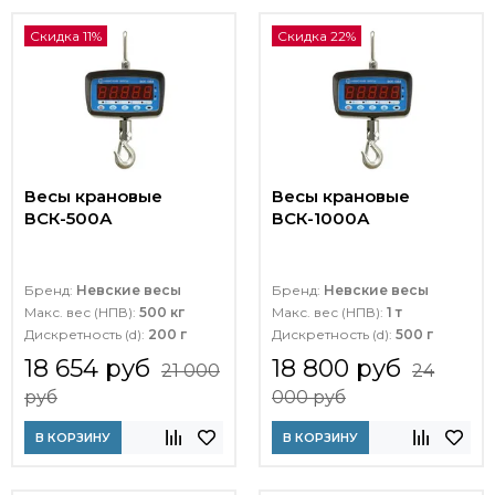
Скидка 11%
Скидка 22%
Весы крановые
Весы крановые
ВСК-500А
ВСК-1000А
Бренд:
Невские весы
Бренд:
Невские весы
Макс. вес (НПВ):
500 кг
Макс. вес (НПВ):
1 т
Дискретность (d):
200 г
Дискретность (d):
500 г
18 654 руб
18 800 руб
21 000
24
руб
000 руб
В КОРЗИНУ
В КОРЗИНУ