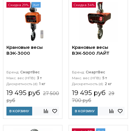
Скидка 29%
Хит
Скидка 34%
Крановые весы
Крановые весы
ВЭК-3000
ВЭК-5000 ЛАЙТ
Бренд:
СмартВес
Бренд:
СмартВес
Макс. вес (НПВ):
3 т
Макс. вес (НПВ):
5 т
Дискретность (d):
1 кг
Дискретность (d):
2 кг
19 495 руб
19 495 руб
27 500
29
руб
700 руб
В КОРЗИНУ
В КОРЗИНУ