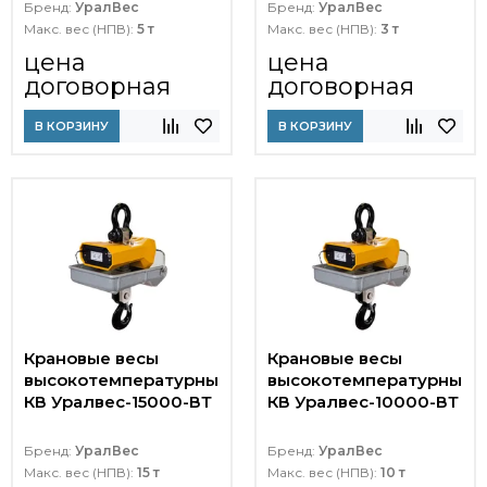
Бренд:
УралВес
Бренд:
УралВес
Макс. вес (НПВ):
5 т
Макс. вес (НПВ):
3 т
цена
цена
договорная
договорная
В КОРЗИНУ
В КОРЗИНУ
Крановые весы
Крановые весы
высокотемпературные
высокотемпературные
КВ Уралвес-15000-ВТ
КВ Уралвес-10000-ВТ
Бренд:
УралВес
Бренд:
УралВес
Макс. вес (НПВ):
15 т
Макс. вес (НПВ):
10 т