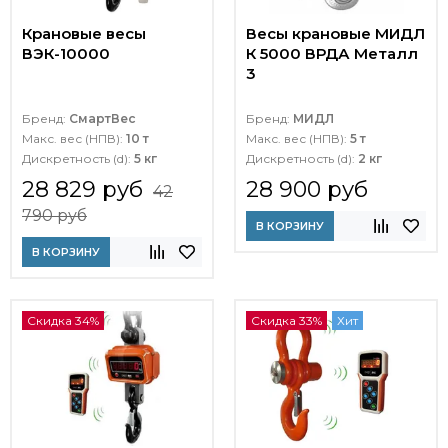
Крановые весы
Весы крановые МИДЛ
ВЭК-10000
К 5000 ВРДА Металл
3
Бренд:
СмартВес
Бренд:
МИДЛ
Макс. вес (НПВ):
10 т
Макс. вес (НПВ):
5 т
Дискретность (d):
5 кг
Дискретность (d):
2 кг
28 829 руб
28 900 руб
42
790 руб
В КОРЗИНУ
В КОРЗИНУ
Скидка 34%
Скидка 33%
Хит