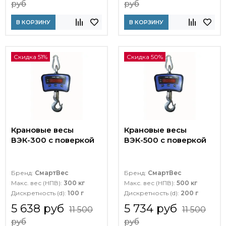
руб
руб
В КОРЗИНУ
В КОРЗИНУ
Скидка 51%
Скидка 50%
Крановые весы
Крановые весы
ВЭК-300 с поверкой
ВЭК-500 с поверкой
Бренд:
СмартВес
Бренд:
СмартВес
Макс. вес (НПВ):
300 кг
Макс. вес (НПВ):
500 кг
Дискретность (d):
100 г
Дискретность (d):
200 г
5 638 руб
5 734 руб
11 500
11 500
руб
руб