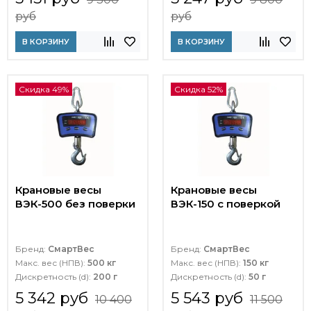
руб
руб
В КОРЗИНУ
В КОРЗИНУ
Скидка 49%
Скидка 52%
Крановые весы
Крановые весы
ВЭК-500 без поверки
ВЭК-150 с поверкой
Бренд:
СмартВес
Бренд:
СмартВес
Макс. вес (НПВ):
500 кг
Макс. вес (НПВ):
150 кг
Дискретность (d):
200 г
Дискретность (d):
50 г
5 342 руб
5 543 руб
10 400
11 500