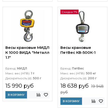
Скидка 7%
Весы крановые МИДЛ
Весы крановые
К 1000 ВИДА "Металл
ПетВес КВ-500К-1
1.1"
Бренд:
МИДЛ
Бренд:
ПетВес
Макс. вес (НПВ):
1 т
Макс. вес (НПВ):
500 кг
Дискретность (d):
500 г
Дискретность (d):
200 г
15 990 руб
18 638 руб
19 948
руб
В КОРЗИНУ
В КОРЗИНУ