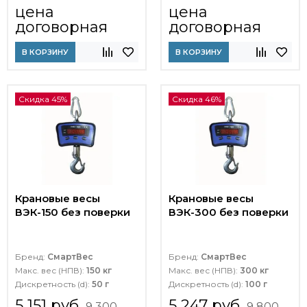
цена
цена
договорная
договорная
В КОРЗИНУ
В КОРЗИНУ
Скидка 45%
Скидка 46%
Крановые весы
Крановые весы
ВЭК-150 без поверки
ВЭК-300 без поверки
Бренд:
СмартВес
Бренд:
СмартВес
Макс. вес (НПВ):
150 кг
Макс. вес (НПВ):
300 кг
Дискретность (d):
50 г
Дискретность (d):
100 г
5 151 руб
5 247 руб
9 300
9 800