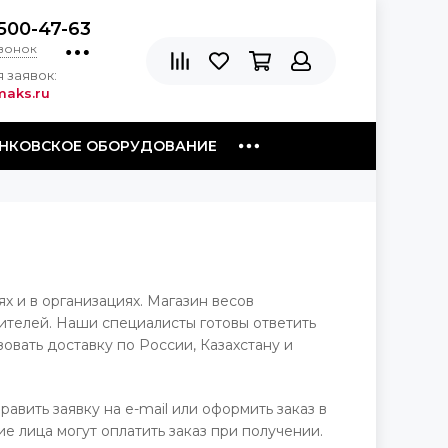
500-47-63
звонок
 заявок:
aks.ru
НКОВСКОЕ ОБОРУДОВАНИЕ
 и в организациях. Магазин весов
ителей. Наши специалисты готовы ответить
овать доставку по России, Казахстану и
авить заявку на e-mail или оформить заказ в
е лица могут оплатить заказ при получении.