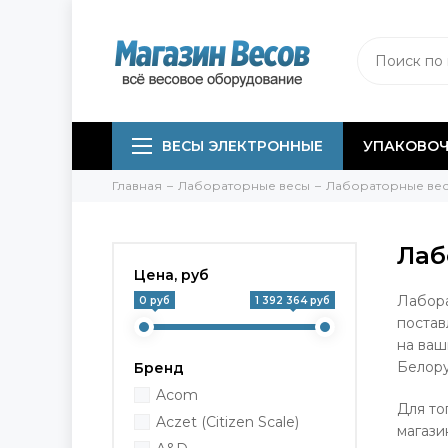
ВЕСЫ ЭЛЕКТРОННЫЕ
УПАКОВОЧ
Главная
Лабораторные весы
Лабораторные вес
Лаб
Цена, руб
Лабора
0 руб
1 392 364 руб
постав
на ваш
Белору
Бренд
Acom
Для то
Aczet (Citizen Scale)
магази