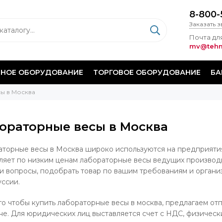
8-800-
Заказать 
Почта для
mv@tehm
НОЕ ОБОРУДОВАНИЕ
ТОРГОВОЕ ОБОРУДОВАНИЕ
БА
ы в Москва
ораторные весы в Москва
торные весы в Москва широко используются на предприятиях
ляет по низким ценам лабораторные весы ведущих производ
и вопросы, подобрать товар по вашим требованиям и организ
ссии.
го чтобы купить лабораторные весы в москва, предлагаем отпр
не. Для юридических лиц выставляется счет с НДС, физически