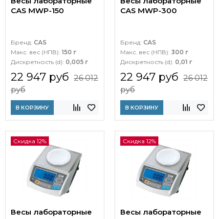
Весы лабораторные
Весы лабораторные
CAS MWP-150
CAS MWP-300
Бренд:
CAS
Бренд:
CAS
Макс. вес (НПВ):
150 г
Макс. вес (НПВ):
300 г
Дискретность (d):
0,005 г
Дискретность (d):
0,01 г
22 947 руб
22 947 руб
26 012
26 012
руб
руб
В КОРЗИНУ
В КОРЗИНУ
Скидка 12%
Скидка 12%
Весы лабораторные
Весы лабораторные