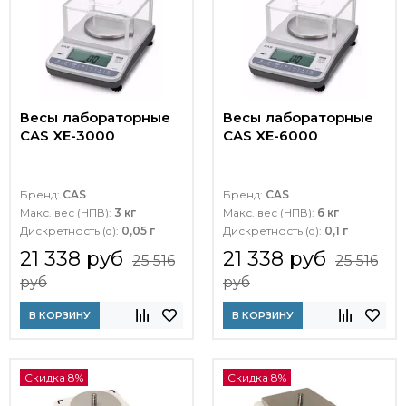
Весы лабораторные
Весы лабораторные
CAS XE-3000
CAS XE-6000
Бренд:
CAS
Бренд:
CAS
Макс. вес (НПВ):
3 кг
Макс. вес (НПВ):
6 кг
Дискретность (d):
0,05 г
Дискретность (d):
0,1 г
21 338 руб
21 338 руб
25 516
25 516
руб
руб
В КОРЗИНУ
В КОРЗИНУ
Скидка 8%
Скидка 8%