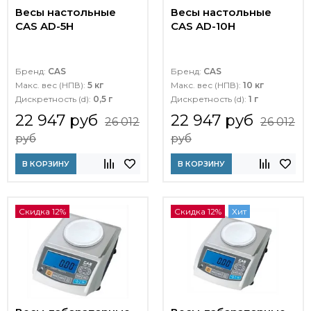
Весы настольные
Весы настольные
CAS AD-5H
CAS AD-10H
Бренд:
CAS
Бренд:
CAS
Макс. вес (НПВ):
5 кг
Макс. вес (НПВ):
10 кг
Дискретность (d):
0,5 г
Дискретность (d):
1 г
22 947 руб
22 947 руб
26 012
26 012
руб
руб
В КОРЗИНУ
В КОРЗИНУ
Скидка 12%
Скидка 12%
Хит