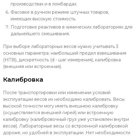
производствах и в ломбардах.
Фасовке в ручном режиме штучных товаров,
имеющих высокую стоимость.
Подготовке реактивов в химических лабораториях для
дальнейшего смешивания.
При выборе лабораторных весов нужно учитывать 3
основных параметра: наибольший предел взвешивания
(НПВ), дискретность (d - шаг измерения), калибровка
(внешняя или встроенная).
Калибровка
После транспортировки или изменении условий
эксплуатации весов их необходимо калибровать. Весы
высокой точности могу иметь внешнюю калибровку
(осуществляется внешней гирей) или встроенную
калибровку (калибровочный груз уже установлен внутри
весов). Лабораторные весы со встроенной калибровкой
дороже, но удобней в эксплуатации. Нет необходимости