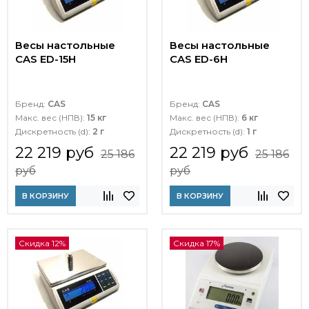
Весы настольные
Весы настольные
CAS ED-15H
CAS ED-6H
Бренд:
CAS
Бренд:
CAS
Макс. вес (НПВ):
15 кг
Макс. вес (НПВ):
6 кг
Дискретность (d):
2 г
Дискретность (d):
1 г
22 219 руб
22 219 руб
25 186
25 186
руб
руб
В КОРЗИНУ
В КОРЗИНУ
Скидка 12%
Скидка 17%