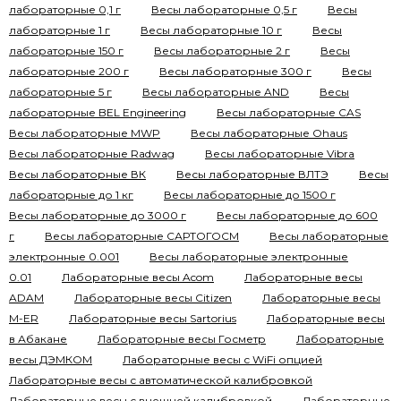
лабораторные 0,1 г
Весы лабораторные 0,5 г
Весы
лабораторные 1 г
Весы лабораторные 10 г
Весы
лабораторные 150 г
Весы лабораторные 2 г
Весы
лабораторные 200 г
Весы лабораторные 300 г
Весы
лабораторные 5 г
Весы лабораторные AND
Весы
лабораторные BEL Engineering
Весы лабораторные CAS
Весы лабораторные MWP
Весы лабораторные Ohaus
Весы лабораторные Radwag
Весы лабораторные Vibra
Весы лабораторные ВК
Весы лабораторные ВЛТЭ
Весы
лабораторные до 1 кг
Весы лабораторные до 1500 г
Весы лабораторные до 3000 г
Весы лабораторные до 600
г
Весы лабораторные САРТОГОСМ
Весы лабораторные
электронные 0.001
Весы лабораторные электронные
0.01
Лабораторные весы Acom
Лабораторные весы
ADAM
Лабораторные весы Citizen
Лабораторные весы
M-ER
Лабораторные весы Sartorius
Лабораторные весы
в Абакане
Лабораторные весы Госметр
Лабораторные
весы ДЭМКОМ
Лабораторные весы с WiFi опцией
Лабораторные весы с автоматической калибровкой
Лабораторные весы с внешней калибровкой
Лабораторные