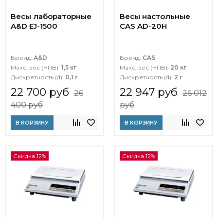
Весы лабораторные
Весы настольные
A&D EJ-1500
CAS AD-20H
Бренд:
A&D
Бренд:
CAS
Макс. вес (НПВ):
1,5 кг
Макс. вес (НПВ):
20 кг
Дискретность (d):
0,1 г
Дискретность (d):
2 г
22 700 руб
22 947 руб
26
26 012
400 руб
руб
В КОРЗИНУ
В КОРЗИНУ
Скидка 12%
Скидка 12%