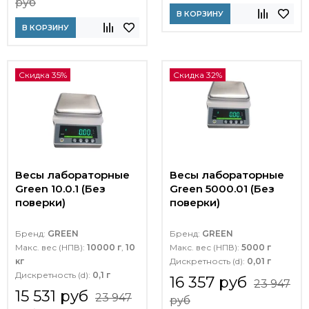
руб
В КОРЗИНУ
В КОРЗИНУ
Скидка 35%
Скидка 32%
Весы лабораторные
Весы лабораторные
Green 10.0.1 (Без
Green 5000.01 (Без
поверки)
поверки)
Бренд:
GREEN
Бренд:
GREEN
Макс. вес (НПВ):
10000 г
,
10
Макс. вес (НПВ):
5000 г
кг
Дискретность (d):
0,01 г
Дискретность (d):
0,1 г
16 357 руб
23 947
15 531 руб
23 947
руб