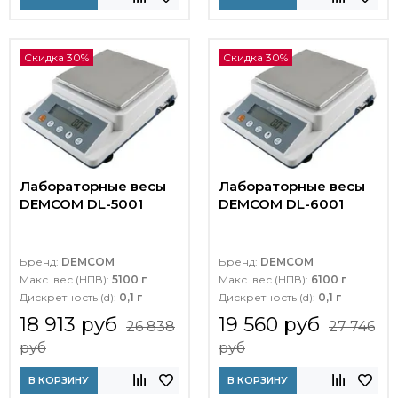
Скидка 30%
Скидка 30%
Лабораторные весы
Лабораторные весы
DEMCOM DL-5001
DEMCOM DL-6001
Бренд:
DEMCOM
Бренд:
DEMCOM
Макс. вес (НПВ):
5100 г
Макс. вес (НПВ):
6100 г
Дискретность (d):
0,1 г
Дискретность (d):
0,1 г
18 913 руб
19 560 руб
26 838
27 746
руб
руб
В КОРЗИНУ
В КОРЗИНУ