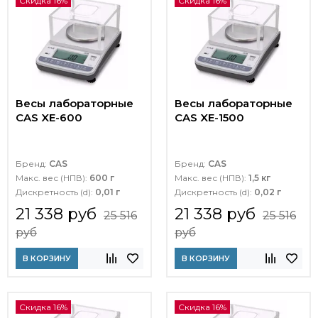
Скидка 16%
Скидка 16%
Весы лабораторные
Весы лабораторные
CAS XE-600
CAS XE-1500
Бренд:
CAS
Бренд:
CAS
Макс. вес (НПВ):
600 г
Макс. вес (НПВ):
1,5 кг
Дискретность (d):
0,01 г
Дискретность (d):
0,02 г
21 338 руб
21 338 руб
25 516
25 516
руб
руб
В КОРЗИНУ
В КОРЗИНУ
Скидка 16%
Скидка 16%