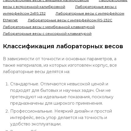
весы с встроенной калибровкой
Лабораторные весы с
интерфейсом 2хRS 232
Лабораторные весы с интерфейсом
Ethernet
Лабораторные весы с интерфейсом RS-232C
Лабораторные весы с мембранной клавиатурой
Лабораторные весы с сенсорной клавиатурой
Классификация лабораторных весов
В зависимости от точности и основных параметров, а
также материалов, из которых изготовлен корпус, все
лабораторные весы делятся на:
Стандартные. Отличаются невысокой ценой и
подходят для бытовых и научных задач. Они не
претендуют на идеальные показания, поскольку
предназначены для широкого применения.
Профессиональные. Неяркий дизайн и простой
интерфейс, весь упор делается на точность и
удобство эксплуатации.