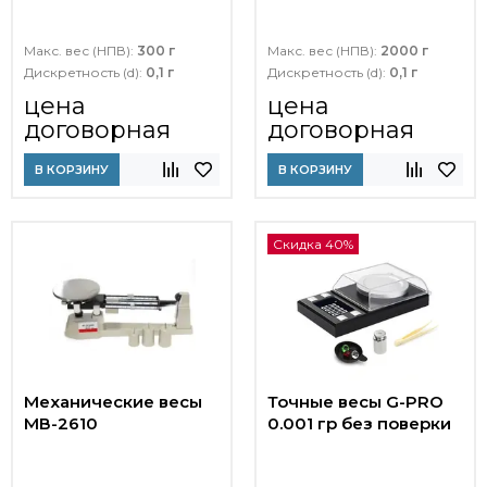
Макс. вес (НПВ):
300 г
Макс. вес (НПВ):
2000 г
Дискретность (d):
0,1 г
Дискретность (d):
0,1 г
цена
цена
договорная
договорная
В КОРЗИНУ
В КОРЗИНУ
Скидка 40%
Механические весы
Точные весы G-PRO
МВ-2610
0.001 гр без поверки