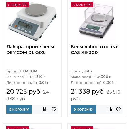
Скидка 17%
Скидка 16%
Лабораторные весы
Весы лабораторные
DEMCOM DL-302
CAS XE-300
Бренд:
DEMCOM
Бренд:
CAS
Макс. вес (НПВ):
310 г
Макс. вес (НПВ):
300 г
Дискретность (d):
0,01 г
Дискретность (d):
0,005 г
20 725 руб
21 338 руб
24
25 516
938 руб
руб
В КОРЗИНУ
В КОРЗИНУ