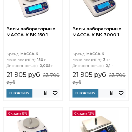
Весы лабораторные
Весы лабораторные
МАССА-К ВК-150.1
МАССА-К ВК-3000.1
Бренд:
МАССА-К
Бренд:
МАССА-К
Макс. вес (НПВ):
150 г
Макс. вес (НПВ):
3 кг
Дискретность (d):
0,005 г
Дискретность (d):
0,1 г
21 905 руб
21 905 руб
23 700
23 700
руб
руб
В КОРЗИНУ
В КОРЗИНУ
Скидка 8%
Скидка 12%