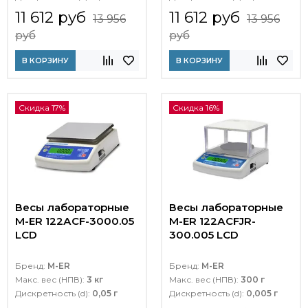
11 612 руб
11 612 руб
13 956
13 956
руб
руб
В КОРЗИНУ
В КОРЗИНУ
Скидка 17%
Скидка 16%
Весы лабораторные
Весы лабораторные
M-ER 122АCF-3000.05
M-ER 122АCFJR-
LСD
300.005 LСD
Бренд:
M-ER
Бренд:
M-ER
Макс. вес (НПВ):
3 кг
Макс. вес (НПВ):
300 г
Дискретность (d):
0,05 г
Дискретность (d):
0,005 г