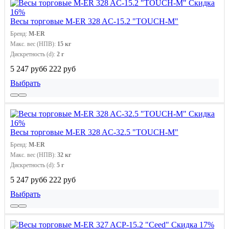
Скидка
16%
Весы торговые M-ER 328 AC-15.2 "TOUCH-M"
Бренд:
M-ER
Макс. вес (НПВ):
15 кг
Дискретность (d):
2 г
5 247 руб
6 222 руб
Выбрать
Скидка
16%
Весы торговые M-ER 328 AC-32.5 "TOUCH-M"
Бренд:
M-ER
Макс. вес (НПВ):
32 кг
Дискретность (d):
5 г
5 247 руб
6 222 руб
Выбрать
Скидка 17%