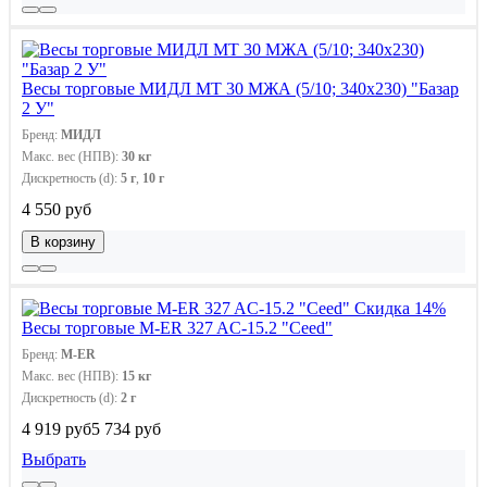
Весы торговые МИДЛ МТ 30 МЖА (5/10; 340х230) "Базар
2 У"
Бренд:
МИДЛ
Макс. вес (НПВ):
30 кг
Дискретность (d):
5 г
,
10 г
4 550 руб
В корзину
Скидка 14%
Весы торговые M-ER 327 AC-15.2 "Ceed"
Бренд:
M-ER
Макс. вес (НПВ):
15 кг
Дискретность (d):
2 г
4 919 руб
5 734 руб
Выбрать