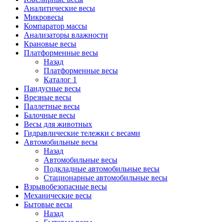
Аналитические весы
Микровесы
Компаратор массы
Анализаторы влажности
Крановые весы
Платформенные весы
Назад
Платформенные весы
Каталог 1
Пандусные весы
Врезные весы
Паллетные весы
Балочные весы
Весы для животных
Гидравлические тележки с весами
Автомобильные весы
Назад
Автомобильные весы
Подкладные автомобильные весы
Стационарные автомобильные весы
Взрывобезопасные весы
Механические весы
Бытовые весы
Назад