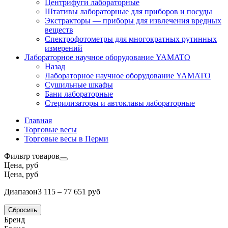
Центрифуги лабораторные
Штативы лабораторные для приборов и посуды
Экстракторы — приборы для извлечения вредных
веществ
Спектрофотометры для многократных рутинных
измерений
Лабораторное научное оборудование YAMATO
Назад
Лабораторное научное оборудование YAMATO
Сушильные шкафы
Бани лабораторные
Стерилизаторы и автоклавы лабораторные
Главная
Торговые весы
Торговые весы в Перми
Фильтр товаров
Цена, руб
Цена, руб
Диапазон
3 115 – 77 651 руб
Сбросить
Бренд