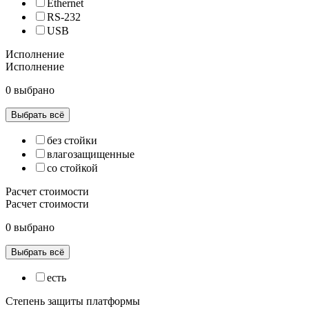
Ethernet
RS-232
USB
Исполнение
Исполнение
0 выбрано
Выбрать всё
без стойки
влагозащищенные
со стойкой
Расчет стоимости
Расчет стоимости
0 выбрано
Выбрать всё
есть
Степень защиты платформы