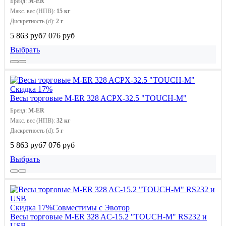
Бренд:
M-ER
Макс. вес (НПВ):
15 кг
Дискретность (d):
2 г
5 863 руб
7 076 руб
Выбрать
Скидка 17%
Весы торговые M-ER 328 ACPX-32.5 "TOUCH-M"
Бренд:
M-ER
Макс. вес (НПВ):
32 кг
Дискретность (d):
5 г
5 863 руб
7 076 руб
Выбрать
Скидка 17%
Совместимы с Эвотор
Весы торговые M-ER 328 AC-15.2 "TOUCH-M" RS232 и
USB