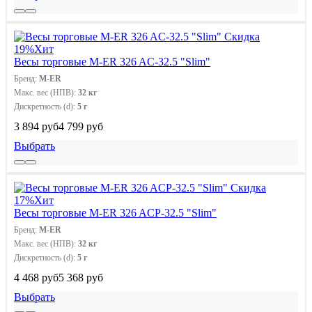
Скидка
19%
Хит
Весы торговые M-ER 326 AC-32.5 "Slim"
Бренд:
M-ER
Макс. вес (НПВ):
32 кг
Дискретность (d):
5 г
3 894 руб
4 799 руб
Выбрать
Скидка
17%
Хит
Весы торговые M-ER 326 ACP-32.5 "Slim"
Бренд:
M-ER
Макс. вес (НПВ):
32 кг
Дискретность (d):
5 г
4 468 руб
5 368 руб
Выбрать