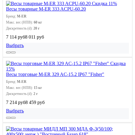
Скидка 11%
Весы товарные M-ER 333 ACPU-60.20
Бренд:
M-ER
Макс. вес (НПВ):
60 кг
Дискретность (d):
20 г
7 114 руб
8 011 руб
Выбрать
Скидка
15%
Весы торговые M-ER 329 AC-15.2 IP67 "Fisher"
Бренд:
M-ER
Макс. вес (НПВ):
15 кг
Дискретность (d):
2 г
7 214 руб
8 459 руб
Выбрать