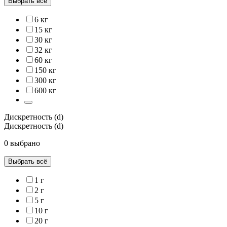
Выбрать всё
6 кг
15 кг
30 кг
32 кг
60 кг
150 кг
300 кг
600 кг
Дискретность (d)
Дискретность (d)
0 выбрано
Выбрать всё
1 г
2 г
5 г
10 г
20 г