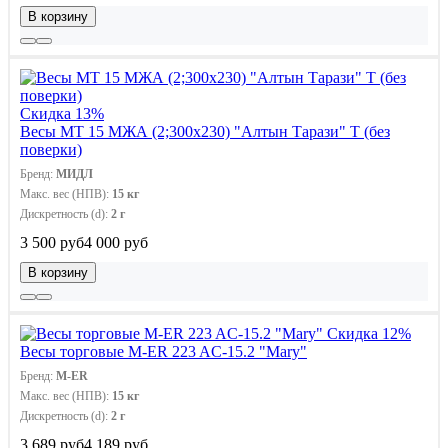
В корзину
Скидка 13%
Весы МТ 15 МЖА (2;300x230) "Алтын Тарази" Т (без
поверки)
Бренд:
МИДЛ
Макс. вес (НПВ):
15 кг
Дискретность (d):
2 г
3 500 руб
4 000 руб
В корзину
Скидка 12%
Весы торговые M-ER 223 AC-15.2 "Mary"
Бренд:
M-ER
Макс. вес (НПВ):
15 кг
Дискретность (d):
2 г
3 689 руб
4 189 руб