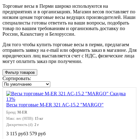
Торговые весы в Перми широко используются на
предприятиях и в организациях. Магазин весов поставляет по
низким ценам торговые весы ведущих производителей. Наши
специалисты готовы ответить на ваши вопросы, подобрать
товар по вашим требованиям и организовать доставку по
России, Казахстану и Белоруссии.
Для того чтобы купить торговые весы в перми, предлагаем
отправить заявку на e-mail или оформить заказ в магазине. Для
юридических лиц выставляется счет с НДС, физические лица
могут оплатить заказ при получении.
Фильтр товаров
Сортировать:
Скидка
13%
Весы торговые M-ER 321 AC-15.2 "MARGO"
Бренд:
M-ER
Макс. вес (НПВ):
15 кг
Дискретность (d):
2 г
3 115 руб
3 579 руб