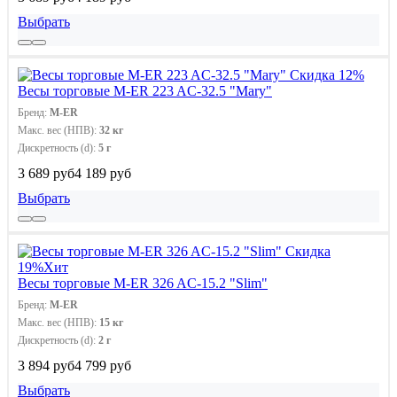
Выбрать
Скидка 12%
Весы торговые M-ER 223 AC-32.5 "Mary"
Бренд:
M-ER
Макс. вес (НПВ):
32 кг
Дискретность (d):
5 г
3 689 руб
4 189 руб
Выбрать
Скидка
19%
Хит
Весы торговые M-ER 326 AC-15.2 "Slim"
Бренд:
M-ER
Макс. вес (НПВ):
15 кг
Дискретность (d):
2 г
3 894 руб
4 799 руб
Выбрать