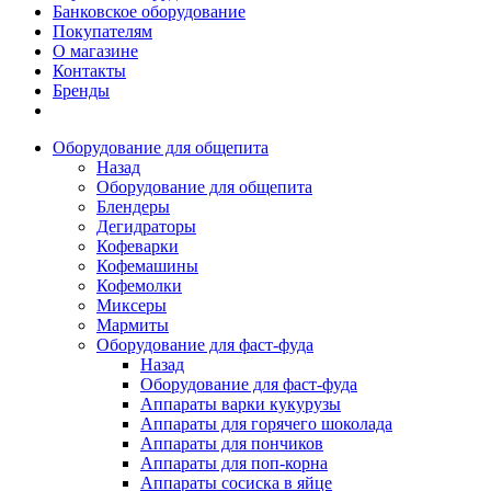
Банковское оборудование
Покупателям
О магазине
Контакты
Бренды
Оборудование для общепита
Назад
Оборудование для общепита
Блендеры
Дегидраторы
Кофеварки
Кофемашины
Кофемолки
Миксеры
Мармиты
Оборудование для фаст-фуда
Назад
Оборудование для фаст-фуда
Аппараты варки кукурузы
Аппараты для горячего шоколада
Аппараты для пончиков
Аппараты для поп-корна
Аппараты сосиска в яйце