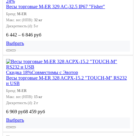
24%
Весы торговые M-ER 329 AC-32.5 IP67 "Fisher"
Бренд:
M-ER
Макс. вес (НПВ):
32 кг
Дискретность (d):
5 г
6 442 – 6 846 руб
Выбрать
Скидка 18%
Совместимы с Эвотор
Весы торговые M-ER 328 ACPX-15.2 "TOUCH-M" RS232
и USB
Бренд:
M-ER
Макс. вес (НПВ):
15 кг
Дискретность (d):
2 г
6 969 руб
8 459 руб
Выбрать