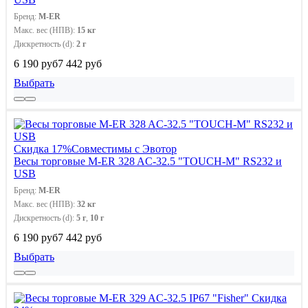
Бренд:
M-ER
Макс. вес (НПВ):
15 кг
Дискретность (d):
2 г
6 190 руб
7 442 руб
Выбрать
Скидка 17%
Совместимы с Эвотор
Весы торговые M-ER 328 AC-32.5 "TOUCH-M" RS232 и
USB
Бренд:
M-ER
Макс. вес (НПВ):
32 кг
Дискретность (d):
5 г
,
10 г
6 190 руб
7 442 руб
Выбрать
Скидка