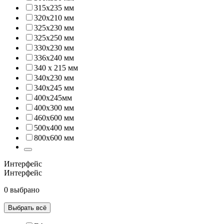
315х235 мм
320х210 мм
325х230 мм
325х250 мм
330х230 мм
336х240 мм
340 х 215 мм
340х230 мм
340х245 мм
400х245мм
400х300 мм
460x600 мм
500х400 мм
800х600 мм
Интерфейс
Интерфейс
0 выбрано
Выбрать всё