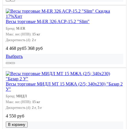
Скидка
17%
Хит
Весы торговые M-ER 326 ACP-15.2 "Slim"
Бренд:
M-ER
Макс. вес (НПВ):
15 кг
Дискретность (d):
2 г
4 468 руб
5 368 руб
Выбрать
Весы торговые МИДЛ МТ 15 МЖА (2/5; 340х230) "Базар 2
У"
Бренд:
МИДЛ
Макс. вес (НПВ):
15 кг
Дискретность (d):
2 г
,
5 г
4 550 руб
В корзину