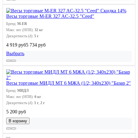
Скидка 14%
Весы торговые M-ER 327 AC-32.5 "Ceed"
Бренд:
M-ER
Макс. вес (НПВ):
32 кг
Дискретность (d):
5 г
4 919 руб
5 734 руб
Выбрать
Весы торговые МИДЛ МТ 6 МЖА (1/2; 340х230) "Базар 2"
Бренд:
МИДЛ
Макс. вес (НПВ):
6 кг
Дискретность (d):
1 г
,
2 г
5 200 руб
В корзину