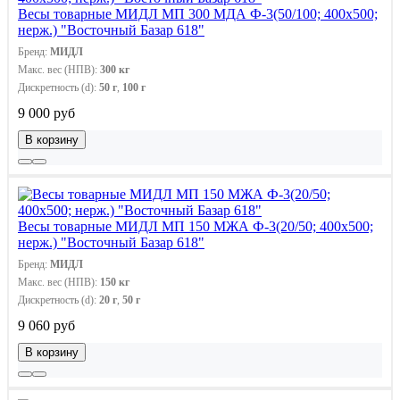
Весы товарные МИДЛ МП 300 МДА Ф-3(50/100; 400х500;
нерж.) "Восточный Базар 618"
Бренд:
МИДЛ
Макс. вес (НПВ):
300 кг
Дискретность (d):
50 г
,
100 г
9 000 руб
В корзину
Весы товарные МИДЛ МП 150 МЖА Ф-3(20/50; 400х500;
нерж.) "Восточный Базар 618"
Бренд:
МИДЛ
Макс. вес (НПВ):
150 кг
Дискретность (d):
20 г
,
50 г
9 060 руб
В корзину