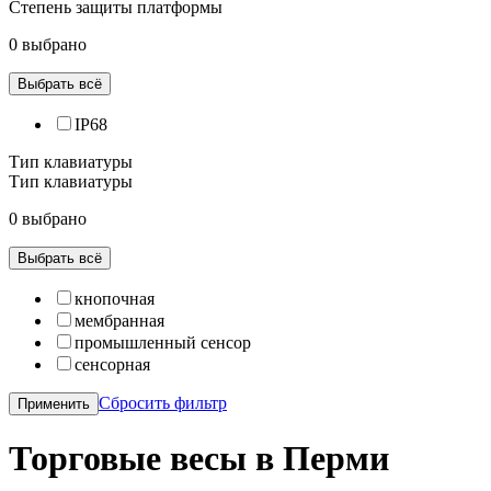
Степень защиты платформы
0 выбрано
Выбрать всё
IP68
Тип клавиатуры
Тип клавиатуры
0 выбрано
Выбрать всё
кнопочная
мембранная
промышленный сенсор
сенсорная
Сбросить фильтр
Применить
Торговые весы в Перми