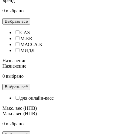
Бренд
0 выбрано
Выбрать всё
CAS
M-ER
МАССА-К
МИДЛ
Назначение
Назначение
0 выбрано
Выбрать всё
для онлайн-касс
Макс. вес (НПВ)
Макс. вес (НПВ)
0 выбрано