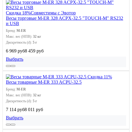
Скидка 18%
Совместимы с Эвотор
Весы торговые M-ER 328 ACPX-32.5 "TOUCH-M" RS232
и USB
Бренд:
M-ER
Макс. вес (НПВ):
32 кг
Дискретность (d):
5 г
6 969 руб
8 459 руб
Выбрать
Скидка 11%
Весы товарные M-ER 333 ACPU-32.5
Бренд:
M-ER
Макс. вес (НПВ):
32 кг
Дискретность (d):
5 г
7 114 руб
8 011 руб
Выбрать