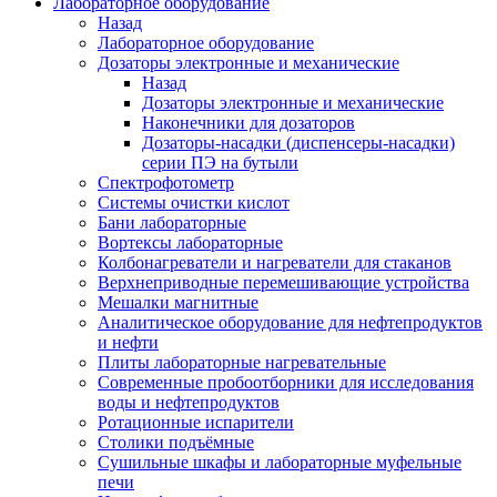
Лабораторное оборудование
Назад
Лабораторное оборудование
Дозаторы электронные и механические
Назад
Дозаторы электронные и механические
Наконечники для дозаторов
Дозаторы-насадки (диспенсеры-насадки)
серии ПЭ на бутыли
Спектрофотометр
Системы очистки кислот
Бани лабораторные
Вортексы лабораторные
Колбонагреватели и нагреватели для стаканов
Верхнеприводные перемешивающие устройства
Мешалки магнитные
Аналитическое оборудование для нефтепродуктов
и нефти
Плиты лабораторные нагревательные
Современные пробоотборники для исследования
воды и нефтепродуктов
Ротационные испарители
Столики подъёмные
Сушильные шкафы и лабораторные муфельные
печи