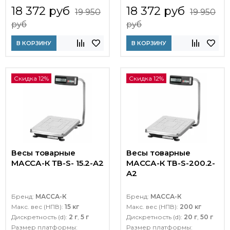
18 372 руб
18 372 руб
19 950
19 950
руб
руб
В КОРЗИНУ
В КОРЗИНУ
Скидка 12%
Скидка 12%
Весы товарные
Весы товарные
МАССА-К ТВ-S- 15.2-A2
МАССА-К ТВ-S-200.2-
A2
Бренд:
МАССА-К
Бренд:
МАССА-К
Макс. вес (НПВ):
15 кг
Макс. вес (НПВ):
200 кг
Дискретность (d):
2 г
,
5 г
Дискретность (d):
20 г
,
50 г
Размер платформы:
Размер платформы: