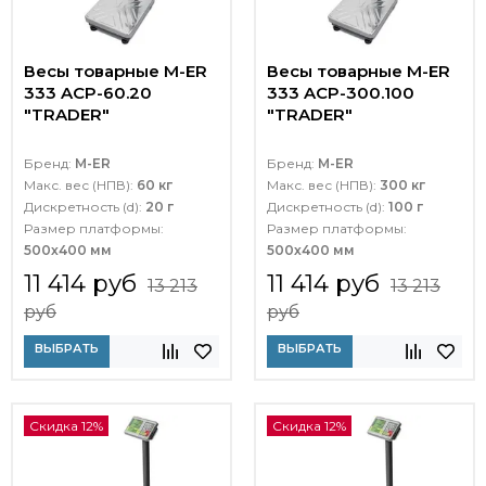
Весы товарные M-ER
Весы товарные M-ER
333 ACP-60.20
333 ACP-300.100
"TRADER"
"TRADER"
Бренд:
M-ER
Бренд:
M-ER
Макс. вес (НПВ):
60 кг
Макс. вес (НПВ):
300 кг
Дискретность (d):
20 г
Дискретность (d):
100 г
Размер платформы:
Размер платформы:
500х400 мм
500х400 мм
11 414 руб
11 414 руб
13 213
13 213
руб
руб
ВЫБРАТЬ
ВЫБРАТЬ
Скидка 12%
Скидка 12%