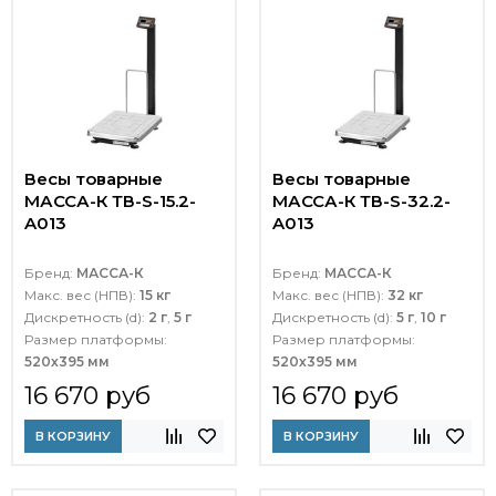
Весы товарные
Весы товарные
МАССА-К ТВ-S-15.2-
МАССА-К ТВ-S-32.2-
A013
A013
Бренд:
МАССА-К
Бренд:
МАССА-К
Макс. вес (НПВ):
15 кг
Макс. вес (НПВ):
32 кг
Дискретность (d):
2 г
,
5 г
Дискретность (d):
5 г
,
10 г
Размер платформы:
Размер платформы:
520х395 мм
520х395 мм
16 670 руб
16 670 руб
В КОРЗИНУ
В КОРЗИНУ