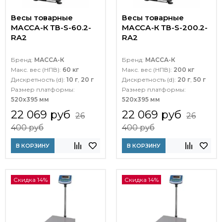
Весы товарные
Весы товарные
МАССА-К ТВ-S-60.2-
МАССА-К ТВ-S-200.2-
RA2
RA2
Бренд:
МАССА-К
Бренд:
МАССА-К
Макс. вес (НПВ):
60 кг
Макс. вес (НПВ):
200 кг
Дискретность (d):
10 г
,
20 г
Дискретность (d):
20 г
,
50 г
Размер платформы:
Размер платформы:
520х395 мм
520х395 мм
22 069 руб
22 069 руб
26
26
400 руб
400 руб
В КОРЗИНУ
В КОРЗИНУ
Скидка 14%
Скидка 14%