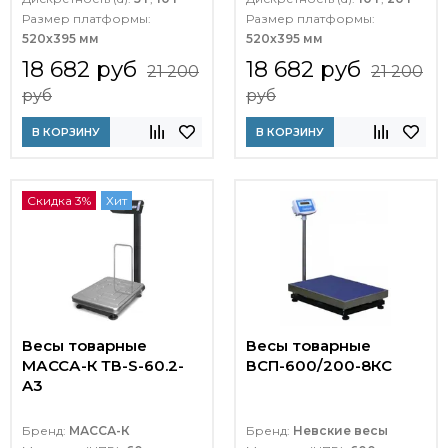
Размер платформы:
Размер платформы:
520х395 мм
520х395 мм
18 682 руб
18 682 руб
21 200
21 200
руб
руб
В КОРЗИНУ
В КОРЗИНУ
Скидка 3%
Хит
Весы товарные
Весы товарные
МАССА-К ТВ-S-60.2-
ВСП-600/200-8КС
A3
Бренд:
МАССА-К
Бренд:
Невские весы