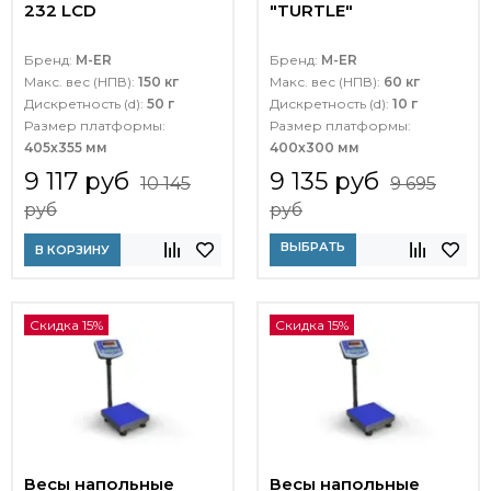
232 LCD
"TURTLE"
Бренд:
M-ER
Бренд:
M-ER
Макс. вес (НПВ):
150 кг
Макс. вес (НПВ):
60 кг
Дискретность (d):
50 г
Дискретность (d):
10 г
Размер платформы:
Размер платформы:
405х355 мм
400х300 мм
9 117 руб
9 135 руб
10 145
9 695
руб
руб
ВЫБРАТЬ
В КОРЗИНУ
Скидка 15%
Скидка 15%
Весы напольные
Весы напольные