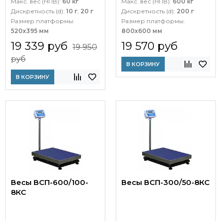
Макс. вес (НПВ):
60 кг
Макс. вес (НПВ):
600 кг
Дискретность (d):
10 г
,
20 г
Дискретность (d):
200 г
Размер платформы:
Размер платформы:
520х395 мм
800х600 мм
19 339 руб
19 570 руб
19 950
руб
В КОРЗИНУ
В КОРЗИНУ
Весы ВСП-600/100-
Весы ВСП-300/50-8КС
8КС