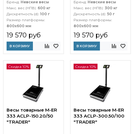
Бренд:
Невские весы
Бренд:
Невские весы
Макс. вес (НПВ):
600 кг
Макс. вес (НПВ):
300 кг
Дискретность (d):
100 г
Дискретность (d):
50 г
Размер платформы:
Размер платформы:
800х600 мм
800х600 мм
19 570 руб
19 570 руб
В КОРЗИНУ
В КОРЗИНУ
Скидка 10%
Скидка 10%
Весы товарные M-ER
Весы товарные M-ER
333 ACLP-150.20/50
333 ACLP-300.50/100
"TRADER"
"TRADER"