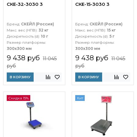
СКЕ-32-3030 3
СКЕ-15-3030 3
Бренд:
СКЕЙЛ (Россия)
Бренд:
СКЕЙЛ (Россия)
Макс. вес (НПВ):
32 кг
Макс. вес (НПВ):
15 кг
Дискретность (d):
10 г
Дискретность (d):
5 г
Размер платформы:
Размер платформы:
300х300 мм
300х300 мм
9 438 руб
9 438 руб
11 045
11 045
руб
руб
В КОРЗИНУ
В КОРЗИНУ
Скидка 15%
Хит