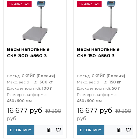
Скидка 14%
Скидка 14%
Весы напольные
Весы напольные
СКЕ-300-4560 3
СКЕ-150-4560 3
Бренд:
СКЕЙЛ (Россия)
Бренд:
СКЕЙЛ (Россия)
Макс. вес (НПВ):
300 кг
Макс. вес (НПВ):
150 кг
Дискретность (d):
100 г
Дискретность (d):
50 г
Размер платформы:
Размер платформы:
450х600 мм
450х600 мм
16 677 руб
16 677 руб
19 390
19 390
руб
руб
В КОРЗИНУ
В КОРЗИНУ