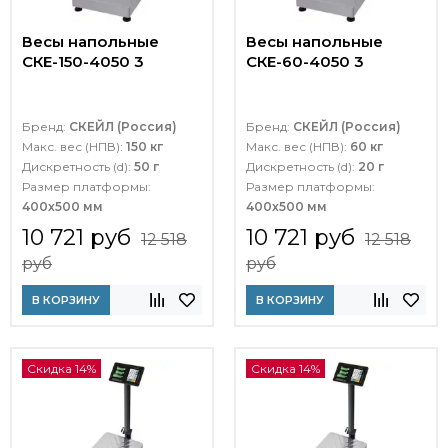
Весы напольные
Весы напольные
СКЕ-150-4050 3
СКЕ-60-4050 3
Бренд:
СКЕЙЛ (Россия)
Бренд:
СКЕЙЛ (Россия)
Макс. вес (НПВ):
150 кг
Макс. вес (НПВ):
60 кг
Дискретность (d):
50 г
Дискретность (d):
20 г
Размер платформы:
Размер платформы:
400х500 мм
400х500 мм
10 721 руб
10 721 руб
12 518
12 518
руб
руб
В КОРЗИНУ
В КОРЗИНУ
Скидка 14%
Скидка 14%