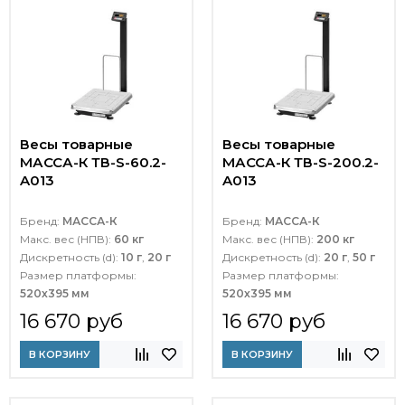
Весы товарные
Весы товарные
МАССА-К ТВ-S-60.2-
МАССА-К ТВ-S-200.2-
A013
A013
Бренд:
МАССА-К
Бренд:
МАССА-К
Макс. вес (НПВ):
60 кг
Макс. вес (НПВ):
200 кг
Дискретность (d):
10 г
,
20 г
Дискретность (d):
20 г
,
50 г
Размер платформы:
Размер платформы:
520х395 мм
520х395 мм
16 670 руб
16 670 руб
В КОРЗИНУ
В КОРЗИНУ