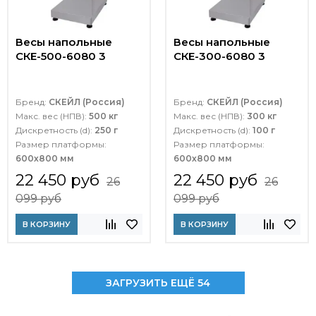
Весы напольные
Весы напольные
СКЕ-500-6080 3
СКЕ-300-6080 3
Бренд:
СКЕЙЛ (Россия)
Бренд:
СКЕЙЛ (Россия)
Макс. вес (НПВ):
500 кг
Макс. вес (НПВ):
300 кг
Дискретность (d):
250 г
Дискретность (d):
100 г
Размер платформы:
Размер платформы:
600х800 мм
600х800 мм
22 450 руб
22 450 руб
26
26
099 руб
099 руб
В КОРЗИНУ
В КОРЗИНУ
ЗАГРУЗИТЬ ЕЩЁ 54