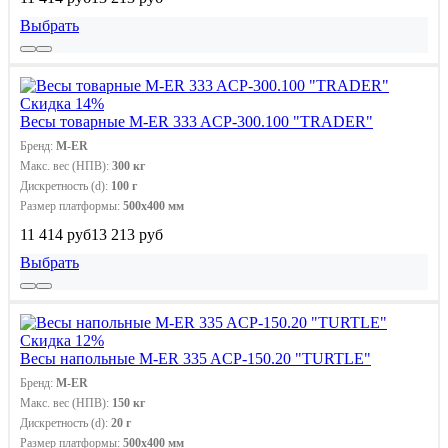
Выбрать
Скидка 14%
Весы товарные M-ER 333 ACP-300.100 "TRADER"
Бренд:
M-ER
Макс. вес (НПВ):
300 кг
Дискретность (d):
100 г
Размер платформы:
500х400 мм
11 414 руб
13 213 руб
Выбрать
Скидка 12%
Весы напольные M-ER 335 ACP-150.20 "TURTLE"
Бренд:
M-ER
Макс. вес (НПВ):
150 кг
Дискретность (d):
20 г
Размер платформы:
500х400 мм