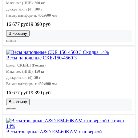
Макс. вес (НПВ):
300 кг
Дискретность (d):
100 г
Размер платформы:
450х600 мм
16 677 руб
19 390 руб
В корзину
Скидка 14%
Весы напольные СКЕ-150-4560 3
Бренд:
СКЕЙЛ (Россия)
Макс. вес (НПВ):
150 кг
Дискретность (d):
50 г
Размер платформы:
450х600 мм
16 677 руб
19 390 руб
В корзину
Скидка
14%
Весы товарные A&D EМ-60KAM с поверкой