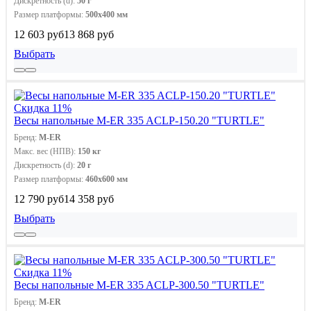
Дискретность (d):
50 г
Размер платформы:
500х400 мм
12 603 руб
13 868 руб
Выбрать
Скидка 11%
Весы напольные M-ER 335 ACLP-150.20 "TURTLE"
Бренд:
M-ER
Макс. вес (НПВ):
150 кг
Дискретность (d):
20 г
Размер платформы:
460x600 мм
12 790 руб
14 358 руб
Выбрать
Скидка 11%
Весы напольные M-ER 335 ACLP-300.50 "TURTLE"
Бренд:
M-ER