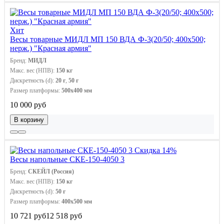
Хит
Весы товарные МИДЛ МП 150 ВДА Ф-3(20/50; 400х500;
нерж.) "Красная армия"
Бренд:
МИДЛ
Макс. вес (НПВ):
150 кг
Дискретность (d):
20 г
,
50 г
Размер платформы:
500х400 мм
10 000 руб
В корзину
Скидка 14%
Весы напольные СКЕ-150-4050 3
Бренд:
СКЕЙЛ (Россия)
Макс. вес (НПВ):
150 кг
Дискретность (d):
50 г
Размер платформы:
400х500 мм
10 721 руб
12 518 руб