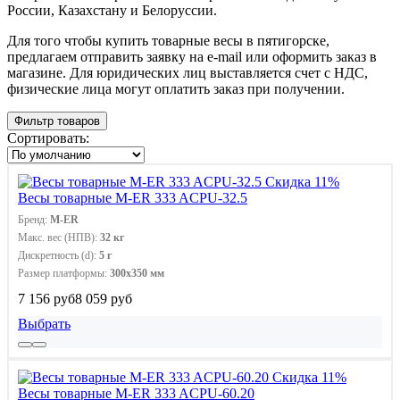
России, Казахстану и Белоруссии.
Для того чтобы купить товарные весы в пятигорске,
предлагаем отправить заявку на e-mail или оформить заказ в
магазине. Для юридических лиц выставляется счет с НДС,
физические лица могут оплатить заказ при получении.
Фильтр товаров
Сортировать:
Скидка 11%
Весы товарные M-ER 333 ACPU-32.5
Бренд:
M-ER
Макс. вес (НПВ):
32 кг
Дискретность (d):
5 г
Размер платформы:
300х350 мм
7 156 руб
8 059 руб
Выбрать
Скидка 11%
Весы товарные M-ER 333 ACPU-60.20