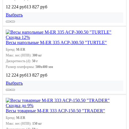
12 224 руб
13 827 руб
Выбрать
Скидка 12%
Весы напольные M-ER 335 ACP-300.50 "TURTLE"
Бренд:
M-ER
Макс. вес (НПВ):
300 кг
Дискретность (d):
50 г
Размер платформы:
500х400 мм
12 224 руб
13 827 руб
Выбрать
Скидка до 9%
Весы товарные M-ER 333 ACP-150.50 "TRADER"
Бренд:
M-ER
Макс. вес (НПВ):
150 кг