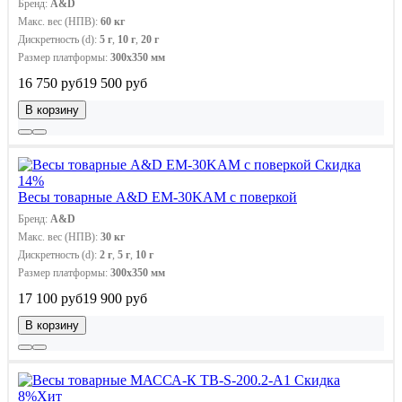
Бренд:
A&D
Макс. вес (НПВ):
60 кг
Дискретность (d):
5 г
,
10 г
,
20 г
Размер платформы:
300х350 мм
16 750 руб
19 500 руб
В корзину
Скидка
14%
Весы товарные A&D EМ-30KAM с поверкой
Бренд:
A&D
Макс. вес (НПВ):
30 кг
Дискретность (d):
2 г
,
5 г
,
10 г
Размер платформы:
300х350 мм
17 100 руб
19 900 руб
В корзину
Скидка
8%
Хит