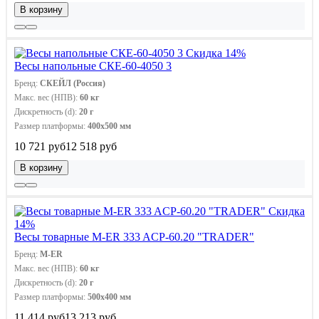
В корзину
Скидка 14%
Весы напольные СКЕ-60-4050 3
Бренд:
СКЕЙЛ (Россия)
Макс. вес (НПВ):
60 кг
Дискретность (d):
20 г
Размер платформы:
400х500 мм
10 721 руб
12 518 руб
В корзину
Скидка
14%
Весы товарные M-ER 333 ACP-60.20 "TRADER"
Бренд:
M-ER
Макс. вес (НПВ):
60 кг
Дискретность (d):
20 г
Размер платформы:
500х400 мм
11 414 руб
13 213 руб