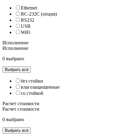
Ethernet
RC-232C (опция)
RS232
USB
WiFi
Исполнение
Исполнение
0 выбрано
Выбрать всё
без стойки
влагозащищенные
со стойкой
Расчет стоимости
Расчет стоимости
0 выбрано
Выбрать всё