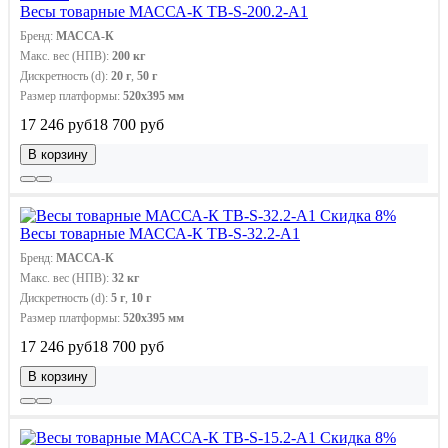
Весы товарные МАССА-К ТВ-S-200.2-А1
Бренд:
МАССА-К
Макс. вес (НПВ):
200 кг
Дискретность (d):
20 г
,
50 г
Размер платформы:
520х395 мм
17 246 руб
18 700 руб
В корзину
Скидка 8%
Весы товарные МАССА-К ТВ-S-32.2-А1
Бренд:
МАССА-К
Макс. вес (НПВ):
32 кг
Дискретность (d):
5 г
,
10 г
Размер платформы:
520х395 мм
17 246 руб
18 700 руб
В корзину
Скидка 8%