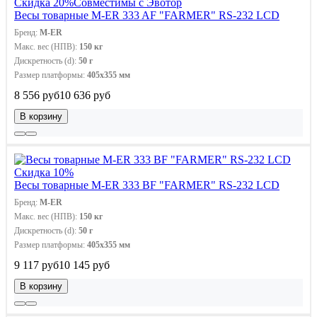
Скидка 20%
Совместимы с Эвотор
Весы товарные M-ER 333 AF "FARMER" RS-232 LCD
Бренд:
M-ER
Макс. вес (НПВ):
150 кг
Дискретность (d):
50 г
Размер платформы:
405х355 мм
8 556 руб
10 636 руб
В корзину
Скидка 10%
Весы товарные M-ER 333 BF "FARMER" RS-232 LCD
Бренд:
M-ER
Макс. вес (НПВ):
150 кг
Дискретность (d):
50 г
Размер платформы:
405х355 мм
9 117 руб
10 145 руб
В корзину