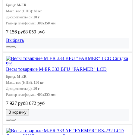
Бренд:
M-ER
Макс. вес (НПВ):
60 кг
Дискретность (d):
20 г
Размер платформы:
300х350 мм
7 156 руб
8 059 руб
Выбрать
Скидка
9%
Весы товарные M-ER 333 BFU "FARMER" LCD
Бренд:
M-ER
Макс. вес (НПВ):
150 кг
Дискретность (d):
50 г
Размер платформы:
405х355 мм
7 927 руб
8 672 руб
В корзину