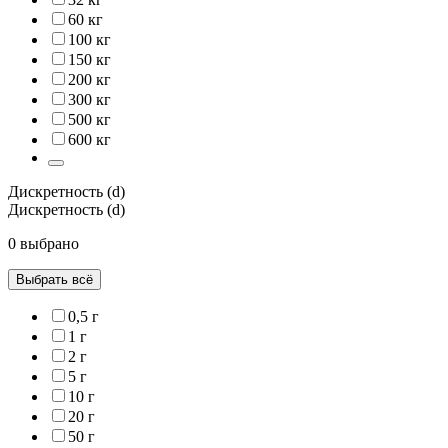
60 кг
100 кг
150 кг
200 кг
300 кг
500 кг
600 кг
Дискретность (d)
Дискретность (d)
0 выбрано
Выбрать всё
0,5 г
1 г
2 г
5 г
10 г
20 г
50 г