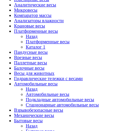
Аналитические весы
Микровесы
Компаратор массы
Анализаторы влажности
Крановые весы
Платформенные весы
Назад
Платформенные весы
Каталог 1
Пандусные весы
Врезные весы
Паллетные весы
Балочные весы
Весы для животных
Гидравлические тележки с весами
Автомобильные весы
Назад
Автомобильные весы
Подкладные автомобильные весы
Стационарные автомобильные весы
Взрывобезопасные весы
Механические весы
Бытовые весы
Назад