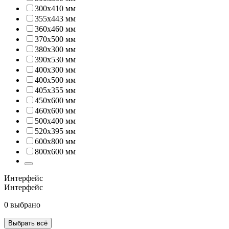
300х410 мм
355х443 мм
360х460 мм
370х500 мм
380х300 мм
390х530 мм
400х300 мм
400х500 мм
405х355 мм
450х600 мм
460x600 мм
500х400 мм
520х395 мм
600х800 мм
800х600 мм
Интерфейс
Интерфейс
0 выбрано
Выбрать всё