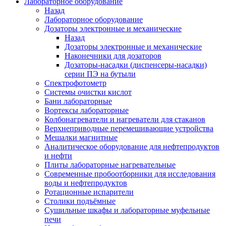
Лабораторное оборудование
Назад
Лабораторное оборудование
Дозаторы электронные и механические
Назад
Дозаторы электронные и механические
Наконечники для дозаторов
Дозаторы-насадки (диспенсеры-насадки)
серии ПЭ на бутыли
Спектрофотометр
Системы очистки кислот
Бани лабораторные
Вортексы лабораторные
Колбонагреватели и нагреватели для стаканов
Верхнеприводные перемешивающие устройства
Мешалки магнитные
Аналитическое оборудование для нефтепродуктов
и нефти
Плиты лабораторные нагревательные
Современные пробоотборники для исследования
воды и нефтепродуктов
Ротационные испарители
Столики подъёмные
Сушильные шкафы и лабораторные муфельные
печи