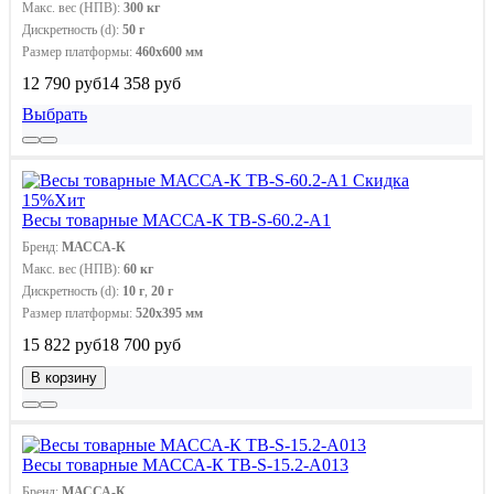
Макс. вес (НПВ):
300 кг
Дискретность (d):
50 г
Размер платформы:
460x600 мм
12 790 руб
14 358 руб
Выбрать
Скидка
15%
Хит
Весы товарные МАССА-К ТВ-S-60.2-A1
Бренд:
МАССА-К
Макс. вес (НПВ):
60 кг
Дискретность (d):
10 г
,
20 г
Размер платформы:
520х395 мм
15 822 руб
18 700 руб
В корзину
Весы товарные МАССА-К ТВ-S-15.2-A013
Бренд:
МАССА-К