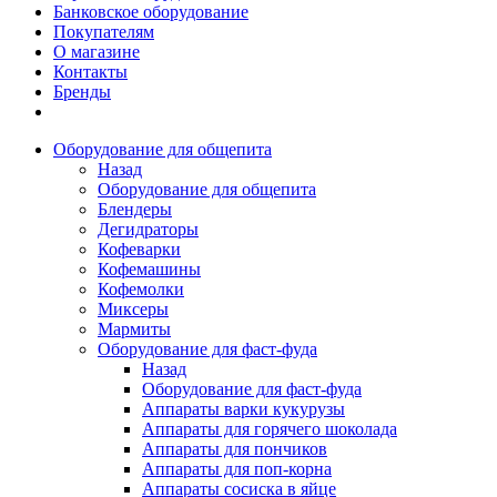
Банковское оборудование
Покупателям
О магазине
Контакты
Бренды
Оборудование для общепита
Назад
Оборудование для общепита
Блендеры
Дегидраторы
Кофеварки
Кофемашины
Кофемолки
Миксеры
Мармиты
Оборудование для фаст-фуда
Назад
Оборудование для фаст-фуда
Аппараты варки кукурузы
Аппараты для горячего шоколада
Аппараты для пончиков
Аппараты для поп-корна
Аппараты сосиска в яйце