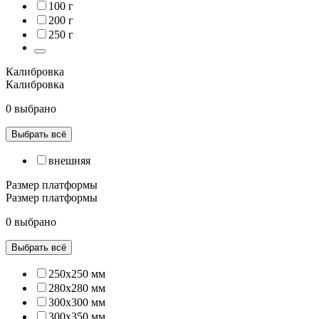
100 г
200 г
250 г
Калибровка
Калибровка
0 выбрано
Выбрать всё
внешняя
Размер платформы
Размер платформы
0 выбрано
Выбрать всё
250х250 мм
280х280 мм
300х300 мм
300х350 мм