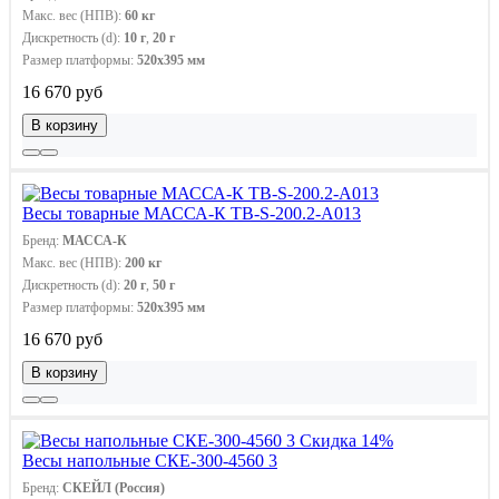
Макс. вес (НПВ):
60 кг
Дискретность (d):
10 г
,
20 г
Размер платформы:
520х395 мм
16 670 руб
В корзину
Весы товарные МАССА-К ТВ-S-200.2-A013
Бренд:
МАССА-К
Макс. вес (НПВ):
200 кг
Дискретность (d):
20 г
,
50 г
Размер платформы:
520х395 мм
16 670 руб
В корзину
Скидка 14%
Весы напольные СКЕ-300-4560 3
Бренд:
СКЕЙЛ (Россия)