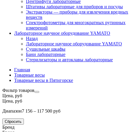
Центрифуги лабораторные
Штативы лабораторные для приборов и посуды
Экстракторы — приборы для извлечения вредных
веществ
Спектрофотометры для многократных рутинных
измерений
Лабораторное научное оборудование YAMATO
Назад
Лабораторное научное оборудование YAMATO
Сушильные шкафы
Бани лабораторные
Стерилизаторы и автоклавы лабораторные
Главная
Товарные весы
Товарные весы в Пятигорске
Фильтр товаров
Цена, руб
Цена, руб
Диапазон
7 156 – 117 500 руб
Сбросить
Бренд