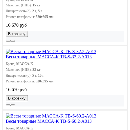
Макс. вес (НПВ):
15 кг
Дискретность (d):
2 г
,
5 г
Размер платформы:
520х395 мм
16 670 руб
В корзину
Весы товарные МАССА-К ТВ-S-32.2-A013
Бренд:
МАССА-К
Макс. вес (НПВ):
32 кг
Дискретность (d):
5 г
,
10 г
Размер платформы:
520х395 мм
16 670 руб
В корзину
Весы товарные МАССА-К ТВ-S-60.2-A013
Бренд:
МАССА-К