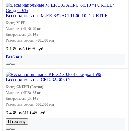
Скидка 6%
Весы напольные M-ER 335 ACPU-60.10 "TURTLE"
Бренд:
M-ER
Макс. вес (НПВ):
60 кг
Дискретность (d):
10 г
Размер платформы:
400х300 мм
9 135 руб
9 695 руб
Выбрать
Скидка 15%
Весы напольные СКЕ-32-3030 3
Бренд:
СКЕЙЛ (Россия)
Макс. вес (НПВ):
32 кг
Дискретность (d):
10 г
Размер платформы:
300х300 мм
9 438 руб
11 045 руб
В корзину