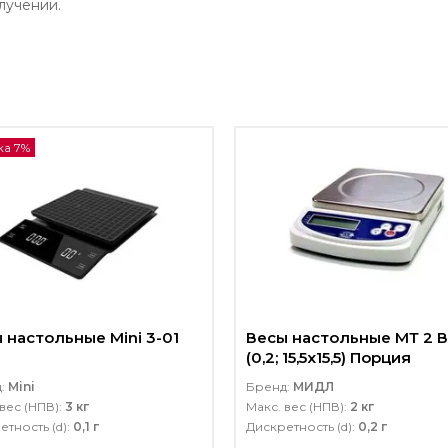
лучении.
ка 7%
 настольные Mini 3-01
Весы настольные МТ 2 
(0,2; 15,5х15,5) Порция
д:
Mini
Бренд:
МИДЛ
вес (НПВ):
3 кг
Макс. вес (НПВ):
2 кг
етность (d):
0,1 г
Дискретность (d):
0,2 г