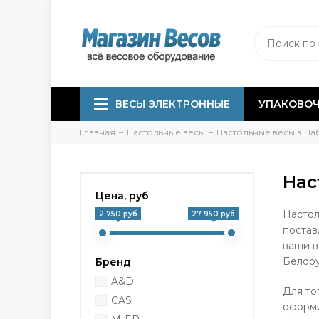
ВЕСЫ ЭЛЕКТРОННЫЕ
УПАКОВОЧ
Главная
Настольные весы
Настольные весы в Н
Нас
Цена, руб
Настол
2 750 руб
27 950 руб
постав
ваши в
Белору
Бренд
A&D
Для то
CAS
оформи