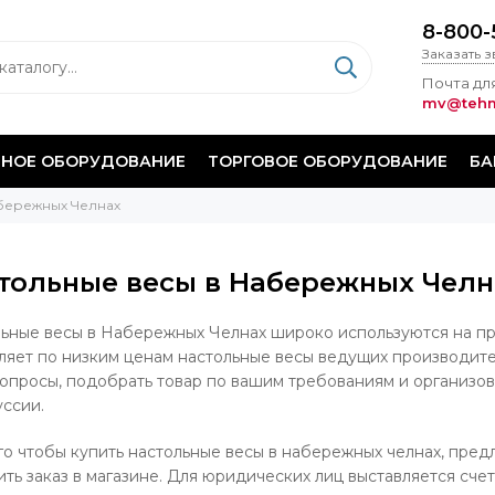
8-800-
Заказать 
Почта для
mv@tehm
НОЕ ОБОРУДОВАНИЕ
ТОРГОВОЕ ОБОРУДОВАНИЕ
БА
абережных Челнах
тольные весы в Набережных Челн
ьные весы в Набережных Челнах широко используются на пре
ляет по низким ценам настольные весы ведущих производите
опросы, подобрать товар по вашим требованиям и организова
ссии.
го чтобы купить настольные весы в набережных челнах, предл
ть заказ в магазине. Для юридических лиц выставляется счет