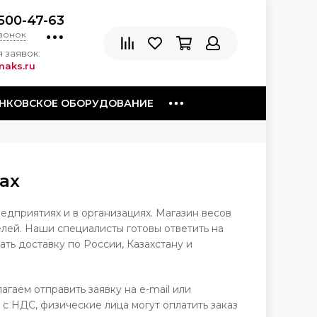
500-47-63
звонок
 заявок:
aks.ru
НКОВСКОЕ ОБОРУДОВАНИЕ
ах
дприятиях и в организациях. Магазин весов
лей. Наши специалисты готовы ответить на
ть доставку по России, Казахстану и
агаем отправить заявку на e-mail или
 с НДС, физические лица могут оплатить заказ